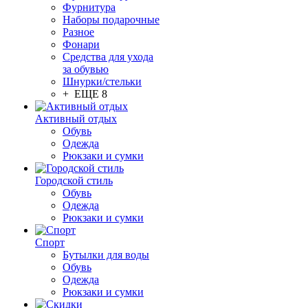
Фурнитура
Наборы подарочные
Разное
Фонари
Средства для ухода
за обувью
Шнурки/стельки
+ ЕЩЕ 8
Активный отдых
Обувь
Одежда
Рюкзаки и сумки
Городской стиль
Обувь
Одежда
Рюкзаки и сумки
Спорт
Бутылки для воды
Обувь
Одежда
Рюкзаки и сумки