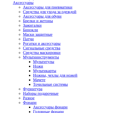
Аксессуары
Аксессуары для пневматики
Средства для ухода за одеждой
Аксессуары для обуви
Брелки и жетоны
Зажигалки
Бинокли
Маски защитные
Патчи
Рогатки и аксессуары
Сигнальные средства
Средства маскировки
Мультиинструменты
Мультитулы
Ножи
Мультикарты
Ножны, чехлы для ножей
Мачете
Точильные системы
Фурнитура
Наборы подарочные
Разное
Фонари
Аксессуары фонари
Головные фонари