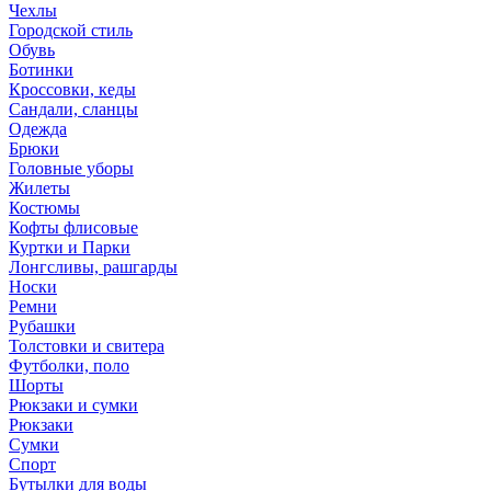
Чехлы
Городской стиль
Обувь
Ботинки
Кроссовки, кеды
Сандали, сланцы
Одежда
Брюки
Головные уборы
Жилеты
Костюмы
Кофты флисовые
Куртки и Парки
Лонгсливы, рашгарды
Носки
Ремни
Рубашки
Толстовки и свитера
Футболки, поло
Шорты
Рюкзаки и сумки
Рюкзаки
Сумки
Спорт
Бутылки для воды