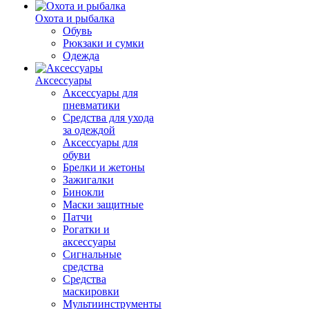
Охота и рыбалка
Обувь
Рюкзаки и сумки
Одежда
Аксессуары
Аксессуары для
пневматики
Средства для ухода
за одеждой
Аксессуары для
обуви
Брелки и жетоны
Зажигалки
Бинокли
Маски защитные
Патчи
Рогатки и
аксессуары
Сигнальные
средства
Средства
маскировки
Мультиинструменты