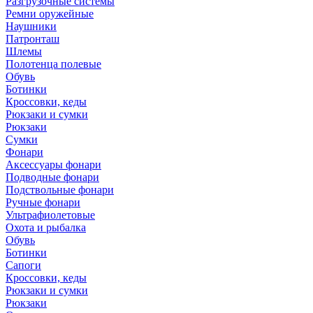
Разгрузочные системы
Ремни оружейные
Наушники
Патронташ
Шлемы
Полотенца полевые
Обувь
Ботинки
Кроссовки, кеды
Рюкзаки и сумки
Рюкзаки
Сумки
Фонари
Аксессуары фонари
Подводные фонари
Подствольные фонари
Ручные фонари
Ультрафиолетовые
Охота и рыбалка
Обувь
Ботинки
Сапоги
Кроссовки, кеды
Рюкзаки и сумки
Рюкзаки