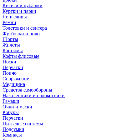
Кители и рубашки
Куртки и парки
Лонгсливы
Ремни
Толстовки и свитера
Футболки и поло
Шорты
Жилеты
Костюмы
Кофты флисовые
Носки
Перчатки
Пончо
Снаряжение
Медицина
Средства самообороны
Наколенники и налокотники
Гамаши
Очки и маски
Кобуры
Перчатки
Питьевые системы
Подсумки
Компасы