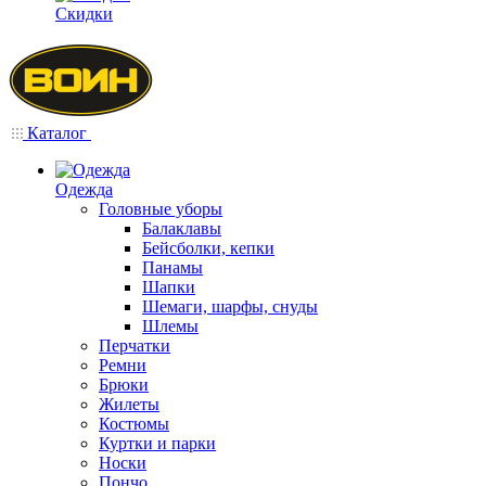
Скидки
Каталог
Одежда
Головные уборы
Балаклавы
Бейсболки, кепки
Панамы
Шапки
Шемаги, шарфы, снуды
Шлемы
Перчатки
Ремни
Брюки
Жилеты
Костюмы
Куртки и парки
Носки
Пончо