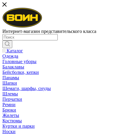
Интернет-магазин представительского класса
Каталог
Одежда
Головные уборы
Балаклавы
Бейсболки, кепки
Панамы
Шапки
Шемаги, шарфы, снуды
Шлемы
Перчатки
Ремни
Брюки
Жилеты
Костюмы
Куртки и парки
Носки