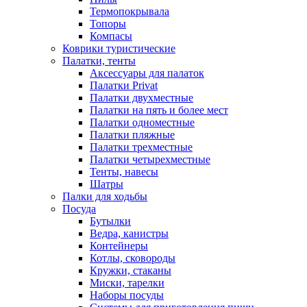
Термопокрывала
Топоры
Компасы
Коврики туристические
Палатки, тенты
Аксессуары для палаток
Палатки Privat
Палатки двухместные
Палатки на пять и более мест
Палатки одноместные
Палатки пляжные
Палатки трехместные
Палатки четырехместные
Тенты, навесы
Шатры
Палки для ходьбы
Посуда
Бутылки
Ведра, канистры
Контейнеры
Котлы, сковороды
Кружки, стаканы
Миски, тарелки
Наборы посуды