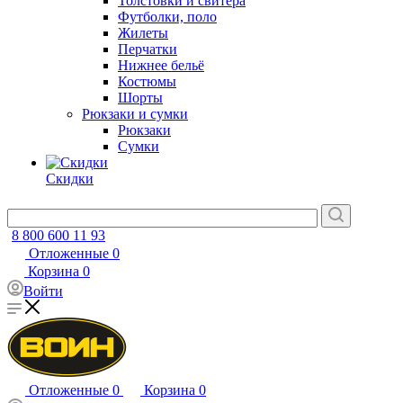
Толстовки и свитера
Футболки, поло
Жилеты
Перчатки
Нижнее бельё
Костюмы
Шорты
Рюкзаки и сумки
Рюкзаки
Сумки
Скидки
8 800 600 11 93
Отложенные
0
Корзина
0
Войти
Отложенные
0
Корзина
0