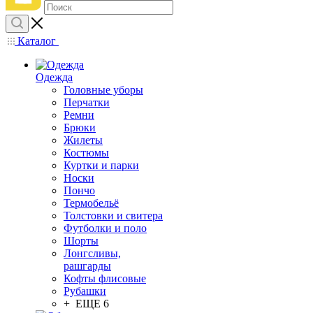
Каталог
Одежда
Головные уборы
Перчатки
Ремни
Брюки
Жилеты
Костюмы
Куртки и парки
Носки
Пончо
Термобельё
Толстовки и свитера
Футболки и поло
Шорты
Лонгсливы,
рашгарды
Кофты флисовые
Рубашки
+ ЕЩЕ 6