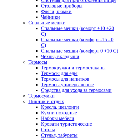
Системы для приготовления пищи
Столовые приборы
Фляги, рюмки
Чайники
Спальные мешки
Спальные мешки (коморт +10 +20
С)
Спальные мешки (комфорт -15 - 0
С)
Спальные мешки (комфорт 0 +10 С)
Чехлы, вкладыши
Термосы
Термокружки и термостаканы
Термосы для еды
Термосы для напитков
Термосы универсальные
Средства для ухода за термосами
Термосумки
Пикник и отдых
Кресла, шезлонги
Кухни походные
Наборы мебели
Кровати туристические
Столы
Стулья, табуреты