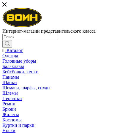
Интернет-магазин представительского класса
Каталог
Одежда
Головные уборы
Балаклавы
Бейсболки, кепки
Панамы
Шапки
Шемаги, шарфы, снуды
Шлемы
Перчатки
Ремни
Брюки
Жилеты
Костюмы
Куртки и парки
Носки