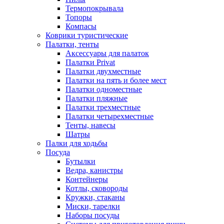
Термопокрывала
Топоры
Компасы
Коврики туристические
Палатки, тенты
Аксессуары для палаток
Палатки Privat
Палатки двухместные
Палатки на пять и более мест
Палатки одноместные
Палатки пляжные
Палатки трехместные
Палатки четырехместные
Тенты, навесы
Шатры
Палки для ходьбы
Посуда
Бутылки
Ведра, канистры
Контейнеры
Котлы, сковороды
Кружки, стаканы
Миски, тарелки
Наборы посуды