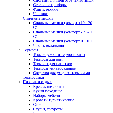
Системы для приготовления пищи
Столовые приборы
Фляги, рюмки
Чайники
Спальные мешки
Спальные мешки (коморт +10 +20
С)
Спальные мешки (комфорт -15 - 0
С)
Спальные мешки (комфорт 0 +10 С)
Чехлы, вкладыши
Термосы
Термокружки и термостаканы
Термосы для еды
Термосы для напитков
Термосы универсальные
Средства для ухода за термосами
Термосумки
Пикник и отдых
Кресла, шезлонги
Кухни походные
Наборы мебели
Кровати туристические
Столы
Стулья, табуреты