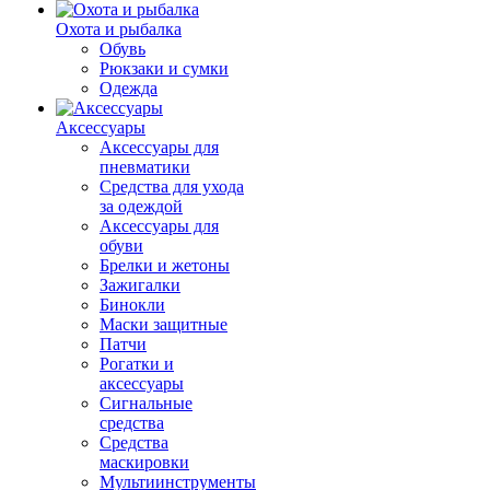
Охота и рыбалка
Обувь
Рюкзаки и сумки
Одежда
Аксессуары
Аксессуары для
пневматики
Средства для ухода
за одеждой
Аксессуары для
обуви
Брелки и жетоны
Зажигалки
Бинокли
Маски защитные
Патчи
Рогатки и
аксессуары
Сигнальные
средства
Средства
маскировки
Мультиинструменты