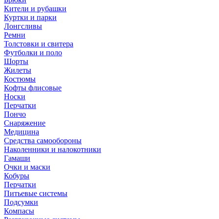
Кители и рубашки
Куртки и парки
Лонгсливы
Ремни
Толстовки и свитера
Футболки и поло
Шорты
Жилеты
Костюмы
Кофты флисовые
Носки
Перчатки
Пончо
Снаряжение
Медицина
Средства самообороны
Наколенники и налокотники
Гамаши
Очки и маски
Кобуры
Перчатки
Питьевые системы
Подсумки
Компасы