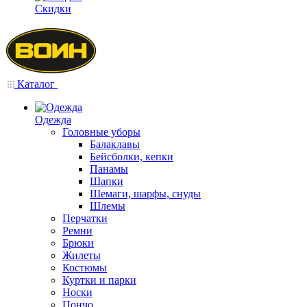
Скидки
Каталог
Одежда
Головные уборы
Балаклавы
Бейсболки, кепки
Панамы
Шапки
Шемаги, шарфы, снуды
Шлемы
Перчатки
Ремни
Брюки
Жилеты
Костюмы
Куртки и парки
Носки
Пончо