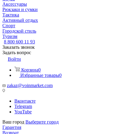
Аксессуары
Рюкзаки и сумки
Тактика
Активный отдых
Спорт
Городской стиль
Туризм
8 800 600 11 93
Заказать звонок
Задать вопрос
Войти
Корзина
0
Избранные товары
0
zakaz@voinmarket.com
Вконтакте
Telegram
YouTube
Ваш город
Выберите город
Гарантия
Возврат