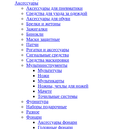
Аксессуары
Аксессуары для пневматики
Средства для ухода за одеждой
Аксессуары для обуви
Брелки и жетоны
Зажигалки
Бинокли
Маски защитные
Патчи
Рогатки и аксессуары
Сигнальные средства
Средства маскировки
Мультиинструменты
Мультитулы
Ножи
Мультикарты
Ножны, чехлы для ножей
Мачете
Точильные системы
Фурнитура
Наборы подарочные
Разное
Фонари
Аксессуары фонари
Головные фонари