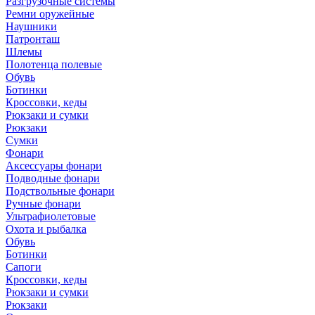
Разгрузочные системы
Ремни оружейные
Наушники
Патронташ
Шлемы
Полотенца полевые
Обувь
Ботинки
Кроссовки, кеды
Рюкзаки и сумки
Рюкзаки
Сумки
Фонари
Аксессуары фонари
Подводные фонари
Подствольные фонари
Ручные фонари
Ультрафиолетовые
Охота и рыбалка
Обувь
Ботинки
Сапоги
Кроссовки, кеды
Рюкзаки и сумки
Рюкзаки