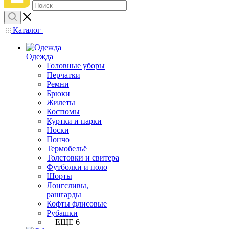
Каталог
Одежда
Головные уборы
Перчатки
Ремни
Брюки
Жилеты
Костюмы
Куртки и парки
Носки
Пончо
Термобельё
Толстовки и свитера
Футболки и поло
Шорты
Лонгсливы,
рашгарды
Кофты флисовые
Рубашки
+ ЕЩЕ 6