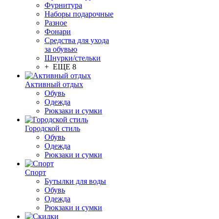
Фурнитура
Наборы подарочные
Разное
Фонари
Средства для ухода
за обувью
Шнурки/стельки
+ ЕЩЕ 8
Активный отдых
Обувь
Одежда
Рюкзаки и сумки
Городской стиль
Обувь
Одежда
Рюкзаки и сумки
Спорт
Бутылки для воды
Обувь
Одежда
Рюкзаки и сумки