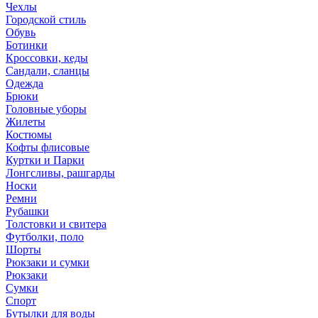
Чехлы
Городской стиль
Обувь
Ботинки
Кроссовки, кеды
Сандали, сланцы
Одежда
Брюки
Головные уборы
Жилеты
Костюмы
Кофты флисовые
Куртки и Парки
Лонгсливы, рашгарды
Носки
Ремни
Рубашки
Толстовки и свитера
Футболки, поло
Шорты
Рюкзаки и сумки
Рюкзаки
Сумки
Спорт
Бутылки для воды