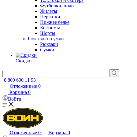
Толстовки и свитера
Футболки, поло
Жилеты
Перчатки
Нижнее бельё
Костюмы
Шорты
Рюкзаки и сумки
Рюкзаки
Сумки
Скидки
8 800 600 11 93
Отложенные
0
Корзина
0
Войти
Отложенные
0
Корзина
0