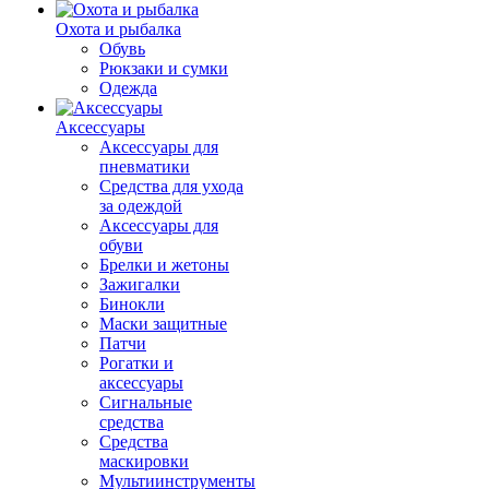
Охота и рыбалка
Обувь
Рюкзаки и сумки
Одежда
Аксессуары
Аксессуары для
пневматики
Средства для ухода
за одеждой
Аксессуары для
обуви
Брелки и жетоны
Зажигалки
Бинокли
Маски защитные
Патчи
Рогатки и
аксессуары
Сигнальные
средства
Средства
маскировки
Мультиинструменты