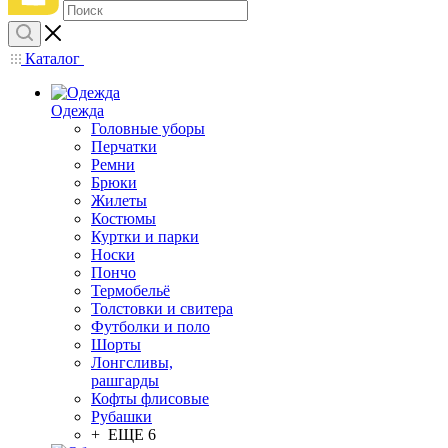
Каталог
Одежда
Головные уборы
Перчатки
Ремни
Брюки
Жилеты
Костюмы
Куртки и парки
Носки
Пончо
Термобельё
Толстовки и свитера
Футболки и поло
Шорты
Лонгсливы,
рашгарды
Кофты флисовые
Рубашки
+ ЕЩЕ 6