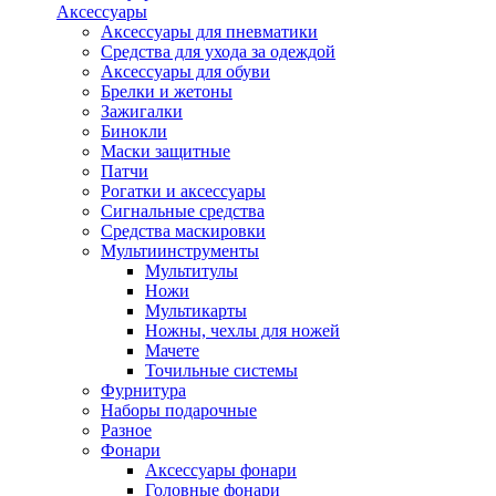
Аксессуары
Аксессуары для пневматики
Средства для ухода за одеждой
Аксессуары для обуви
Брелки и жетоны
Зажигалки
Бинокли
Маски защитные
Патчи
Рогатки и аксессуары
Сигнальные средства
Средства маскировки
Мультиинструменты
Мультитулы
Ножи
Мультикарты
Ножны, чехлы для ножей
Мачете
Точильные системы
Фурнитура
Наборы подарочные
Разное
Фонари
Аксессуары фонари
Головные фонари