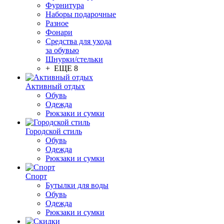
Фурнитура
Наборы подарочные
Разное
Фонари
Средства для ухода
за обувью
Шнурки/стельки
+ ЕЩЕ 8
Активный отдых
Обувь
Одежда
Рюкзаки и сумки
Городской стиль
Обувь
Одежда
Рюкзаки и сумки
Спорт
Бутылки для воды
Обувь
Одежда
Рюкзаки и сумки