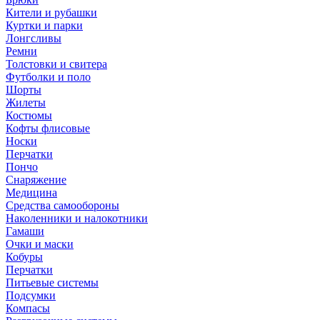
Кители и рубашки
Куртки и парки
Лонгсливы
Ремни
Толстовки и свитера
Футболки и поло
Шорты
Жилеты
Костюмы
Кофты флисовые
Носки
Перчатки
Пончо
Снаряжение
Медицина
Средства самообороны
Наколенники и налокотники
Гамаши
Очки и маски
Кобуры
Перчатки
Питьевые системы
Подсумки
Компасы