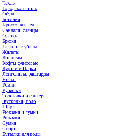
Чехлы
Городской стиль
Обувь
Ботинки
Кроссовки, кеды
Сандали, сланцы
Одежда
Брюки
Головные уборы
Жилеты
Костюмы
Кофты флисовые
Куртки и Парки
Лонгсливы, рашгарды
Носки
Ремни
Рубашки
Толстовки и свитера
Футболки, поло
Шорты
Рюкзаки и сумки
Рюкзаки
Сумки
Спорт
Бутылки для воды