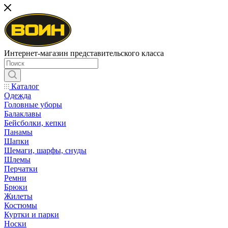
Интернет-магазин представительского класса
Каталог
Одежда
Головные уборы
Балаклавы
Бейсболки, кепки
Панамы
Шапки
Шемаги, шарфы, снуды
Шлемы
Перчатки
Ремни
Брюки
Жилеты
Костюмы
Куртки и парки
Носки