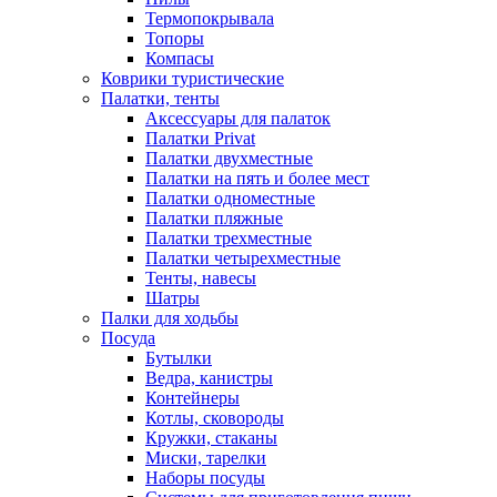
Термопокрывала
Топоры
Компасы
Коврики туристические
Палатки, тенты
Аксессуары для палаток
Палатки Privat
Палатки двухместные
Палатки на пять и более мест
Палатки одноместные
Палатки пляжные
Палатки трехместные
Палатки четырехместные
Тенты, навесы
Шатры
Палки для ходьбы
Посуда
Бутылки
Ведра, канистры
Контейнеры
Котлы, сковороды
Кружки, стаканы
Миски, тарелки
Наборы посуды