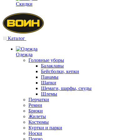
Скидки
Каталог
Одежда
Головные уборы
Балаклавы
Бейсболки, кепки
Панамы
Шапки
Шемаги, шарфы, снуды
Шлемы
Перчатки
Ремни
Брюки
Жилеты
Костюмы
Куртки и парки
Носки
Пончо