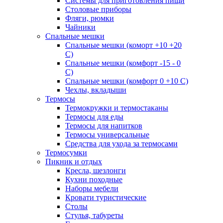
Системы для приготовления пищи
Столовые приборы
Фляги, рюмки
Чайники
Спальные мешки
Спальные мешки (коморт +10 +20
С)
Спальные мешки (комфорт -15 - 0
С)
Спальные мешки (комфорт 0 +10 С)
Чехлы, вкладыши
Термосы
Термокружки и термостаканы
Термосы для еды
Термосы для напитков
Термосы универсальные
Средства для ухода за термосами
Термосумки
Пикник и отдых
Кресла, шезлонги
Кухни походные
Наборы мебели
Кровати туристические
Столы
Стулья, табуреты