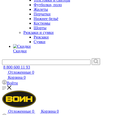
Толстовки и свитера
Футболки, поло
Жилеты
Перчатки
Нижнее бельё
Костюмы
Шорты
Рюкзаки и сумки
Рюкзаки
Сумки
Скидки
8 800 600 11 93
Отложенные
0
Корзина
0
Войти
Отложенные
0
Корзина
0