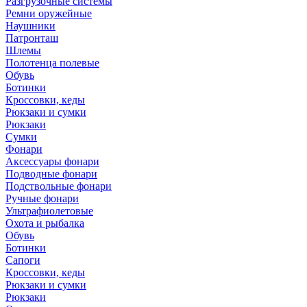
Разгрузочные системы
Ремни оружейные
Наушники
Патронташ
Шлемы
Полотенца полевые
Обувь
Ботинки
Кроссовки, кеды
Рюкзаки и сумки
Рюкзаки
Сумки
Фонари
Аксессуары фонари
Подводные фонари
Подствольные фонари
Ручные фонари
Ультрафиолетовые
Охота и рыбалка
Обувь
Ботинки
Сапоги
Кроссовки, кеды
Рюкзаки и сумки
Рюкзаки