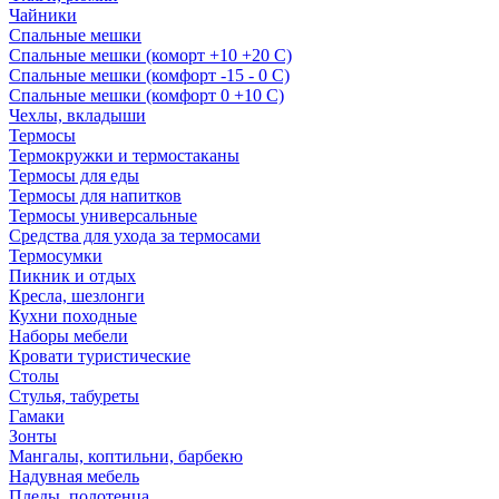
Чайники
Спальные мешки
Спальные мешки (коморт +10 +20 С)
Спальные мешки (комфорт -15 - 0 С)
Спальные мешки (комфорт 0 +10 С)
Чехлы, вкладыши
Термосы
Термокружки и термостаканы
Термосы для еды
Термосы для напитков
Термосы универсальные
Средства для ухода за термосами
Термосумки
Пикник и отдых
Кресла, шезлонги
Кухни походные
Наборы мебели
Кровати туристические
Столы
Стулья, табуреты
Гамаки
Зонты
Мангалы, коптильни, барбекю
Надувная мебель
Пледы, полотенца