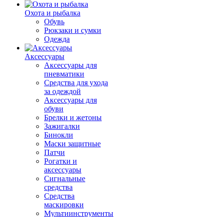
Охота и рыбалка
Обувь
Рюкзаки и сумки
Одежда
Аксессуары
Аксессуары для
пневматики
Средства для ухода
за одеждой
Аксессуары для
обуви
Брелки и жетоны
Зажигалки
Бинокли
Маски защитные
Патчи
Рогатки и
аксессуары
Сигнальные
средства
Средства
маскировки
Мультиинструменты