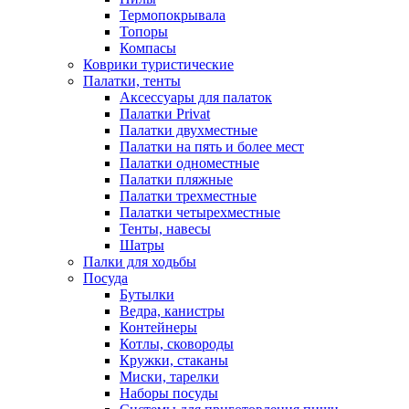
Термопокрывала
Топоры
Компасы
Коврики туристические
Палатки, тенты
Аксессуары для палаток
Палатки Privat
Палатки двухместные
Палатки на пять и более мест
Палатки одноместные
Палатки пляжные
Палатки трехместные
Палатки четырехместные
Тенты, навесы
Шатры
Палки для ходьбы
Посуда
Бутылки
Ведра, канистры
Контейнеры
Котлы, сковороды
Кружки, стаканы
Миски, тарелки
Наборы посуды