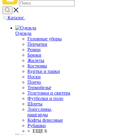
Каталог
Одежда
Головные уборы
Перчатки
Ремни
Брюки
Жилеты
Костюмы
Куртки и парки
Носки
Пончо
Термобельё
Толстовки и свитера
Футболки и поло
Шорты
Лонгсливы,
рашгарды
Кофты флисовые
Рубашки
+ ЕЩЕ 6