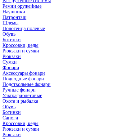
Разгрузочные системы
Ремни оружейные
Наушники
Патронташ
Шлемы
Полотенца полевые
Обувь
Ботинки
Кроссовки, кеды
Рюкзаки и сумки
Рюкзаки
Сумки
Фонари
Аксессуары фонари
Подводные фонари
Подствольные фонари
Ручные фонари
Ультрафиолетовые
Охота и рыбалка
Обувь
Ботинки
Сапоги
Кроссовки, кеды
Рюкзаки и сумки
Рюкзаки