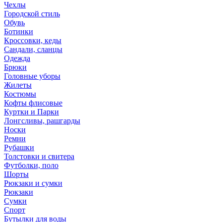
Чехлы
Городской стиль
Обувь
Ботинки
Кроссовки, кеды
Сандали, сланцы
Одежда
Брюки
Головные уборы
Жилеты
Костюмы
Кофты флисовые
Куртки и Парки
Лонгсливы, рашгарды
Носки
Ремни
Рубашки
Толстовки и свитера
Футболки, поло
Шорты
Рюкзаки и сумки
Рюкзаки
Сумки
Спорт
Бутылки для воды