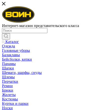
Интернет-магазин представительского класса
Каталог
Одежда
Головные уборы
Балаклавы
Бейсболки, кепки
Панамы
Шапки
Шемаги, шарфы, снуды
Шлемы
Перчатки
Ремни
Брюки
Жилеты
Костюмы
Куртки и парки
Носки