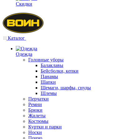
Скидки
Каталог
Одежда
Головные уборы
Балаклавы
Бейсболки, кепки
Панамы
Шапки
Шемаги, шарфы, снуды
Шлемы
Перчатки
Ремни
Брюки
Жилеты
Костюмы
Куртки и парки
Носки
Пончо