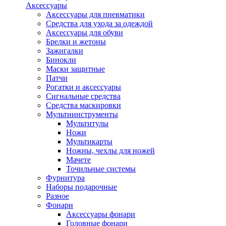
Аксессуары
Аксессуары для пневматики
Средства для ухода за одеждой
Аксессуары для обуви
Брелки и жетоны
Зажигалки
Бинокли
Маски защитные
Патчи
Рогатки и аксессуары
Сигнальные средства
Средства маскировки
Мультиинструменты
Мультитулы
Ножи
Мультикарты
Ножны, чехлы для ножей
Мачете
Точильные системы
Фурнитура
Наборы подарочные
Разное
Фонари
Аксессуары фонари
Головные фонари