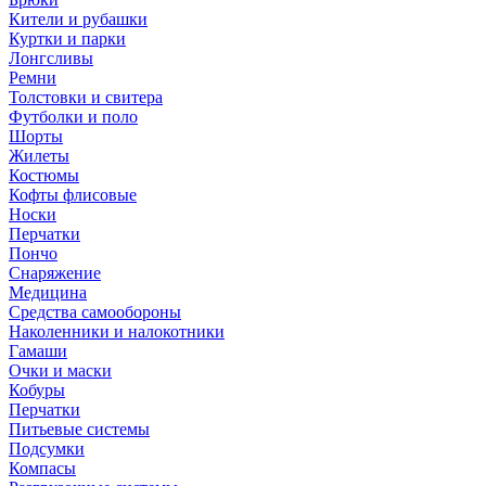
Кители и рубашки
Куртки и парки
Лонгсливы
Ремни
Толстовки и свитера
Футболки и поло
Шорты
Жилеты
Костюмы
Кофты флисовые
Носки
Перчатки
Пончо
Снаряжение
Медицина
Средства самообороны
Наколенники и налокотники
Гамаши
Очки и маски
Кобуры
Перчатки
Питьевые системы
Подсумки
Компасы