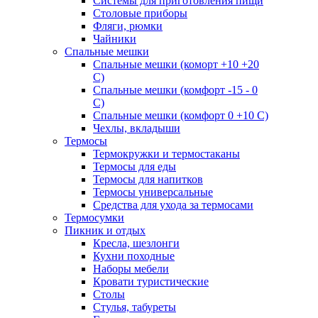
Системы для приготовления пищи
Столовые приборы
Фляги, рюмки
Чайники
Спальные мешки
Спальные мешки (коморт +10 +20
С)
Спальные мешки (комфорт -15 - 0
С)
Спальные мешки (комфорт 0 +10 С)
Чехлы, вкладыши
Термосы
Термокружки и термостаканы
Термосы для еды
Термосы для напитков
Термосы универсальные
Средства для ухода за термосами
Термосумки
Пикник и отдых
Кресла, шезлонги
Кухни походные
Наборы мебели
Кровати туристические
Столы
Стулья, табуреты