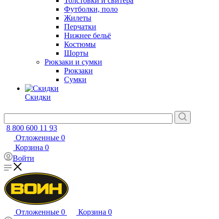
Толстовки и свитера
Футболки, поло
Жилеты
Перчатки
Нижнее бельё
Костюмы
Шорты
Рюкзаки и сумки
Рюкзаки
Сумки
Скидки
8 800 600 11 93
Отложенные
0
Корзина
0
Войти
Отложенные
0
Корзина
0