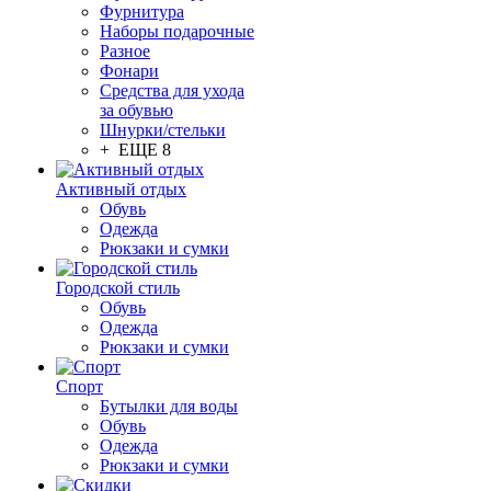
Фурнитура
Наборы подарочные
Разное
Фонари
Средства для ухода
за обувью
Шнурки/стельки
+ ЕЩЕ 8
Активный отдых
Обувь
Одежда
Рюкзаки и сумки
Городской стиль
Обувь
Одежда
Рюкзаки и сумки
Спорт
Бутылки для воды
Обувь
Одежда
Рюкзаки и сумки