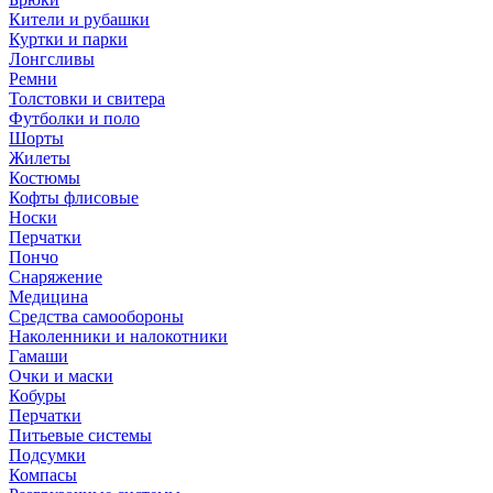
Кители и рубашки
Куртки и парки
Лонгсливы
Ремни
Толстовки и свитера
Футболки и поло
Шорты
Жилеты
Костюмы
Кофты флисовые
Носки
Перчатки
Пончо
Снаряжение
Медицина
Средства самообороны
Наколенники и налокотники
Гамаши
Очки и маски
Кобуры
Перчатки
Питьевые системы
Подсумки
Компасы