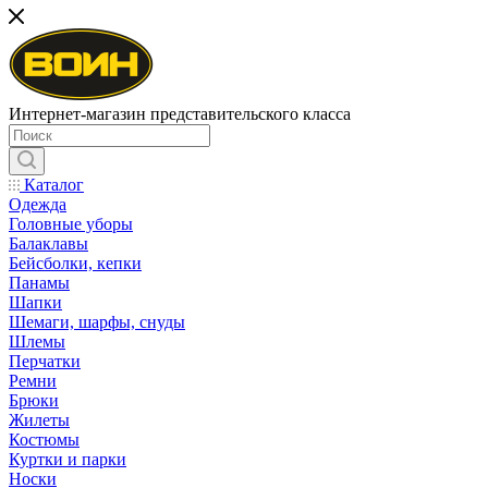
Интернет-магазин представительского класса
Каталог
Одежда
Головные уборы
Балаклавы
Бейсболки, кепки
Панамы
Шапки
Шемаги, шарфы, снуды
Шлемы
Перчатки
Ремни
Брюки
Жилеты
Костюмы
Куртки и парки
Носки