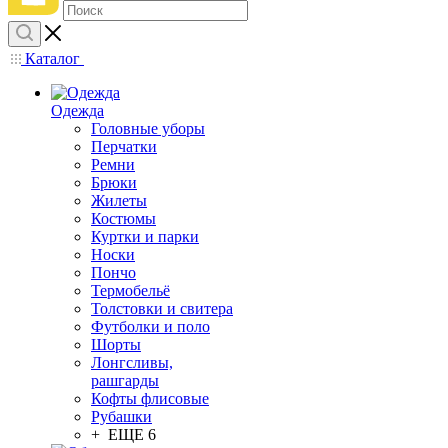
Каталог
Одежда
Головные уборы
Перчатки
Ремни
Брюки
Жилеты
Костюмы
Куртки и парки
Носки
Пончо
Термобельё
Толстовки и свитера
Футболки и поло
Шорты
Лонгсливы,
рашгарды
Кофты флисовые
Рубашки
+ ЕЩЕ 6