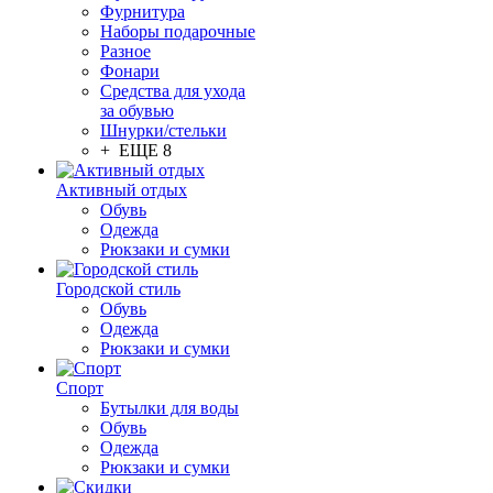
Фурнитура
Наборы подарочные
Разное
Фонари
Средства для ухода
за обувью
Шнурки/стельки
+ ЕЩЕ 8
Активный отдых
Обувь
Одежда
Рюкзаки и сумки
Городской стиль
Обувь
Одежда
Рюкзаки и сумки
Спорт
Бутылки для воды
Обувь
Одежда
Рюкзаки и сумки