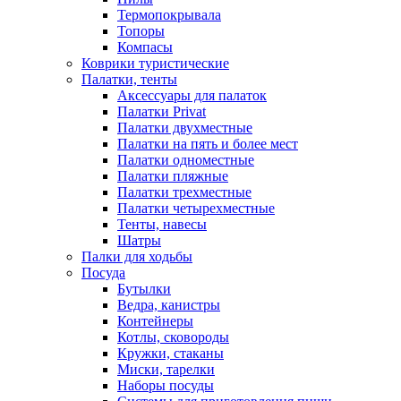
Термопокрывала
Топоры
Компасы
Коврики туристические
Палатки, тенты
Аксессуары для палаток
Палатки Privat
Палатки двухместные
Палатки на пять и более мест
Палатки одноместные
Палатки пляжные
Палатки трехместные
Палатки четырехместные
Тенты, навесы
Шатры
Палки для ходьбы
Посуда
Бутылки
Ведра, канистры
Контейнеры
Котлы, сковороды
Кружки, стаканы
Миски, тарелки
Наборы посуды