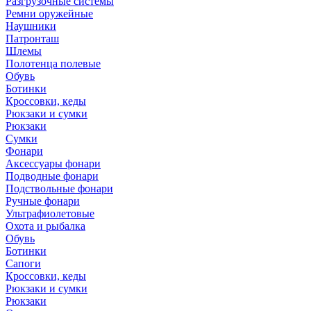
Разгрузочные системы
Ремни оружейные
Наушники
Патронташ
Шлемы
Полотенца полевые
Обувь
Ботинки
Кроссовки, кеды
Рюкзаки и сумки
Рюкзаки
Сумки
Фонари
Аксессуары фонари
Подводные фонари
Подствольные фонари
Ручные фонари
Ультрафиолетовые
Охота и рыбалка
Обувь
Ботинки
Сапоги
Кроссовки, кеды
Рюкзаки и сумки
Рюкзаки