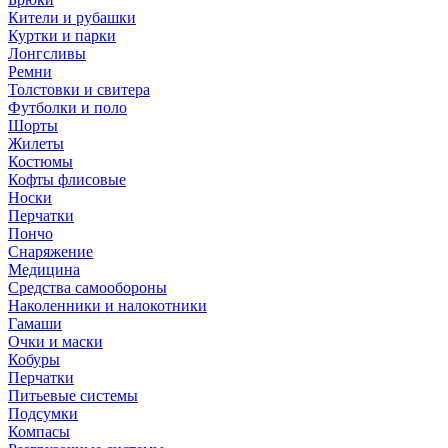
Кители и рубашки
Куртки и парки
Лонгсливы
Ремни
Толстовки и свитера
Футболки и поло
Шорты
Жилеты
Костюмы
Кофты флисовые
Носки
Перчатки
Пончо
Снаряжение
Медицина
Средства самообороны
Наколенники и налокотники
Гамаши
Очки и маски
Кобуры
Перчатки
Питьевые системы
Подсумки
Компасы