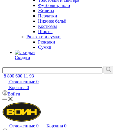
Толстовки и свитера
Футболки, поло
Жилеты
Перчатки
Нижнее бельё
Костюмы
Шорты
Рюкзаки и сумки
Рюкзаки
Сумки
Скидки
8 800 600 11 93
Отложенные
0
Корзина
0
Войти
Отложенные
0
Корзина
0