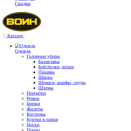
Скидки
Каталог
Одежда
Головные уборы
Балаклавы
Бейсболки, кепки
Панамы
Шапки
Шемаги, шарфы, снуды
Шлемы
Перчатки
Ремни
Брюки
Жилеты
Костюмы
Куртки и парки
Носки
Пончо