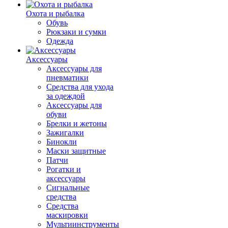
Охота и рыбалка
Обувь
Рюкзаки и сумки
Одежда
Аксессуары
Аксессуары для
пневматики
Средства для ухода
за одеждой
Аксессуары для
обуви
Брелки и жетоны
Зажигалки
Бинокли
Маски защитные
Патчи
Рогатки и
аксессуары
Сигнальные
средства
Средства
маскировки
Мультиинструменты