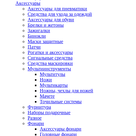
Аксессуары
Аксессуары для пневматики
Средства для ухода за одеждой
Аксессуары для обуви
Брелки и жетоны
Зажигалки
Бинокли
Маски защитные
Патчи
Рогатки и аксессуары
Сигнальные средства
Средства маскировки
Мультиинструменты
Мультитулы
Ножи
Мультикарты
Ножны, чехлы для ножей
Мачете
Точильные системы
Фурнитура
Наборы подарочные
Разное
Фонари
Аксессуары фонари
Головные фонари