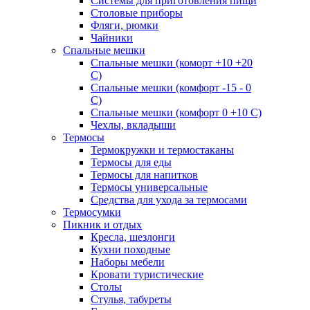
Системы для приготовления пищи
Столовые приборы
Фляги, рюмки
Чайники
Спальные мешки
Спальные мешки (коморт +10 +20
С)
Спальные мешки (комфорт -15 - 0
С)
Спальные мешки (комфорт 0 +10 С)
Чехлы, вкладыши
Термосы
Термокружки и термостаканы
Термосы для еды
Термосы для напитков
Термосы универсальные
Средства для ухода за термосами
Термосумки
Пикник и отдых
Кресла, шезлонги
Кухни походные
Наборы мебели
Кровати туристические
Столы
Стулья, табуреты