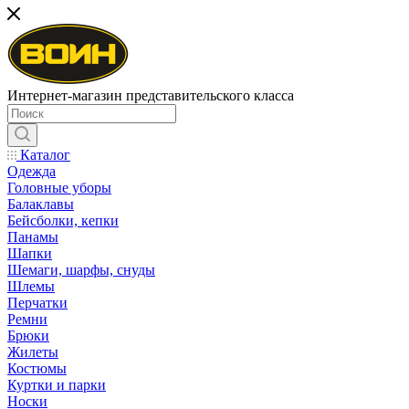
Интернет-магазин представительского класса
Каталог
Одежда
Головные уборы
Балаклавы
Бейсболки, кепки
Панамы
Шапки
Шемаги, шарфы, снуды
Шлемы
Перчатки
Ремни
Брюки
Жилеты
Костюмы
Куртки и парки
Носки