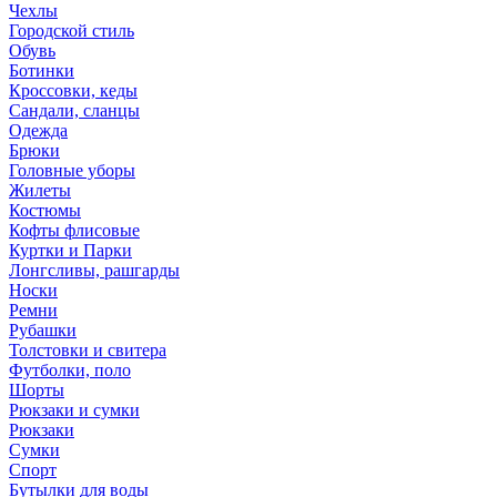
Чехлы
Городской стиль
Обувь
Ботинки
Кроссовки, кеды
Сандали, сланцы
Одежда
Брюки
Головные уборы
Жилеты
Костюмы
Кофты флисовые
Куртки и Парки
Лонгсливы, рашгарды
Носки
Ремни
Рубашки
Толстовки и свитера
Футболки, поло
Шорты
Рюкзаки и сумки
Рюкзаки
Сумки
Спорт
Бутылки для воды