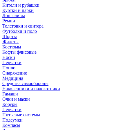
Кители и рубашки
Куртки и парки
Лонгсливы
Ремни
Толстовки и свитера
Футболки и поло
Шорты
Жилеты
Костюмы
Кофты флисовые
Носки
Перчатки
Пончо
Снаряжение
Медицина
Средства самообороны
Наколенники и налокотники
Гамаши
Очки и маски
Кобуры
Перчатки
Питьевые системы
Подсумки
Компасы