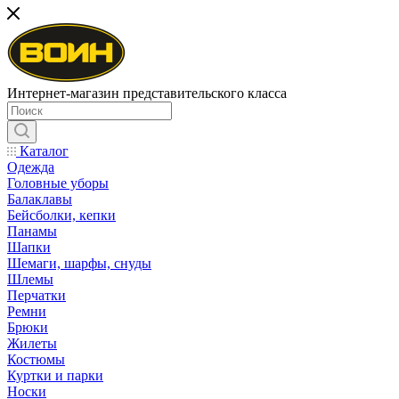
Интернет-магазин представительского класса
Каталог
Одежда
Головные уборы
Балаклавы
Бейсболки, кепки
Панамы
Шапки
Шемаги, шарфы, снуды
Шлемы
Перчатки
Ремни
Брюки
Жилеты
Костюмы
Куртки и парки
Носки