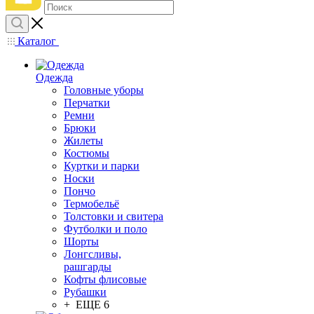
Каталог
Одежда
Головные уборы
Перчатки
Ремни
Брюки
Жилеты
Костюмы
Куртки и парки
Носки
Пончо
Термобельё
Толстовки и свитера
Футболки и поло
Шорты
Лонгсливы,
рашгарды
Кофты флисовые
Рубашки
+ ЕЩЕ 6