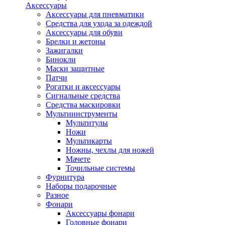
Аксессуары
Аксессуары для пневматики
Средства для ухода за одеждой
Аксессуары для обуви
Брелки и жетоны
Зажигалки
Бинокли
Маски защитные
Патчи
Рогатки и аксессуары
Сигнальные средства
Средства маскировки
Мультиинструменты
Мультитулы
Ножи
Мультикарты
Ножны, чехлы для ножей
Мачете
Точильные системы
Фурнитура
Наборы подарочные
Разное
Фонари
Аксессуары фонари
Головные фонари