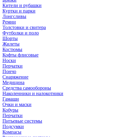
Кители и рубашки
Куртки и парки
Лонгсливы
Ремни
Толстовки и свитера
Футболки и поло
Шорты
Жилеты
Костюмы
Кофты флисовые
Носки
Перчатки
Пончо
Снаряжение
Медицина
Средства самообороны
Наколенники и налокотники
Гамаши
Очки и маски
Кобуры
Перчатки
Питьевые системы
Подсумки
Компасы