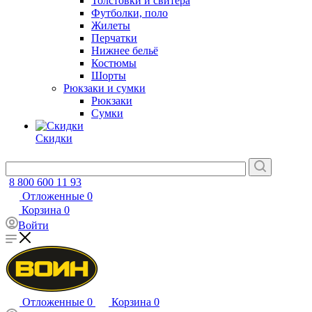
Толстовки и свитера
Футболки, поло
Жилеты
Перчатки
Нижнее бельё
Костюмы
Шорты
Рюкзаки и сумки
Рюкзаки
Сумки
Скидки
8 800 600 11 93
Отложенные
0
Корзина
0
Войти
Отложенные
0
Корзина
0