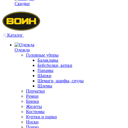
Скидки
Каталог
Одежда
Головные уборы
Балаклавы
Бейсболки, кепки
Панамы
Шапки
Шемаги, шарфы, снуды
Шлемы
Перчатки
Ремни
Брюки
Жилеты
Костюмы
Куртки и парки
Носки
Пончо