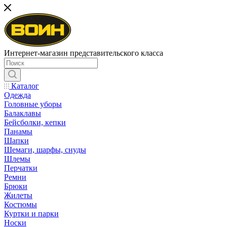
Интернет-магазин представительского класса
Каталог
Одежда
Головные уборы
Балаклавы
Бейсболки, кепки
Панамы
Шапки
Шемаги, шарфы, снуды
Шлемы
Перчатки
Ремни
Брюки
Жилеты
Костюмы
Куртки и парки
Носки