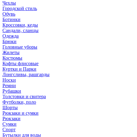
Чехлы
Городской стиль
Обувь
Ботинки
Кроссовки, кеды
Сандали, сланцы
Одежда
Брюки
Головные уборы
Жилеты
Костюмы
Кофты флисовые
Куртки и Парки
Лонгсливы, рашгарды
Носки
Ремни
Рубашки
Толстовки и свитера
Футболки, поло
Шорты
Рюкзаки и сумки
Рюкзаки
Сумки
Спорт
Бутылки для воды