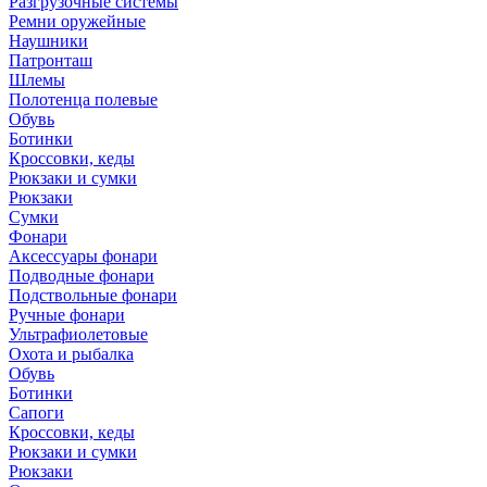
Разгрузочные системы
Ремни оружейные
Наушники
Патронташ
Шлемы
Полотенца полевые
Обувь
Ботинки
Кроссовки, кеды
Рюкзаки и сумки
Рюкзаки
Сумки
Фонари
Аксессуары фонари
Подводные фонари
Подствольные фонари
Ручные фонари
Ультрафиолетовые
Охота и рыбалка
Обувь
Ботинки
Сапоги
Кроссовки, кеды
Рюкзаки и сумки
Рюкзаки