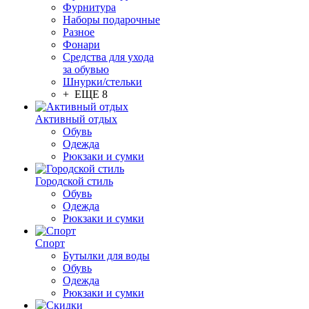
Фурнитура
Наборы подарочные
Разное
Фонари
Средства для ухода
за обувью
Шнурки/стельки
+ ЕЩЕ 8
Активный отдых
Обувь
Одежда
Рюкзаки и сумки
Городской стиль
Обувь
Одежда
Рюкзаки и сумки
Спорт
Бутылки для воды
Обувь
Одежда
Рюкзаки и сумки