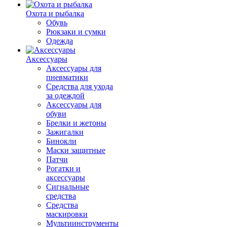
Охота и рыбалка
Обувь
Рюкзаки и сумки
Одежда
Аксессуары
Аксессуары для
пневматики
Средства для ухода
за одеждой
Аксессуары для
обуви
Брелки и жетоны
Зажигалки
Бинокли
Маски защитные
Патчи
Рогатки и
аксессуары
Сигнальные
средства
Средства
маскировки
Мультиинструменты