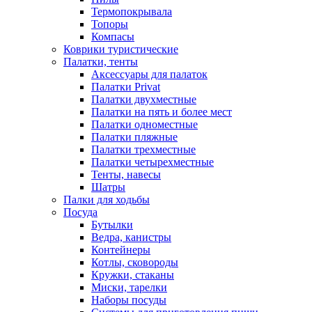
Термопокрывала
Топоры
Компасы
Коврики туристические
Палатки, тенты
Аксессуары для палаток
Палатки Privat
Палатки двухместные
Палатки на пять и более мест
Палатки одноместные
Палатки пляжные
Палатки трехместные
Палатки четырехместные
Тенты, навесы
Шатры
Палки для ходьбы
Посуда
Бутылки
Ведра, канистры
Контейнеры
Котлы, сковороды
Кружки, стаканы
Миски, тарелки
Наборы посуды