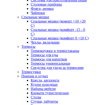
Системы для приготовления пищи
Столовые приборы
Фляги, рюмки
Чайники
Спальные мешки
Спальные мешки (коморт +10 +20
С)
Спальные мешки (комфорт -15 - 0
С)
Спальные мешки (комфорт 0 +10 С)
Чехлы, вкладыши
Термосы
Термокружки и термостаканы
Термосы для еды
Термосы для напитков
Термосы универсальные
Средства для ухода за термосами
Термосумки
Пикник и отдых
Кресла, шезлонги
Кухни походные
Наборы мебели
Кровати туристические
Столы
Стулья, табуреты