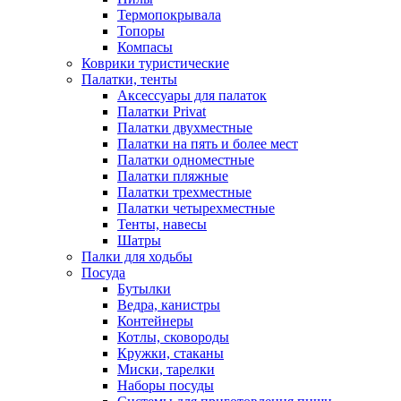
Термопокрывала
Топоры
Компасы
Коврики туристические
Палатки, тенты
Аксессуары для палаток
Палатки Privat
Палатки двухместные
Палатки на пять и более мест
Палатки одноместные
Палатки пляжные
Палатки трехместные
Палатки четырехместные
Тенты, навесы
Шатры
Палки для ходьбы
Посуда
Бутылки
Ведра, канистры
Контейнеры
Котлы, сковороды
Кружки, стаканы
Миски, тарелки
Наборы посуды