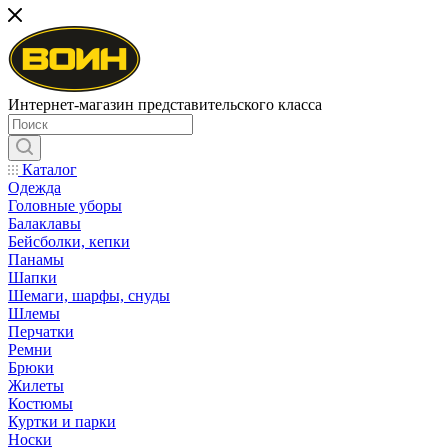
Интернет-магазин представительского класса
Каталог
Одежда
Головные уборы
Балаклавы
Бейсболки, кепки
Панамы
Шапки
Шемаги, шарфы, снуды
Шлемы
Перчатки
Ремни
Брюки
Жилеты
Костюмы
Куртки и парки
Носки