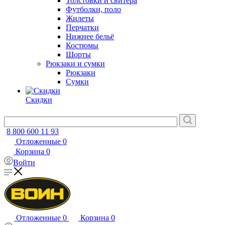
Толстовки и свитера
Футболки, поло
Жилеты
Перчатки
Нижнее бельё
Костюмы
Шорты
Рюкзаки и сумки
Рюкзаки
Сумки
Скидки
8 800 600 11 93
Отложенные
0
Корзина
0
Войти
Отложенные
0
Корзина
0