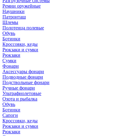
Разгрузочные системы
Ремни оружейные
Наушники
Патронташ
Шлемы
Полотенца полевые
Обувь
Ботинки
Кроссовки, кеды
Рюкзаки и сумки
Рюкзаки
Сумки
Фонари
Аксессуары фонари
Подводные фонари
Подствольные фонари
Ручные фонари
Ультрафиолетовые
Охота и рыбалка
Обувь
Ботинки
Сапоги
Кроссовки, кеды
Рюкзаки и сумки
Рюкзаки