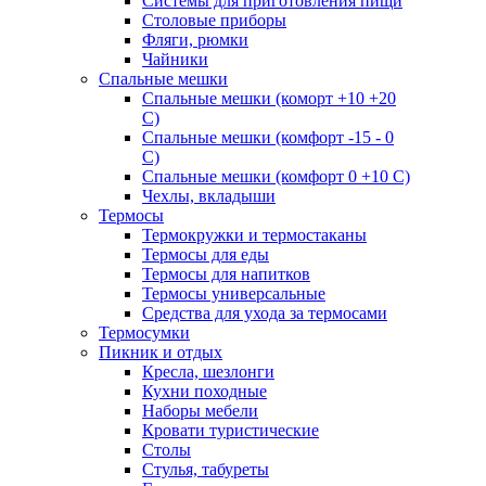
Системы для приготовления пищи
Столовые приборы
Фляги, рюмки
Чайники
Спальные мешки
Спальные мешки (коморт +10 +20
С)
Спальные мешки (комфорт -15 - 0
С)
Спальные мешки (комфорт 0 +10 С)
Чехлы, вкладыши
Термосы
Термокружки и термостаканы
Термосы для еды
Термосы для напитков
Термосы универсальные
Средства для ухода за термосами
Термосумки
Пикник и отдых
Кресла, шезлонги
Кухни походные
Наборы мебели
Кровати туристические
Столы
Стулья, табуреты