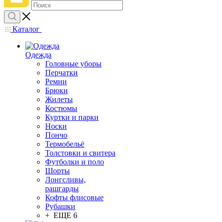
Каталог
Одежда
Головные уборы
Перчатки
Ремни
Брюки
Жилеты
Костюмы
Куртки и парки
Носки
Пончо
Термобельё
Толстовки и свитера
Футболки и поло
Шорты
Лонгсливы,
рашгарды
Кофты флисовые
Рубашки
+ ЕЩЕ 6