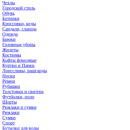
Чехлы
Городской стиль
Обувь
Ботинки
Кроссовки, кеды
Сандали, сланцы
Одежда
Брюки
Головные уборы
Жилеты
Костюмы
Кофты флисовые
Куртки и Парки
Лонгсливы, рашгарды
Носки
Ремни
Рубашки
Толстовки и свитера
Футболки, поло
Шорты
Рюкзаки и сумки
Рюкзаки
Сумки
Спорт
Бутылки для воды