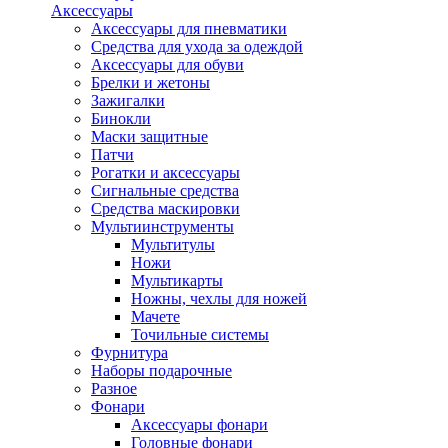
Аксессуары
Аксессуары для пневматики
Средства для ухода за одеждой
Аксессуары для обуви
Брелки и жетоны
Зажигалки
Бинокли
Маски защитные
Патчи
Рогатки и аксессуары
Сигнальные средства
Средства маскировки
Мультиинструменты
Мультитулы
Ножи
Мультикарты
Ножны, чехлы для ножей
Мачете
Точильные системы
Фурнитура
Наборы подарочные
Разное
Фонари
Аксессуары фонари
Головные фонари