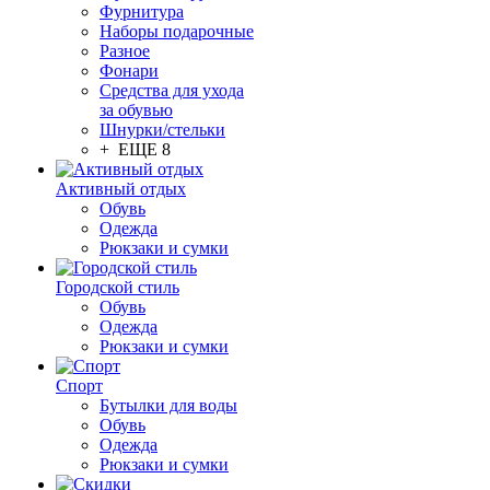
Фурнитура
Наборы подарочные
Разное
Фонари
Средства для ухода
за обувью
Шнурки/стельки
+ ЕЩЕ 8
Активный отдых
Обувь
Одежда
Рюкзаки и сумки
Городской стиль
Обувь
Одежда
Рюкзаки и сумки
Спорт
Бутылки для воды
Обувь
Одежда
Рюкзаки и сумки