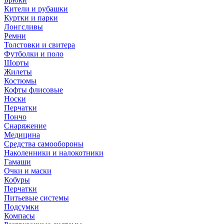
Кители и рубашки
Куртки и парки
Лонгсливы
Ремни
Толстовки и свитера
Футболки и поло
Шорты
Жилеты
Костюмы
Кофты флисовые
Носки
Перчатки
Пончо
Снаряжение
Медицина
Средства самообороны
Наколенники и налокотники
Гамаши
Очки и маски
Кобуры
Перчатки
Питьевые системы
Подсумки
Компасы