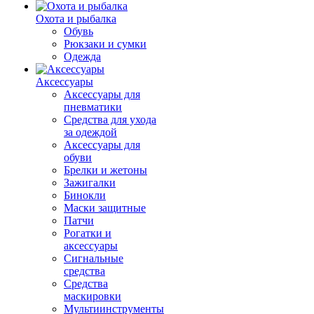
Охота и рыбалка
Обувь
Рюкзаки и сумки
Одежда
Аксессуары
Аксессуары для
пневматики
Средства для ухода
за одеждой
Аксессуары для
обуви
Брелки и жетоны
Зажигалки
Бинокли
Маски защитные
Патчи
Рогатки и
аксессуары
Сигнальные
средства
Средства
маскировки
Мультиинструменты