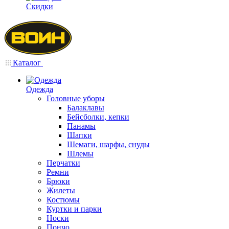
Скидки
Каталог
Одежда
Головные уборы
Балаклавы
Бейсболки, кепки
Панамы
Шапки
Шемаги, шарфы, снуды
Шлемы
Перчатки
Ремни
Брюки
Жилеты
Костюмы
Куртки и парки
Носки
Пончо