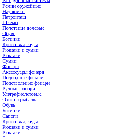
Разгрузочные системы
Ремни оружейные
Наушники
Патронташ
Шлемы
Полотенца полевые
Обувь
Ботинки
Кроссовки, кеды
Рюкзаки и сумки
Рюкзаки
Сумки
Фонари
Аксессуары фонари
Подводные фонари
Подствольные фонари
Ручные фонари
Ультрафиолетовые
Охота и рыбалка
Обувь
Ботинки
Сапоги
Кроссовки, кеды
Рюкзаки и сумки
Рюкзаки