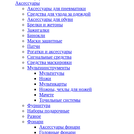
Аксессуары
Аксессуары для пневматики
Средства для ухода за одеждой
Аксессуары для обуви
Брелки и жетоны
Зажигалки
Бинокли
Маски защитные
Патчи
Рогатки и аксессуары
Сигнальные средства
Средства маскировки
Мультиинструменты
Мультитулы
Ножи
Мультикарты
Ножны, чехлы для ножей
Мачете
Точильные системы
Фурнитура
Наборы подарочные
Разное
Фонари
Аксессуары фонари
Головные фонари