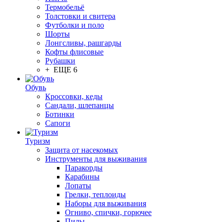
Термобельё
Толстовки и свитера
Футболки и поло
Шорты
Лонгсливы, рашгарды
Кофты флисовые
Рубашки
+ ЕЩЕ 6
Обувь
Кроссовки, кеды
Сандали, шлепанцы
Ботинки
Сапоги
Туризм
Защита от насекомых
Инструменты для выживания
Паракорды
Карабины
Лопаты
Грелки, теплоиды
Наборы для выживания
Огниво, спички, горючее
Пилы