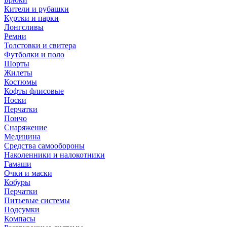
Кители и рубашки
Куртки и парки
Лонгсливы
Ремни
Толстовки и свитера
Футболки и поло
Шорты
Жилеты
Костюмы
Кофты флисовые
Носки
Перчатки
Пончо
Снаряжение
Медицина
Средства самообороны
Наколенники и налокотники
Гамаши
Очки и маски
Кобуры
Перчатки
Питьевые системы
Подсумки
Компасы