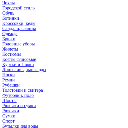
Чехлы
Городской стиль
Обувь
Ботинки
Кроссовки, кеды
Сандали, сланцы
Одежда
Брюки
Головные уборы
Жилеты
Костюмы
Кофты флисовые
Куртки и Парки
Лонгсливы, рашгарды
Носки
Ремни
Рубашки
Толстовки и свитера
Футболки, поло
Шорты
Рюкзаки и сумки
Рюкзаки
Сумки
Спорт
Бутылки для воды