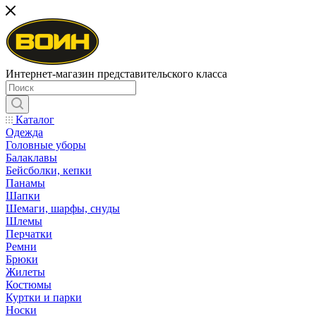
Интернет-магазин представительского класса
Каталог
Одежда
Головные уборы
Балаклавы
Бейсболки, кепки
Панамы
Шапки
Шемаги, шарфы, снуды
Шлемы
Перчатки
Ремни
Брюки
Жилеты
Костюмы
Куртки и парки
Носки