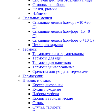
Системы для приготовления пищи
Столовые приборы
Фляги, рюмки
Чайники
Спальные мешки
Спальные мешки (коморт +10 +20
С)
Спальные мешки (комфорт -15 - 0
С)
Спальные мешки (комфорт 0 +10 С)
Чехлы, вкладыши
Термосы
Термокружки и термостаканы
Термосы для еды
Термосы для напитков
Термосы универсальные
Средства для ухода за термосами
Термосумки
Пикник и отдых
Кресла, шезлонги
Кухни походные
Наборы мебели
Кровати туристические
Столы
Стулья, табуреты