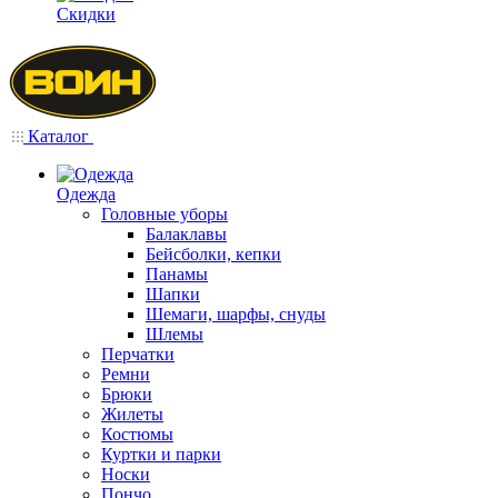
Скидки
Каталог
Одежда
Головные уборы
Балаклавы
Бейсболки, кепки
Панамы
Шапки
Шемаги, шарфы, снуды
Шлемы
Перчатки
Ремни
Брюки
Жилеты
Костюмы
Куртки и парки
Носки
Пончо