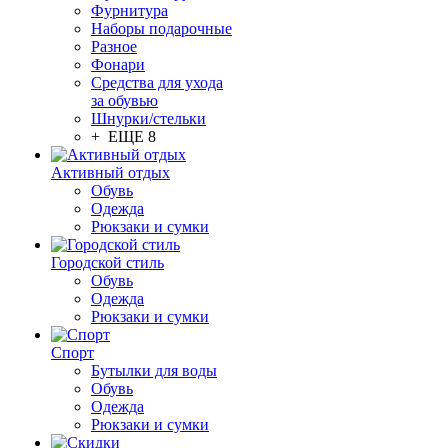
Фурнитура
Наборы подарочные
Разное
Фонари
Средства для ухода
за обувью
Шнурки/стельки
+ ЕЩЕ 8
Активный отдых
Обувь
Одежда
Рюкзаки и сумки
Городской стиль
Обувь
Одежда
Рюкзаки и сумки
Спорт
Бутылки для воды
Обувь
Одежда
Рюкзаки и сумки