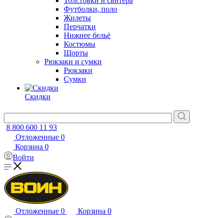
Толстовки и свитера
Футболки, поло
Жилеты
Перчатки
Нижнее бельё
Костюмы
Шорты
Рюкзаки и сумки
Рюкзаки
Сумки
Скидки
8 800 600 11 93
Отложенные
0
Корзина
0
Войти
Отложенные
0
Корзина
0