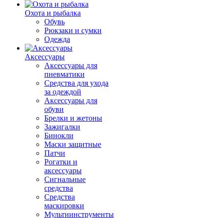
Охота и рыбалка
Обувь
Рюкзаки и сумки
Одежда
Аксессуары
Аксессуары для
пневматики
Средства для ухода
за одеждой
Аксессуары для
обуви
Брелки и жетоны
Зажигалки
Бинокли
Маски защитные
Патчи
Рогатки и
аксессуары
Сигнальные
средства
Средства
маскировки
Мультиинструменты