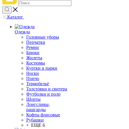
Каталог
Одежда
Головные уборы
Перчатки
Ремни
Брюки
Жилеты
Костюмы
Куртки и парки
Носки
Пончо
Термобельё
Толстовки и свитера
Футболки и поло
Шорты
Лонгсливы,
рашгарды
Кофты флисовые
Рубашки
+ ЕЩЕ 6