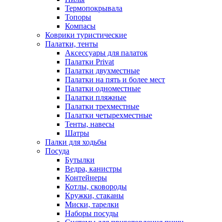
Термопокрывала
Топоры
Компасы
Коврики туристические
Палатки, тенты
Аксессуары для палаток
Палатки Privat
Палатки двухместные
Палатки на пять и более мест
Палатки одноместные
Палатки пляжные
Палатки трехместные
Палатки четырехместные
Тенты, навесы
Шатры
Палки для ходьбы
Посуда
Бутылки
Ведра, канистры
Контейнеры
Котлы, сковороды
Кружки, стаканы
Миски, тарелки
Наборы посуды