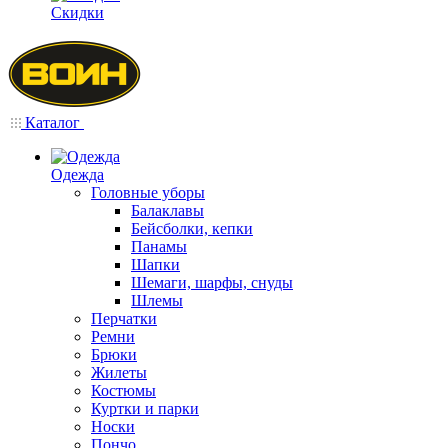
Скидки
Каталог
Одежда
Головные уборы
Балаклавы
Бейсболки, кепки
Панамы
Шапки
Шемаги, шарфы, снуды
Шлемы
Перчатки
Ремни
Брюки
Жилеты
Костюмы
Куртки и парки
Носки
Пончо