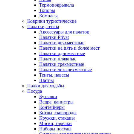
Термопокрывала
Топоры
Компасы
Коврики туристические
Палатки, тенты
Аксессуары для палаток
Палатки Privat
Палатки двухместные
Палатки на пять и более мест
Палатки одноместные
Палатки пляжные
Палатки трехместные
Палатки четырехместные
Тенты, навесы
Шатры
Палки для ходьбы
Посуда
Бутылки
Ведра, канистры
Контейнеры
Котлы, сковороды
Кружки, стаканы
Миски, тарелки
Наборы посуды