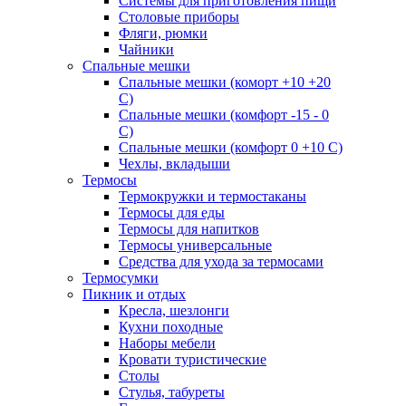
Системы для приготовления пищи
Столовые приборы
Фляги, рюмки
Чайники
Спальные мешки
Спальные мешки (коморт +10 +20
С)
Спальные мешки (комфорт -15 - 0
С)
Спальные мешки (комфорт 0 +10 С)
Чехлы, вкладыши
Термосы
Термокружки и термостаканы
Термосы для еды
Термосы для напитков
Термосы универсальные
Средства для ухода за термосами
Термосумки
Пикник и отдых
Кресла, шезлонги
Кухни походные
Наборы мебели
Кровати туристические
Столы
Стулья, табуреты