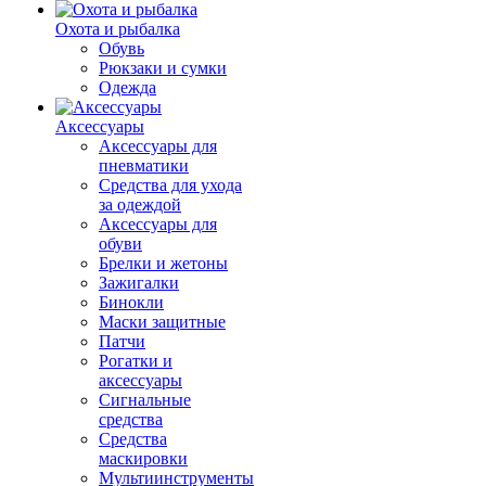
Охота и рыбалка
Обувь
Рюкзаки и сумки
Одежда
Аксессуары
Аксессуары для
пневматики
Средства для ухода
за одеждой
Аксессуары для
обуви
Брелки и жетоны
Зажигалки
Бинокли
Маски защитные
Патчи
Рогатки и
аксессуары
Сигнальные
средства
Средства
маскировки
Мультиинструменты