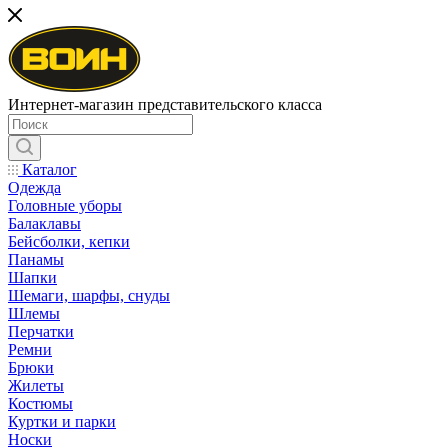
Интернет-магазин представительского класса
Каталог
Одежда
Головные уборы
Балаклавы
Бейсболки, кепки
Панамы
Шапки
Шемаги, шарфы, снуды
Шлемы
Перчатки
Ремни
Брюки
Жилеты
Костюмы
Куртки и парки
Носки