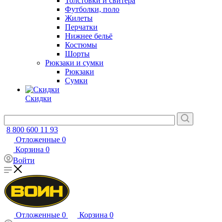
Толстовки и свитера
Футболки, поло
Жилеты
Перчатки
Нижнее бельё
Костюмы
Шорты
Рюкзаки и сумки
Рюкзаки
Сумки
Скидки
8 800 600 11 93
Отложенные
0
Корзина
0
Войти
Отложенные
0
Корзина
0