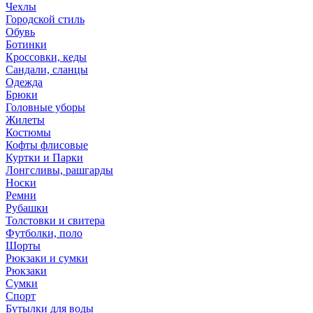
Чехлы
Городской стиль
Обувь
Ботинки
Кроссовки, кеды
Сандали, сланцы
Одежда
Брюки
Головные уборы
Жилеты
Костюмы
Кофты флисовые
Куртки и Парки
Лонгсливы, рашгарды
Носки
Ремни
Рубашки
Толстовки и свитера
Футболки, поло
Шорты
Рюкзаки и сумки
Рюкзаки
Сумки
Спорт
Бутылки для воды