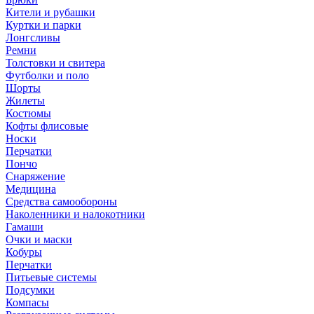
Кители и рубашки
Куртки и парки
Лонгсливы
Ремни
Толстовки и свитера
Футболки и поло
Шорты
Жилеты
Костюмы
Кофты флисовые
Носки
Перчатки
Пончо
Снаряжение
Медицина
Средства самообороны
Наколенники и налокотники
Гамаши
Очки и маски
Кобуры
Перчатки
Питьевые системы
Подсумки
Компасы