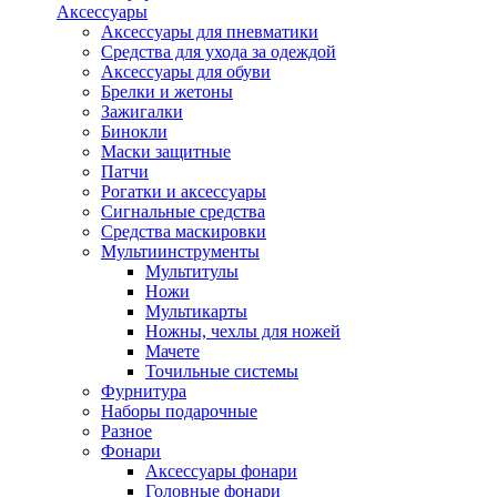
Аксессуары
Аксессуары для пневматики
Средства для ухода за одеждой
Аксессуары для обуви
Брелки и жетоны
Зажигалки
Бинокли
Маски защитные
Патчи
Рогатки и аксессуары
Сигнальные средства
Средства маскировки
Мультиинструменты
Мультитулы
Ножи
Мультикарты
Ножны, чехлы для ножей
Мачете
Точильные системы
Фурнитура
Наборы подарочные
Разное
Фонари
Аксессуары фонари
Головные фонари