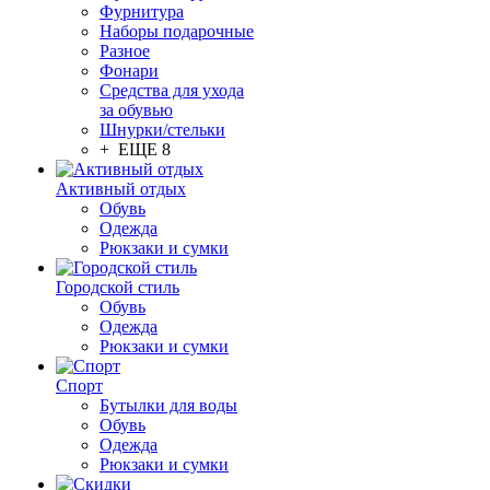
Фурнитура
Наборы подарочные
Разное
Фонари
Средства для ухода
за обувью
Шнурки/стельки
+ ЕЩЕ 8
Активный отдых
Обувь
Одежда
Рюкзаки и сумки
Городской стиль
Обувь
Одежда
Рюкзаки и сумки
Спорт
Бутылки для воды
Обувь
Одежда
Рюкзаки и сумки