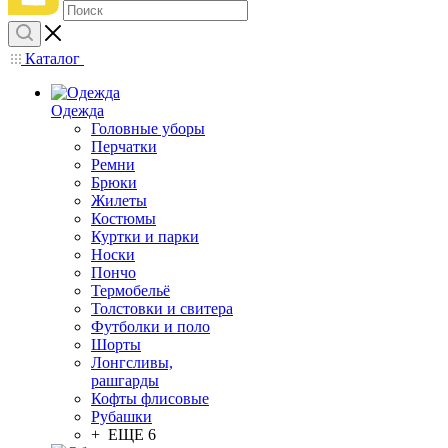
Каталог
Одежда
Головные уборы
Перчатки
Ремни
Брюки
Жилеты
Костюмы
Куртки и парки
Носки
Пончо
Термобельё
Толстовки и свитера
Футболки и поло
Шорты
Лонгсливы,
рашгарды
Кофты флисовые
Рубашки
+ ЕЩЕ 6