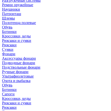
Разгрузочные системы
Ремни оружейные
Наушники
Патронташ
Шлемы
Полотенца полевые
Обувь
Ботинки
Кроссовки, кеды
Рюкзаки и сумки
Рюкзаки
Сумки
Фонари
Аксессуары фонари
Подводные фонари
Подствольные фонари
Ручные фонари
Ультрафиолетовые
Охота и рыбалка
Обувь
Ботинки
Сапоги
Кроссовки, кеды
Рюкзаки и сумки
Рюкзаки