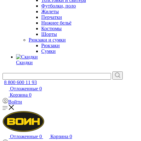
Толстовки и свитера
Футболки, поло
Жилеты
Перчатки
Нижнее бельё
Костюмы
Шорты
Рюкзаки и сумки
Рюкзаки
Сумки
Скидки
8 800 600 11 93
Отложенные
0
Корзина
0
Войти
Отложенные
0
Корзина
0