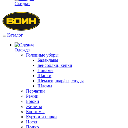
Скидки
Каталог
Одежда
Головные уборы
Балаклавы
Бейсболки, кепки
Панамы
Шапки
Шемаги, шарфы, снуды
Шлемы
Перчатки
Ремни
Брюки
Жилеты
Костюмы
Куртки и парки
Носки
Пончо