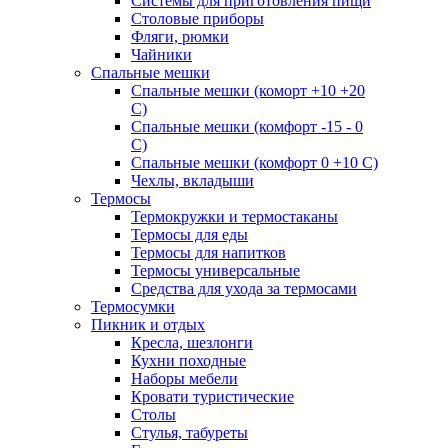
Системы для приготовления пищи
Столовые приборы
Фляги, рюмки
Чайники
Спальные мешки
Спальные мешки (коморт +10 +20
С)
Спальные мешки (комфорт -15 - 0
С)
Спальные мешки (комфорт 0 +10 С)
Чехлы, вкладыши
Термосы
Термокружки и термостаканы
Термосы для еды
Термосы для напитков
Термосы универсальные
Средства для ухода за термосами
Термосумки
Пикник и отдых
Кресла, шезлонги
Кухни походные
Наборы мебели
Кровати туристические
Столы
Стулья, табуреты