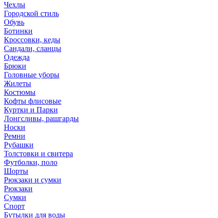
Чехлы
Городской стиль
Обувь
Ботинки
Кроссовки, кеды
Сандали, сланцы
Одежда
Брюки
Головные уборы
Жилеты
Костюмы
Кофты флисовые
Куртки и Парки
Лонгсливы, рашгарды
Носки
Ремни
Рубашки
Толстовки и свитера
Футболки, поло
Шорты
Рюкзаки и сумки
Рюкзаки
Сумки
Спорт
Бутылки для воды