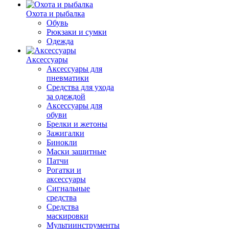
Охота и рыбалка
Обувь
Рюкзаки и сумки
Одежда
Аксессуары
Аксессуары для
пневматики
Средства для ухода
за одеждой
Аксессуары для
обуви
Брелки и жетоны
Зажигалки
Бинокли
Маски защитные
Патчи
Рогатки и
аксессуары
Сигнальные
средства
Средства
маскировки
Мультиинструменты