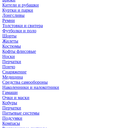
Кители и рубашки
Куртки и парки
Лонгсливы
Ремни
Толстовки и свитера
Футболки и поло
Шорты
Жилеты
Костюмы
Кофты флисовые
Носки
Перчатки
Пончо
Снаряжение
Медицина
Средства самообороны
Наколенники и налокотники
Гамаши
Очки и маски
Кобуры
Перчатки
Питьевые системы
Подсумки
Компасы