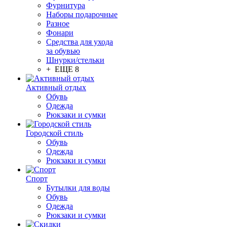
Фурнитура
Наборы подарочные
Разное
Фонари
Средства для ухода
за обувью
Шнурки/стельки
+ ЕЩЕ 8
Активный отдых
Обувь
Одежда
Рюкзаки и сумки
Городской стиль
Обувь
Одежда
Рюкзаки и сумки
Спорт
Бутылки для воды
Обувь
Одежда
Рюкзаки и сумки