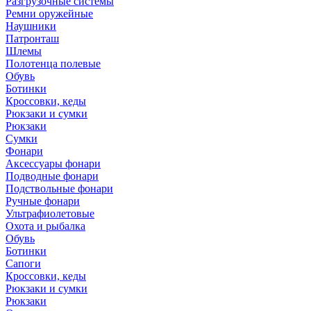
Разгрузочные системы
Ремни оружейные
Наушники
Патронташ
Шлемы
Полотенца полевые
Обувь
Ботинки
Кроссовки, кеды
Рюкзаки и сумки
Рюкзаки
Сумки
Фонари
Аксессуары фонари
Подводные фонари
Подствольные фонари
Ручные фонари
Ультрафиолетовые
Охота и рыбалка
Обувь
Ботинки
Сапоги
Кроссовки, кеды
Рюкзаки и сумки
Рюкзаки