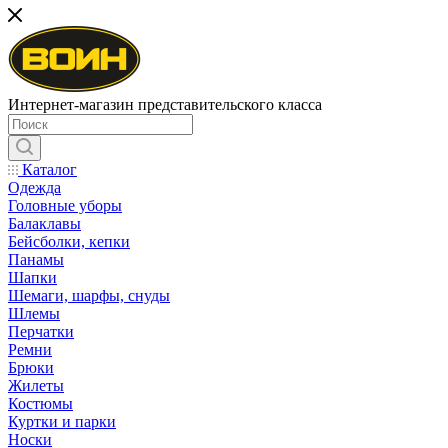
Интернет-магазин представительского класса
Каталог
Одежда
Головные уборы
Балаклавы
Бейсболки, кепки
Панамы
Шапки
Шемаги, шарфы, снуды
Шлемы
Перчатки
Ремни
Брюки
Жилеты
Костюмы
Куртки и парки
Носки