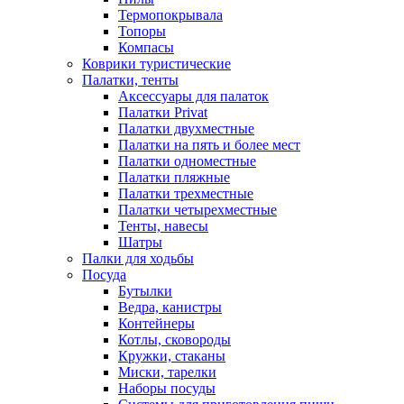
Термопокрывала
Топоры
Компасы
Коврики туристические
Палатки, тенты
Аксессуары для палаток
Палатки Privat
Палатки двухместные
Палатки на пять и более мест
Палатки одноместные
Палатки пляжные
Палатки трехместные
Палатки четырехместные
Тенты, навесы
Шатры
Палки для ходьбы
Посуда
Бутылки
Ведра, канистры
Контейнеры
Котлы, сковороды
Кружки, стаканы
Миски, тарелки
Наборы посуды