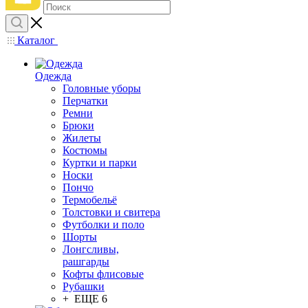
Каталог
Одежда
Головные уборы
Перчатки
Ремни
Брюки
Жилеты
Костюмы
Куртки и парки
Носки
Пончо
Термобельё
Толстовки и свитера
Футболки и поло
Шорты
Лонгсливы,
рашгарды
Кофты флисовые
Рубашки
+ ЕЩЕ 6