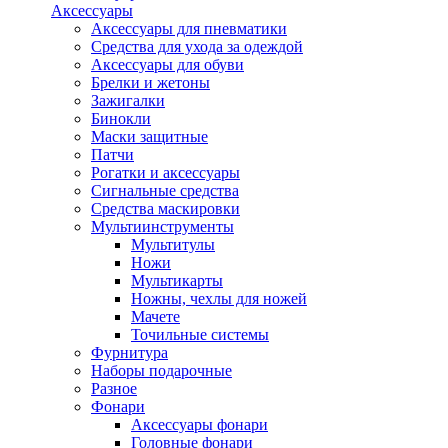
Аксессуары
Аксессуары для пневматики
Средства для ухода за одеждой
Аксессуары для обуви
Брелки и жетоны
Зажигалки
Бинокли
Маски защитные
Патчи
Рогатки и аксессуары
Сигнальные средства
Средства маскировки
Мультиинструменты
Мультитулы
Ножи
Мультикарты
Ножны, чехлы для ножей
Мачете
Точильные системы
Фурнитура
Наборы подарочные
Разное
Фонари
Аксессуары фонари
Головные фонари