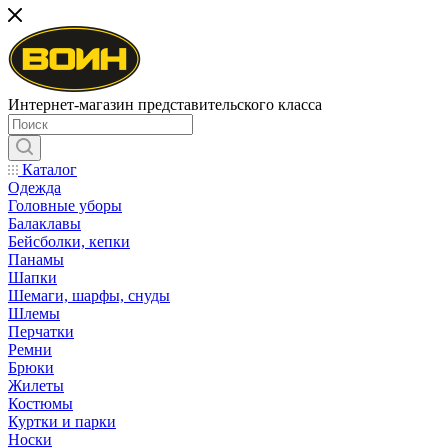
Интернет-магазин представительского класса
Каталог
Одежда
Головные уборы
Балаклавы
Бейсболки, кепки
Панамы
Шапки
Шемаги, шарфы, снуды
Шлемы
Перчатки
Ремни
Брюки
Жилеты
Костюмы
Куртки и парки
Носки