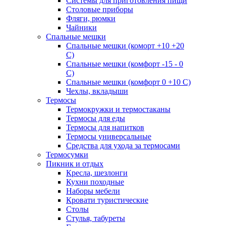
Системы для приготовления пищи
Столовые приборы
Фляги, рюмки
Чайники
Спальные мешки
Спальные мешки (коморт +10 +20
С)
Спальные мешки (комфорт -15 - 0
С)
Спальные мешки (комфорт 0 +10 С)
Чехлы, вкладыши
Термосы
Термокружки и термостаканы
Термосы для еды
Термосы для напитков
Термосы универсальные
Средства для ухода за термосами
Термосумки
Пикник и отдых
Кресла, шезлонги
Кухни походные
Наборы мебели
Кровати туристические
Столы
Стулья, табуреты