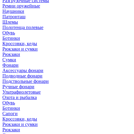
Разгрузочные системы
Ремни оружейные
Наушники
Патронташ
Шлемы
Полотенца полевые
Обувь
Ботинки
Кроссовки, кеды
Рюкзаки и сумки
Рюкзаки
Сумки
Фонари
Аксессуары фонари
Подводные фонари
Подствольные фонари
Ручные фонари
Ультрафиолетовые
Охота и рыбалка
Обувь
Ботинки
Сапоги
Кроссовки, кеды
Рюкзаки и сумки
Рюкзаки