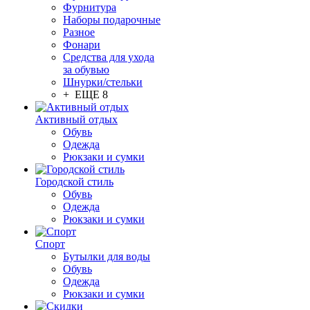
Фурнитура
Наборы подарочные
Разное
Фонари
Средства для ухода
за обувью
Шнурки/стельки
+ ЕЩЕ 8
Активный отдых
Обувь
Одежда
Рюкзаки и сумки
Городской стиль
Обувь
Одежда
Рюкзаки и сумки
Спорт
Бутылки для воды
Обувь
Одежда
Рюкзаки и сумки