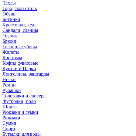
Чехлы
Городской стиль
Обувь
Ботинки
Кроссовки, кеды
Сандали, сланцы
Одежда
Брюки
Головные уборы
Жилеты
Костюмы
Кофты флисовые
Куртки и Парки
Лонгсливы, рашгарды
Носки
Ремни
Рубашки
Толстовки и свитера
Футболки, поло
Шорты
Рюкзаки и сумки
Рюкзаки
Сумки
Спорт
Бутылки для воды