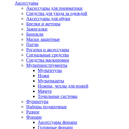
Аксессуары
Аксессуары для пневматики
Средства для ухода за одеждой
Аксессуары для обуви
Брелки и жетоны
Зажигалки
Бинокли
Маски защитные
Патчи
Рогатки и аксессуары
Сигнальные средства
Средства маскировки
Мультиинструменты
Мультитулы
Ножи
Мультикарты
Ножны, чехлы для ножей
Мачете
Точильные системы
Фурнитура
Наборы подарочные
Разное
Фонари
Аксессуары фонари
Головные фонари