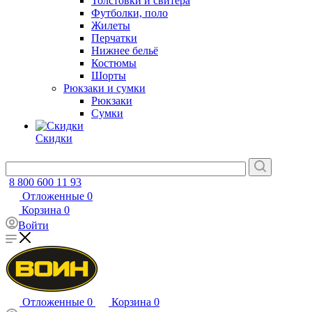
Толстовки и свитера
Футболки, поло
Жилеты
Перчатки
Нижнее бельё
Костюмы
Шорты
Рюкзаки и сумки
Рюкзаки
Сумки
Скидки
8 800 600 11 93
Отложенные
0
Корзина
0
Войти
Отложенные
0
Корзина
0