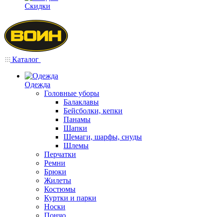
Скидки
Каталог
Одежда
Головные уборы
Балаклавы
Бейсболки, кепки
Панамы
Шапки
Шемаги, шарфы, снуды
Шлемы
Перчатки
Ремни
Брюки
Жилеты
Костюмы
Куртки и парки
Носки
Пончо