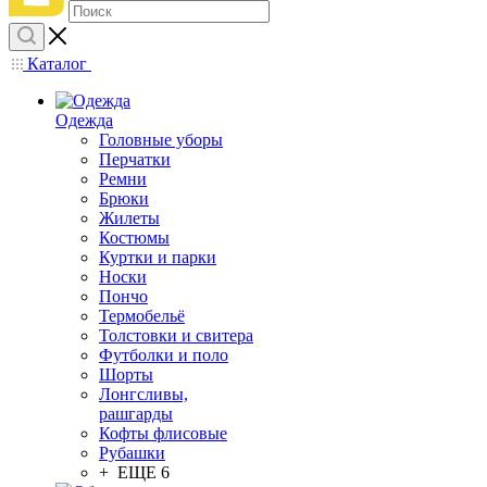
Каталог
Одежда
Головные уборы
Перчатки
Ремни
Брюки
Жилеты
Костюмы
Куртки и парки
Носки
Пончо
Термобельё
Толстовки и свитера
Футболки и поло
Шорты
Лонгсливы,
рашгарды
Кофты флисовые
Рубашки
+ ЕЩЕ 6