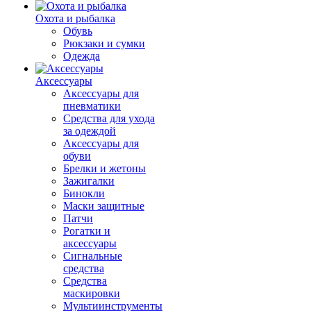
Охота и рыбалка
Обувь
Рюкзаки и сумки
Одежда
Аксессуары
Аксессуары для
пневматики
Средства для ухода
за одеждой
Аксессуары для
обуви
Брелки и жетоны
Зажигалки
Бинокли
Маски защитные
Патчи
Рогатки и
аксессуары
Сигнальные
средства
Средства
маскировки
Мультиинструменты