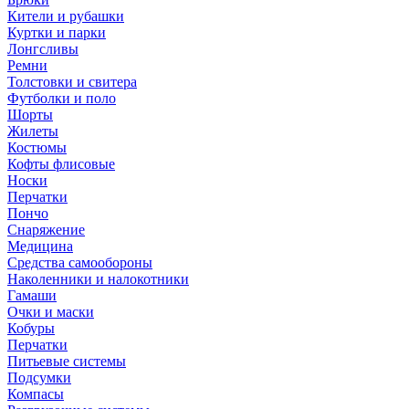
Кители и рубашки
Куртки и парки
Лонгсливы
Ремни
Толстовки и свитера
Футболки и поло
Шорты
Жилеты
Костюмы
Кофты флисовые
Носки
Перчатки
Пончо
Снаряжение
Медицина
Средства самообороны
Наколенники и налокотники
Гамаши
Очки и маски
Кобуры
Перчатки
Питьевые системы
Подсумки
Компасы