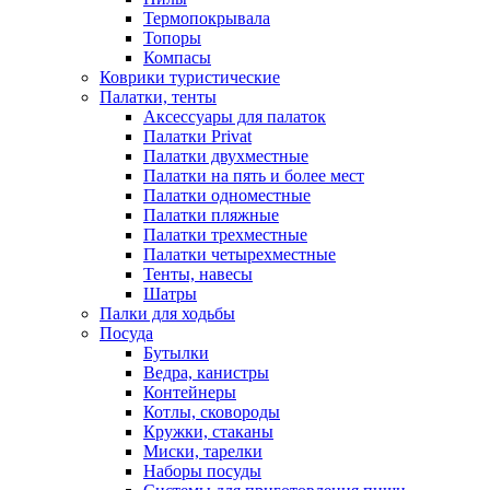
Термопокрывала
Топоры
Компасы
Коврики туристические
Палатки, тенты
Аксессуары для палаток
Палатки Privat
Палатки двухместные
Палатки на пять и более мест
Палатки одноместные
Палатки пляжные
Палатки трехместные
Палатки четырехместные
Тенты, навесы
Шатры
Палки для ходьбы
Посуда
Бутылки
Ведра, канистры
Контейнеры
Котлы, сковороды
Кружки, стаканы
Миски, тарелки
Наборы посуды