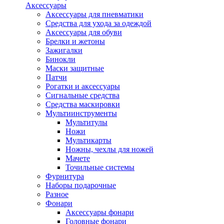
Аксессуары
Аксессуары для пневматики
Средства для ухода за одеждой
Аксессуары для обуви
Брелки и жетоны
Зажигалки
Бинокли
Маски защитные
Патчи
Рогатки и аксессуары
Сигнальные средства
Средства маскировки
Мультиинструменты
Мультитулы
Ножи
Мультикарты
Ножны, чехлы для ножей
Мачете
Точильные системы
Фурнитура
Наборы подарочные
Разное
Фонари
Аксессуары фонари
Головные фонари