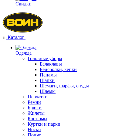
Скидки
Каталог
Одежда
Головные уборы
Балаклавы
Бейсболки, кепки
Панамы
Шапки
Шемаги, шарфы, снуды
Шлемы
Перчатки
Ремни
Брюки
Жилеты
Костюмы
Куртки и парки
Носки
Пончо