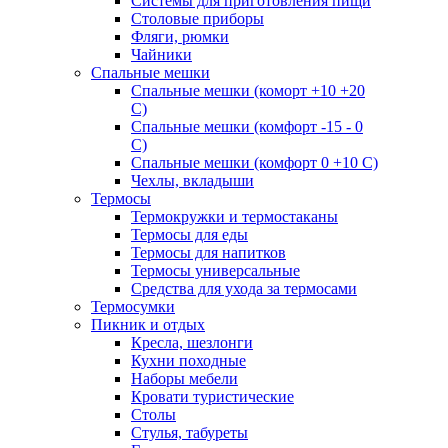
Системы для приготовления пищи
Столовые приборы
Фляги, рюмки
Чайники
Спальные мешки
Спальные мешки (коморт +10 +20
С)
Спальные мешки (комфорт -15 - 0
С)
Спальные мешки (комфорт 0 +10 С)
Чехлы, вкладыши
Термосы
Термокружки и термостаканы
Термосы для еды
Термосы для напитков
Термосы универсальные
Средства для ухода за термосами
Термосумки
Пикник и отдых
Кресла, шезлонги
Кухни походные
Наборы мебели
Кровати туристические
Столы
Стулья, табуреты