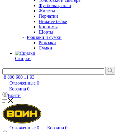
Толстовки и свитера
Футболки, поло
Жилеты
Перчатки
Нижнее бельё
Костюмы
Шорты
Рюкзаки и сумки
Рюкзаки
Сумки
Скидки
8 800 600 11 93
Отложенные
0
Корзина
0
Войти
Отложенные
0
Корзина
0