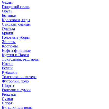
Чехлы
Городской стиль
Обувь
Ботинки
Кроссовки, кеды
Сандали, сланцы
Одежда
Брюки
Головные уборы
Жилеты
Костюмы
Кофты флисовые
Куртки и Парки
Лонгсливы, рашгарды
Носки
Ремни
Рубашки
Толстовки и свитера
Футболки, поло
Шорты
Рюкзаки и сумки
Рюкзаки
Сумки
Спорт
Бутылки для воды