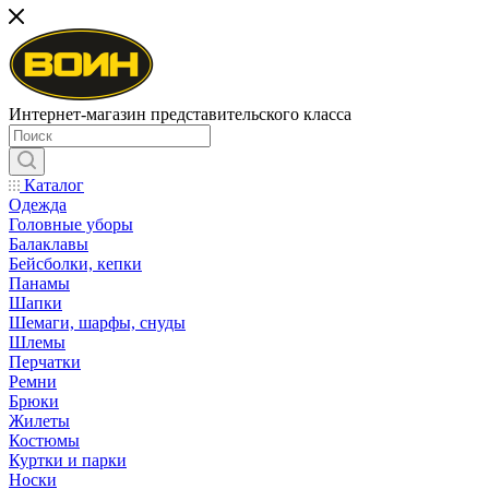
Интернет-магазин представительского класса
Каталог
Одежда
Головные уборы
Балаклавы
Бейсболки, кепки
Панамы
Шапки
Шемаги, шарфы, снуды
Шлемы
Перчатки
Ремни
Брюки
Жилеты
Костюмы
Куртки и парки
Носки