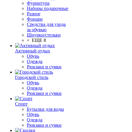
Фурнитура
Наборы подарочные
Разное
Фонари
Средства для ухода
за обувью
Шнурки/стельки
+ ЕЩЕ 8
Активный отдых
Обувь
Одежда
Рюкзаки и сумки
Городской стиль
Обувь
Одежда
Рюкзаки и сумки
Спорт
Бутылки для воды
Обувь
Одежда
Рюкзаки и сумки