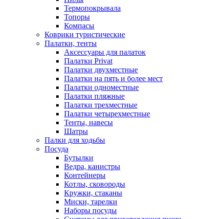
Термопокрывала
Топоры
Компасы
Коврики туристические
Палатки, тенты
Аксессуары для палаток
Палатки Privat
Палатки двухместные
Палатки на пять и более мест
Палатки одноместные
Палатки пляжные
Палатки трехместные
Палатки четырехместные
Тенты, навесы
Шатры
Палки для ходьбы
Посуда
Бутылки
Ведра, канистры
Контейнеры
Котлы, сковороды
Кружки, стаканы
Миски, тарелки
Наборы посуды