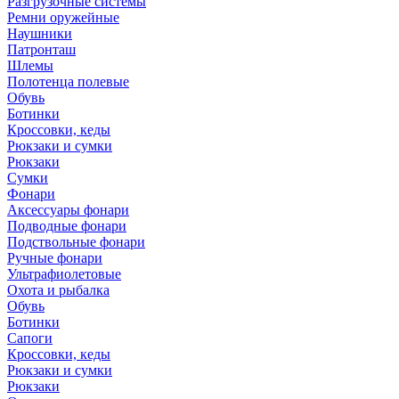
Разгрузочные системы
Ремни оружейные
Наушники
Патронташ
Шлемы
Полотенца полевые
Обувь
Ботинки
Кроссовки, кеды
Рюкзаки и сумки
Рюкзаки
Сумки
Фонари
Аксессуары фонари
Подводные фонари
Подствольные фонари
Ручные фонари
Ультрафиолетовые
Охота и рыбалка
Обувь
Ботинки
Сапоги
Кроссовки, кеды
Рюкзаки и сумки
Рюкзаки