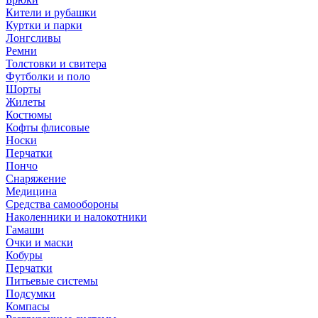
Кители и рубашки
Куртки и парки
Лонгсливы
Ремни
Толстовки и свитера
Футболки и поло
Шорты
Жилеты
Костюмы
Кофты флисовые
Носки
Перчатки
Пончо
Снаряжение
Медицина
Средства самообороны
Наколенники и налокотники
Гамаши
Очки и маски
Кобуры
Перчатки
Питьевые системы
Подсумки
Компасы