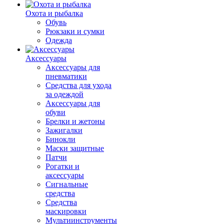
Охота и рыбалка
Обувь
Рюкзаки и сумки
Одежда
Аксессуары
Аксессуары для
пневматики
Средства для ухода
за одеждой
Аксессуары для
обуви
Брелки и жетоны
Зажигалки
Бинокли
Маски защитные
Патчи
Рогатки и
аксессуары
Сигнальные
средства
Средства
маскировки
Мультиинструменты