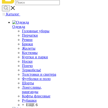
Каталог
Одежда
Головные уборы
Перчатки
Ремни
Брюки
Жилеты
Костюмы
Куртки и парки
Носки
Пончо
Термобельё
Толстовки и свитера
Футболки и поло
Шорты
Лонгсливы,
рашгарды
Кофты флисовые
Рубашки
+ ЕЩЕ 6