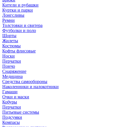
Кители и рубашки
Куртки и парки
Лонгсливы
Ремни
Толстовки и свитера
Футболки и поло
Шорты
Жилеты
Костюмы
Кофты флисовые
Носки
Перчатки
Пончо
Снаряжение
Медицина
Средства самообороны
Наколенники и налокотники
Гамаши
Очки и маски
Кобуры
Перчатки
Питьевые системы
Подсумки
Компасы