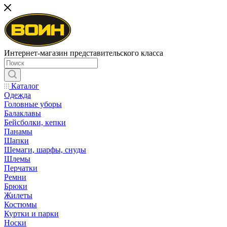
Интернет-магазин представительского класса
Каталог
Одежда
Головные уборы
Балаклавы
Бейсболки, кепки
Панамы
Шапки
Шемаги, шарфы, снуды
Шлемы
Перчатки
Ремни
Брюки
Жилеты
Костюмы
Куртки и парки
Носки