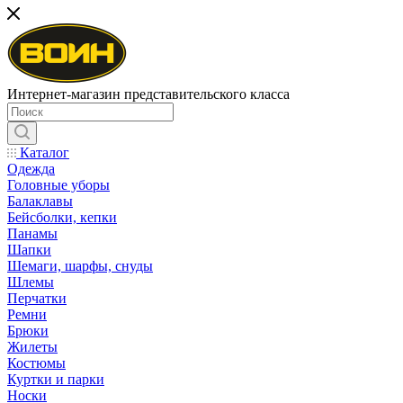
Интернет-магазин представительского класса
Каталог
Одежда
Головные уборы
Балаклавы
Бейсболки, кепки
Панамы
Шапки
Шемаги, шарфы, снуды
Шлемы
Перчатки
Ремни
Брюки
Жилеты
Костюмы
Куртки и парки
Носки