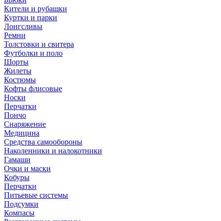
Кители и рубашки
Куртки и парки
Лонгсливы
Ремни
Толстовки и свитера
Футболки и поло
Шорты
Жилеты
Костюмы
Кофты флисовые
Носки
Перчатки
Пончо
Снаряжение
Медицина
Средства самообороны
Наколенники и налокотники
Гамаши
Очки и маски
Кобуры
Перчатки
Питьевые системы
Подсумки
Компасы