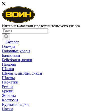
Интернет-магазин представительского класса
Каталог
Одежда
Головные уборы
Балаклавы
Бейсболки, кепки
Панамы
Шапки
Шемаги, шарфы, снуды
Шлемы
Перчатки
Ремни
Брюки
Жилеты
Костюмы
Куртки и парки
Носки