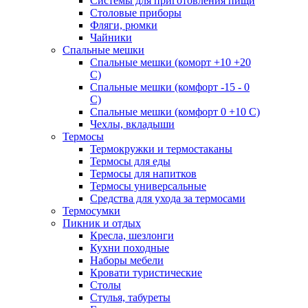
Системы для приготовления пищи
Столовые приборы
Фляги, рюмки
Чайники
Спальные мешки
Спальные мешки (коморт +10 +20
С)
Спальные мешки (комфорт -15 - 0
С)
Спальные мешки (комфорт 0 +10 С)
Чехлы, вкладыши
Термосы
Термокружки и термостаканы
Термосы для еды
Термосы для напитков
Термосы универсальные
Средства для ухода за термосами
Термосумки
Пикник и отдых
Кресла, шезлонги
Кухни походные
Наборы мебели
Кровати туристические
Столы
Стулья, табуреты