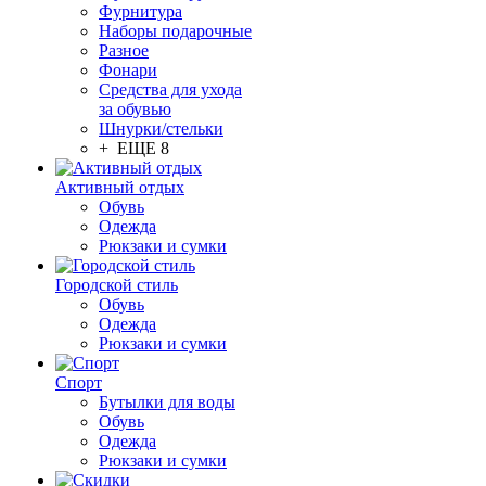
Фурнитура
Наборы подарочные
Разное
Фонари
Средства для ухода
за обувью
Шнурки/стельки
+ ЕЩЕ 8
Активный отдых
Обувь
Одежда
Рюкзаки и сумки
Городской стиль
Обувь
Одежда
Рюкзаки и сумки
Спорт
Бутылки для воды
Обувь
Одежда
Рюкзаки и сумки