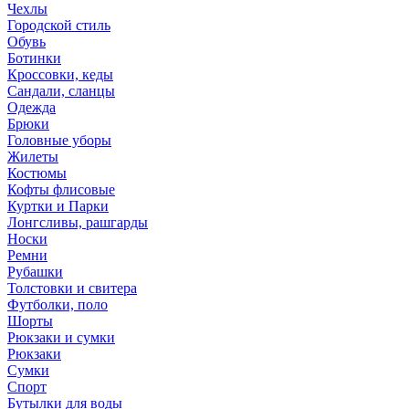
Чехлы
Городской стиль
Обувь
Ботинки
Кроссовки, кеды
Сандали, сланцы
Одежда
Брюки
Головные уборы
Жилеты
Костюмы
Кофты флисовые
Куртки и Парки
Лонгсливы, рашгарды
Носки
Ремни
Рубашки
Толстовки и свитера
Футболки, поло
Шорты
Рюкзаки и сумки
Рюкзаки
Сумки
Спорт
Бутылки для воды