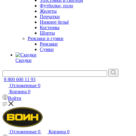
Толстовки и свитера
Футболки, поло
Жилеты
Перчатки
Нижнее бельё
Костюмы
Шорты
Рюкзаки и сумки
Рюкзаки
Сумки
Скидки
8 800 600 11 93
Отложенные
0
Корзина
0
Войти
Отложенные
0
Корзина
0