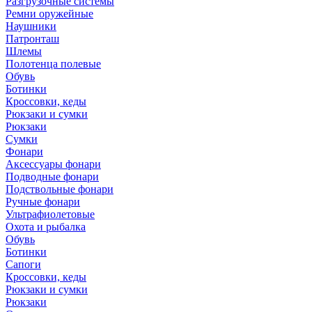
Разгрузочные системы
Ремни оружейные
Наушники
Патронташ
Шлемы
Полотенца полевые
Обувь
Ботинки
Кроссовки, кеды
Рюкзаки и сумки
Рюкзаки
Сумки
Фонари
Аксессуары фонари
Подводные фонари
Подствольные фонари
Ручные фонари
Ультрафиолетовые
Охота и рыбалка
Обувь
Ботинки
Сапоги
Кроссовки, кеды
Рюкзаки и сумки
Рюкзаки