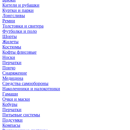
Кители и рубашки
Куртки и парки
Лонгсливы
Ремни
Толстовки и свитера
Футболки и поло
Шорты
Жилеты
Костюмы
Кофты флисовые
Носки
Перчатки
Пончо
Снаряжение
Медицина
Средства самообороны
Наколенники и налокотники
Гамаши
Очки и маски
Кобуры
Перчатки
Питьевые системы
Подсумки
Компасы