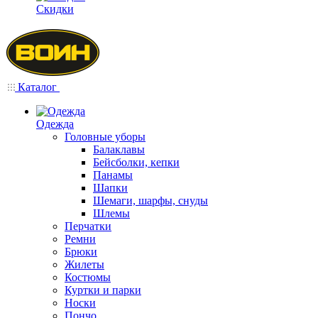
Скидки
Каталог
Одежда
Головные уборы
Балаклавы
Бейсболки, кепки
Панамы
Шапки
Шемаги, шарфы, снуды
Шлемы
Перчатки
Ремни
Брюки
Жилеты
Костюмы
Куртки и парки
Носки
Пончо