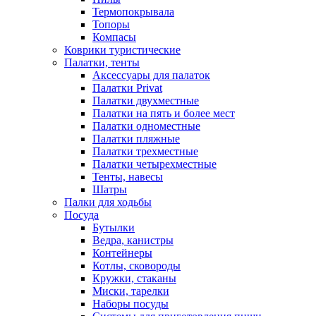
Термопокрывала
Топоры
Компасы
Коврики туристические
Палатки, тенты
Аксессуары для палаток
Палатки Privat
Палатки двухместные
Палатки на пять и более мест
Палатки одноместные
Палатки пляжные
Палатки трехместные
Палатки четырехместные
Тенты, навесы
Шатры
Палки для ходьбы
Посуда
Бутылки
Ведра, канистры
Контейнеры
Котлы, сковороды
Кружки, стаканы
Миски, тарелки
Наборы посуды