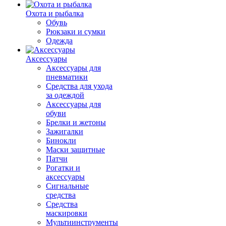
Охота и рыбалка
Обувь
Рюкзаки и сумки
Одежда
Аксессуары
Аксессуары для
пневматики
Средства для ухода
за одеждой
Аксессуары для
обуви
Брелки и жетоны
Зажигалки
Бинокли
Маски защитные
Патчи
Рогатки и
аксессуары
Сигнальные
средства
Средства
маскировки
Мультиинструменты