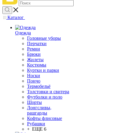
Каталог
Одежда
Головные уборы
Перчатки
Ремни
Брюки
Жилеты
Костюмы
Куртки и парки
Носки
Пончо
Термобельё
Толстовки и свитера
Футболки и поло
Шорты
Лонгсливы,
рашгарды
Кофты флисовые
Рубашки
+ ЕЩЕ 6