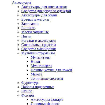
Аксессуары
Аксессуары для пневматики
Средства для ухода за одеждой
Аксессуары для обуви
Брелки и жетоны
Зажигалки
Бинокли
Маски защитные
Патчи
Рогатки и аксессуары
Сигнальные средства
Средства маскировки
Мультиинструменты
Мультитулы
Ножи
Мультикарты
Ножны, чехлы для ножей
Мачете
Точильные системы
Фурнитура
Наборы подарочные
Разное
Фонари
Аксессуары фонари
Головные фонари