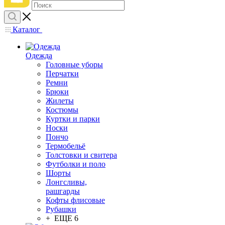
Каталог
Одежда
Головные уборы
Перчатки
Ремни
Брюки
Жилеты
Костюмы
Куртки и парки
Носки
Пончо
Термобельё
Толстовки и свитера
Футболки и поло
Шорты
Лонгсливы,
рашгарды
Кофты флисовые
Рубашки
+ ЕЩЕ 6