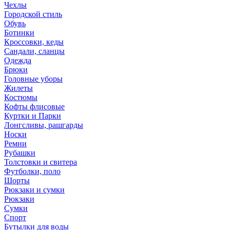
Чехлы
Городской стиль
Обувь
Ботинки
Кроссовки, кеды
Сандали, сланцы
Одежда
Брюки
Головные уборы
Жилеты
Костюмы
Кофты флисовые
Куртки и Парки
Лонгсливы, рашгарды
Носки
Ремни
Рубашки
Толстовки и свитера
Футболки, поло
Шорты
Рюкзаки и сумки
Рюкзаки
Сумки
Спорт
Бутылки для воды