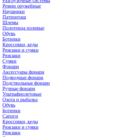
Разгрузочные системы
Ремни оружейные
Наушники
Патронташ
Шлемы
Полотенца полевые
Обувь
Ботинки
Кроссовки, кеды
Рюкзаки и сумки
Рюкзаки
Сумки
Фонари
Аксессуары фонари
Подводные фонари
Подствольные фонари
Ручные фонари
Ультрафиолетовые
Охота и рыбалка
Обувь
Ботинки
Сапоги
Кроссовки, кеды
Рюкзаки и сумки
Рюкзаки