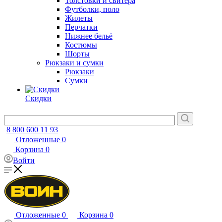
Толстовки и свитера
Футболки, поло
Жилеты
Перчатки
Нижнее бельё
Костюмы
Шорты
Рюкзаки и сумки
Рюкзаки
Сумки
Скидки
8 800 600 11 93
Отложенные
0
Корзина
0
Войти
Отложенные
0
Корзина
0