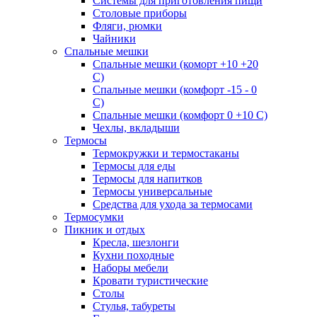
Системы для приготовления пищи
Столовые приборы
Фляги, рюмки
Чайники
Спальные мешки
Спальные мешки (коморт +10 +20
С)
Спальные мешки (комфорт -15 - 0
С)
Спальные мешки (комфорт 0 +10 С)
Чехлы, вкладыши
Термосы
Термокружки и термостаканы
Термосы для еды
Термосы для напитков
Термосы универсальные
Средства для ухода за термосами
Термосумки
Пикник и отдых
Кресла, шезлонги
Кухни походные
Наборы мебели
Кровати туристические
Столы
Стулья, табуреты