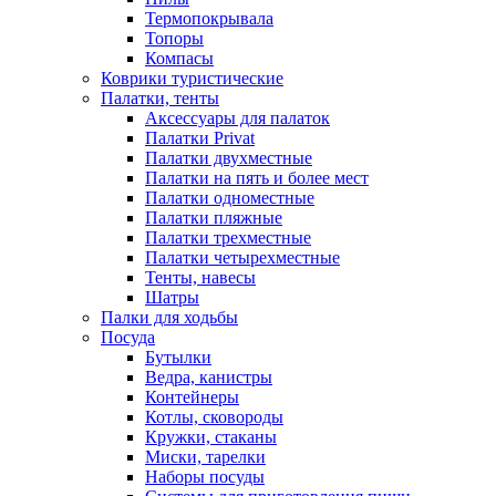
Термопокрывала
Топоры
Компасы
Коврики туристические
Палатки, тенты
Аксессуары для палаток
Палатки Privat
Палатки двухместные
Палатки на пять и более мест
Палатки одноместные
Палатки пляжные
Палатки трехместные
Палатки четырехместные
Тенты, навесы
Шатры
Палки для ходьбы
Посуда
Бутылки
Ведра, канистры
Контейнеры
Котлы, сковороды
Кружки, стаканы
Миски, тарелки
Наборы посуды