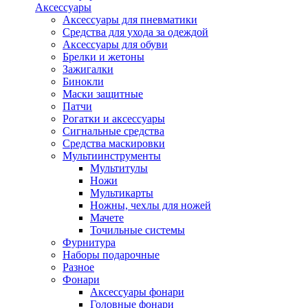
Аксессуары
Аксессуары для пневматики
Средства для ухода за одеждой
Аксессуары для обуви
Брелки и жетоны
Зажигалки
Бинокли
Маски защитные
Патчи
Рогатки и аксессуары
Сигнальные средства
Средства маскировки
Мультиинструменты
Мультитулы
Ножи
Мультикарты
Ножны, чехлы для ножей
Мачете
Точильные системы
Фурнитура
Наборы подарочные
Разное
Фонари
Аксессуары фонари
Головные фонари