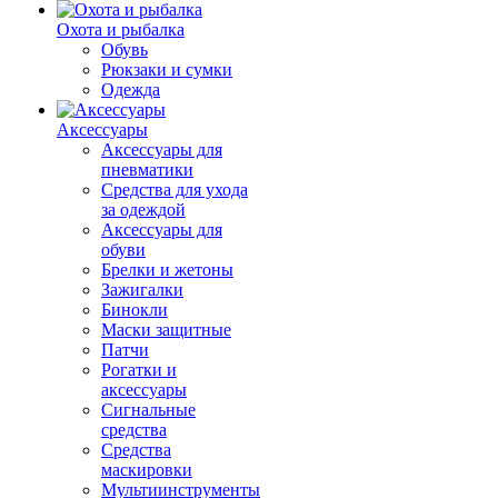
Охота и рыбалка
Обувь
Рюкзаки и сумки
Одежда
Аксессуары
Аксессуары для
пневматики
Средства для ухода
за одеждой
Аксессуары для
обуви
Брелки и жетоны
Зажигалки
Бинокли
Маски защитные
Патчи
Рогатки и
аксессуары
Сигнальные
средства
Средства
маскировки
Мультиинструменты