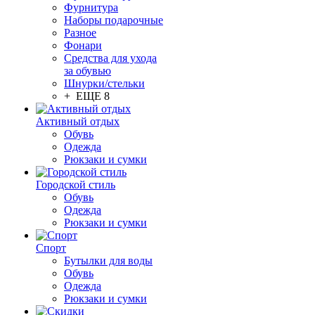
Фурнитура
Наборы подарочные
Разное
Фонари
Средства для ухода
за обувью
Шнурки/стельки
+ ЕЩЕ 8
Активный отдых
Обувь
Одежда
Рюкзаки и сумки
Городской стиль
Обувь
Одежда
Рюкзаки и сумки
Спорт
Бутылки для воды
Обувь
Одежда
Рюкзаки и сумки