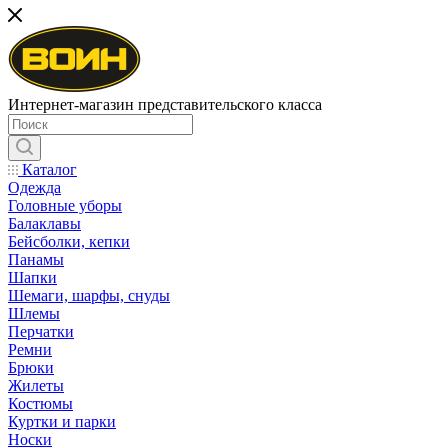
Интернет-магазин представительского класса
Каталог
Одежда
Головные уборы
Балаклавы
Бейсболки, кепки
Панамы
Шапки
Шемаги, шарфы, снуды
Шлемы
Перчатки
Ремни
Брюки
Жилеты
Костюмы
Куртки и парки
Носки