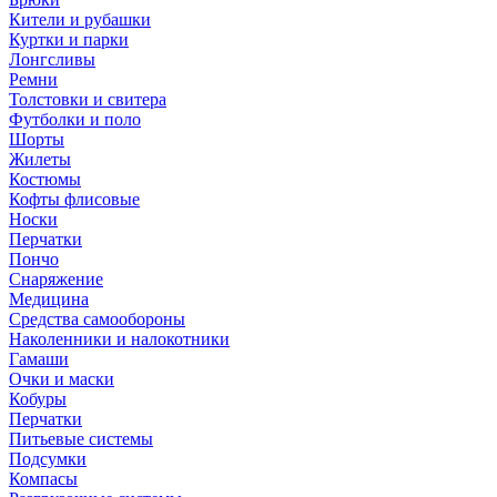
Кители и рубашки
Куртки и парки
Лонгсливы
Ремни
Толстовки и свитера
Футболки и поло
Шорты
Жилеты
Костюмы
Кофты флисовые
Носки
Перчатки
Пончо
Снаряжение
Медицина
Средства самообороны
Наколенники и налокотники
Гамаши
Очки и маски
Кобуры
Перчатки
Питьевые системы
Подсумки
Компасы