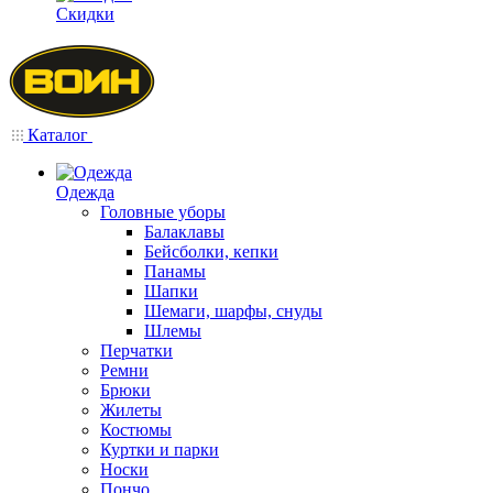
Скидки
Каталог
Одежда
Головные уборы
Балаклавы
Бейсболки, кепки
Панамы
Шапки
Шемаги, шарфы, снуды
Шлемы
Перчатки
Ремни
Брюки
Жилеты
Костюмы
Куртки и парки
Носки
Пончо