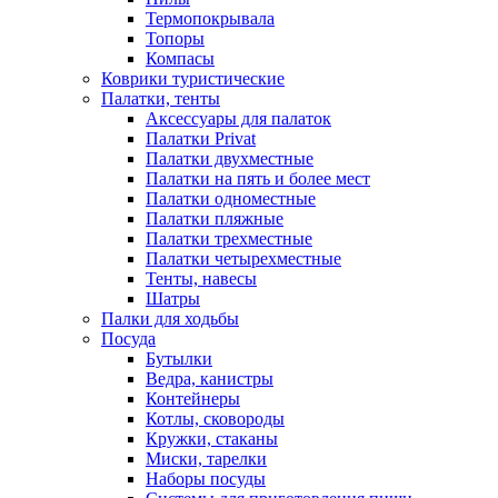
Термопокрывала
Топоры
Компасы
Коврики туристические
Палатки, тенты
Аксессуары для палаток
Палатки Privat
Палатки двухместные
Палатки на пять и более мест
Палатки одноместные
Палатки пляжные
Палатки трехместные
Палатки четырехместные
Тенты, навесы
Шатры
Палки для ходьбы
Посуда
Бутылки
Ведра, канистры
Контейнеры
Котлы, сковороды
Кружки, стаканы
Миски, тарелки
Наборы посуды