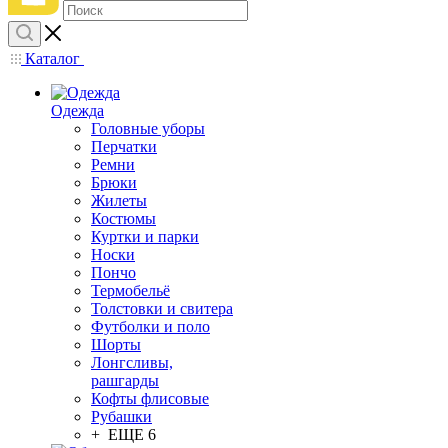
Каталог
Одежда
Головные уборы
Перчатки
Ремни
Брюки
Жилеты
Костюмы
Куртки и парки
Носки
Пончо
Термобельё
Толстовки и свитера
Футболки и поло
Шорты
Лонгсливы,
рашгарды
Кофты флисовые
Рубашки
+ ЕЩЕ 6