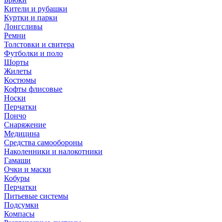
Кители и рубашки
Куртки и парки
Лонгсливы
Ремни
Толстовки и свитера
Футболки и поло
Шорты
Жилеты
Костюмы
Кофты флисовые
Носки
Перчатки
Пончо
Снаряжение
Медицина
Средства самообороны
Наколенники и налокотники
Гамаши
Очки и маски
Кобуры
Перчатки
Питьевые системы
Подсумки
Компасы