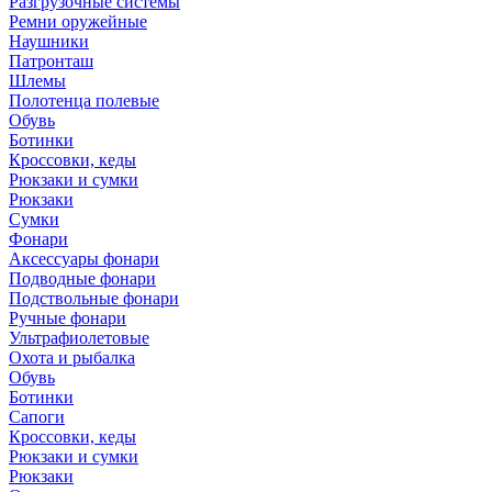
Разгрузочные системы
Ремни оружейные
Наушники
Патронташ
Шлемы
Полотенца полевые
Обувь
Ботинки
Кроссовки, кеды
Рюкзаки и сумки
Рюкзаки
Сумки
Фонари
Аксессуары фонари
Подводные фонари
Подствольные фонари
Ручные фонари
Ультрафиолетовые
Охота и рыбалка
Обувь
Ботинки
Сапоги
Кроссовки, кеды
Рюкзаки и сумки
Рюкзаки