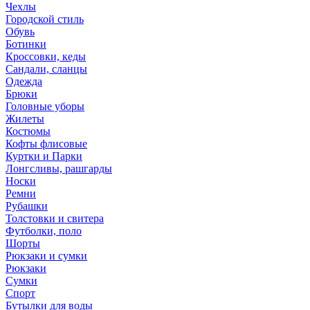
Чехлы
Городской стиль
Обувь
Ботинки
Кроссовки, кеды
Сандали, сланцы
Одежда
Брюки
Головные уборы
Жилеты
Костюмы
Кофты флисовые
Куртки и Парки
Лонгсливы, рашгарды
Носки
Ремни
Рубашки
Толстовки и свитера
Футболки, поло
Шорты
Рюкзаки и сумки
Рюкзаки
Сумки
Спорт
Бутылки для воды