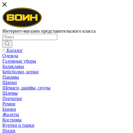
Интернет-магазин представительского класса
Каталог
Одежда
Головные уборы
Балаклавы
Бейсболки, кепки
Панамы
Шапки
Шемаги, шарфы, снуды
Шлемы
Перчатки
Ремни
Брюки
Жилеты
Костюмы
Куртки и парки
Носки