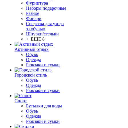
Фурнитура
Наборы подарочные
Разное
Фонари
Средства для ухода
за обувью
Шнурки/стельки
+ ЕЩЕ 8
Активный отдых
Обувь
Одежда
Рюкзаки и сумки
Городской стиль
Обувь
Одежда
Рюкзаки и сумки
Спорт
Бутылки для воды
Обувь
Одежда
Рюкзаки и сумки