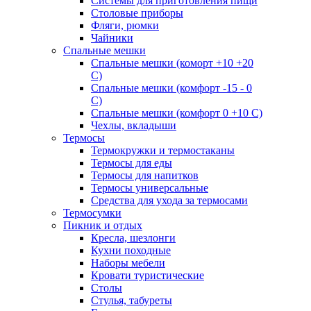
Системы для приготовления пищи
Столовые приборы
Фляги, рюмки
Чайники
Спальные мешки
Спальные мешки (коморт +10 +20
С)
Спальные мешки (комфорт -15 - 0
С)
Спальные мешки (комфорт 0 +10 С)
Чехлы, вкладыши
Термосы
Термокружки и термостаканы
Термосы для еды
Термосы для напитков
Термосы универсальные
Средства для ухода за термосами
Термосумки
Пикник и отдых
Кресла, шезлонги
Кухни походные
Наборы мебели
Кровати туристические
Столы
Стулья, табуреты