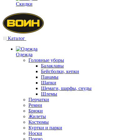
Скидки
Каталог
Одежда
Головные уборы
Балаклавы
Бейсболки, кепки
Панамы
Шапки
Шемаги, шарфы, снуды
Шлемы
Перчатки
Ремни
Брюки
Жилеты
Костюмы
Куртки и парки
Носки
Пончо