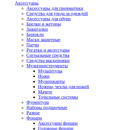
Аксессуары
Аксессуары для пневматики
Средства для ухода за одеждой
Аксессуары для обуви
Брелки и жетоны
Зажигалки
Бинокли
Маски защитные
Патчи
Рогатки и аксессуары
Сигнальные средства
Средства маскировки
Мультиинструменты
Мультитулы
Ножи
Мультикарты
Ножны, чехлы для ножей
Мачете
Точильные системы
Фурнитура
Наборы подарочные
Разное
Фонари
Аксессуары фонари
Головные фонари