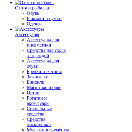
Охота и рыбалка
Обувь
Рюкзаки и сумки
Одежда
Аксессуары
Аксессуары для
пневматики
Средства для ухода
за одеждой
Аксессуары для
обуви
Брелки и жетоны
Зажигалки
Бинокли
Маски защитные
Патчи
Рогатки и
аксессуары
Сигнальные
средства
Средства
маскировки
Мультиинструменты