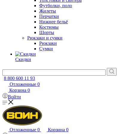
Толстовки и свитера
Футболки, поло
Жилеты
Перчатки
Нижнее бельё
Костюмы
Шорты
Рюкзаки и сумки
Рюкзаки
Сумки
Скидки
8 800 600 11 93
Отложенные
0
Корзина
0
Войти
Отложенные
0
Корзина
0