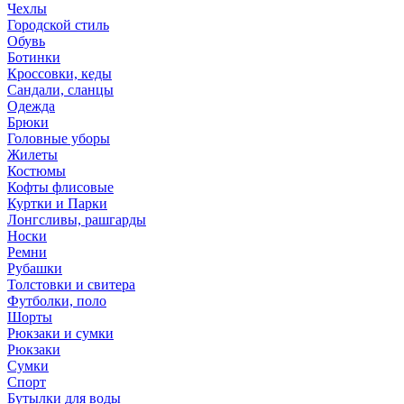
Чехлы
Городской стиль
Обувь
Ботинки
Кроссовки, кеды
Сандали, сланцы
Одежда
Брюки
Головные уборы
Жилеты
Костюмы
Кофты флисовые
Куртки и Парки
Лонгсливы, рашгарды
Носки
Ремни
Рубашки
Толстовки и свитера
Футболки, поло
Шорты
Рюкзаки и сумки
Рюкзаки
Сумки
Спорт
Бутылки для воды