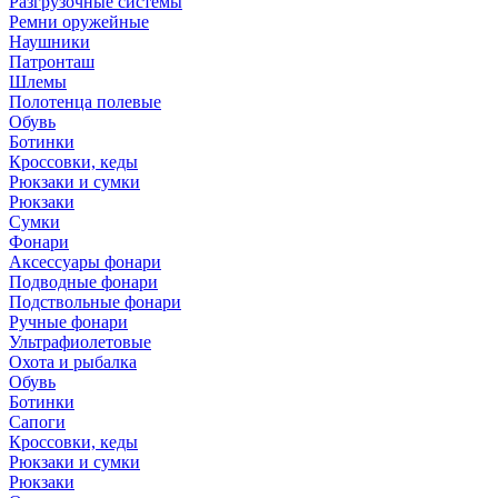
Разгрузочные системы
Ремни оружейные
Наушники
Патронташ
Шлемы
Полотенца полевые
Обувь
Ботинки
Кроссовки, кеды
Рюкзаки и сумки
Рюкзаки
Сумки
Фонари
Аксессуары фонари
Подводные фонари
Подствольные фонари
Ручные фонари
Ультрафиолетовые
Охота и рыбалка
Обувь
Ботинки
Сапоги
Кроссовки, кеды
Рюкзаки и сумки
Рюкзаки