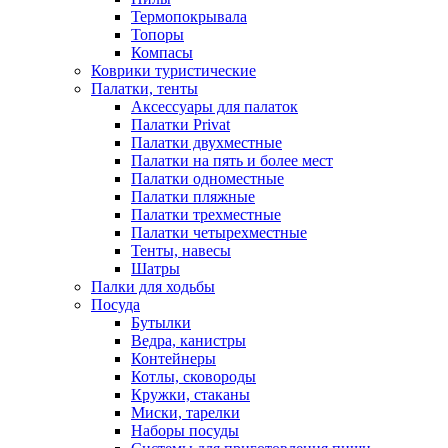
Термопокрывала
Топоры
Компасы
Коврики туристические
Палатки, тенты
Аксессуары для палаток
Палатки Privat
Палатки двухместные
Палатки на пять и более мест
Палатки одноместные
Палатки пляжные
Палатки трехместные
Палатки четырехместные
Тенты, навесы
Шатры
Палки для ходьбы
Посуда
Бутылки
Ведра, канистры
Контейнеры
Котлы, сковороды
Кружки, стаканы
Миски, тарелки
Наборы посуды