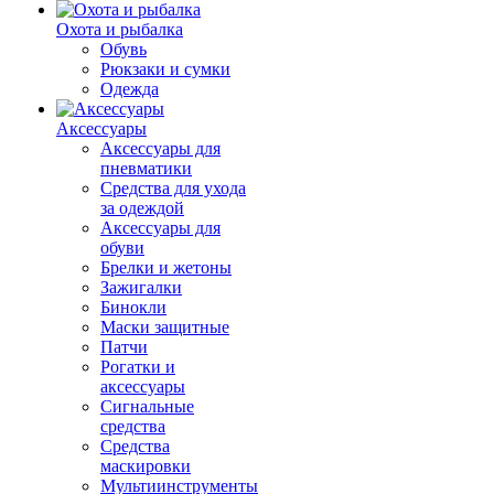
Охота и рыбалка
Обувь
Рюкзаки и сумки
Одежда
Аксессуары
Аксессуары для
пневматики
Средства для ухода
за одеждой
Аксессуары для
обуви
Брелки и жетоны
Зажигалки
Бинокли
Маски защитные
Патчи
Рогатки и
аксессуары
Сигнальные
средства
Средства
маскировки
Мультиинструменты