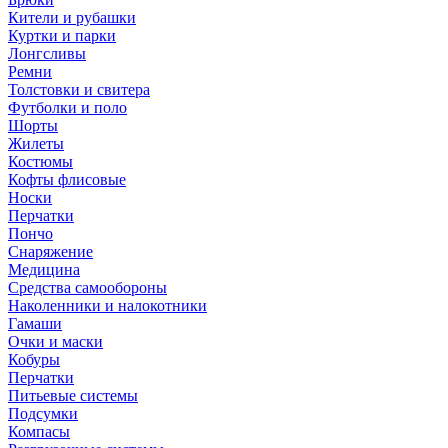
Кители и рубашки
Куртки и парки
Лонгсливы
Ремни
Толстовки и свитера
Футболки и поло
Шорты
Жилеты
Костюмы
Кофты флисовые
Носки
Перчатки
Пончо
Снаряжение
Медицина
Средства самообороны
Наколенники и налокотники
Гамаши
Очки и маски
Кобуры
Перчатки
Питьевые системы
Подсумки
Компасы