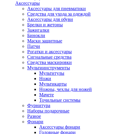
Аксессуары
Аксессуары для пневматики
Средства для ухода за одеждой
Аксессуары для обуви
Брелки и жетоны
Зажигалки
Бинокли
Маски защитные
Патчи
Рогатки и аксессуары
Сигнальные средства
Средства маскировки
Мультиинструменты
Мультитулы
Ножи
Мультикарты
Ножны, чехлы для ножей
Мачете
Точильные системы
Фурнитура
Наборы подарочные
Разное
Фонари
Аксессуары фонари
Головные фонари