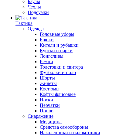
Баулы
Чехлы
Подсумки
Тактика
Одежда
Головные уборы
Брюки
Кители и рубашки
Куртки и парки
Лонгсливы
Ремни
Толстовки и свитера
Футболки и поло
Шорты
Жилеты
Костюмы
Кофты флисовые
Носки
Перчатки
Пончо
Снаряжение
Медицина
Средства самообороны
Наколенники и налокотники