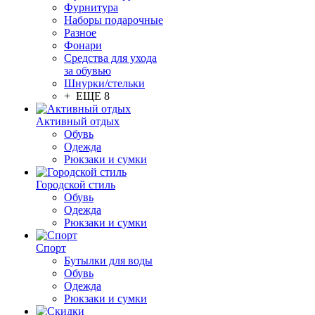
Фурнитура
Наборы подарочные
Разное
Фонари
Средства для ухода
за обувью
Шнурки/стельки
+ ЕЩЕ 8
Активный отдых
Обувь
Одежда
Рюкзаки и сумки
Городской стиль
Обувь
Одежда
Рюкзаки и сумки
Спорт
Бутылки для воды
Обувь
Одежда
Рюкзаки и сумки