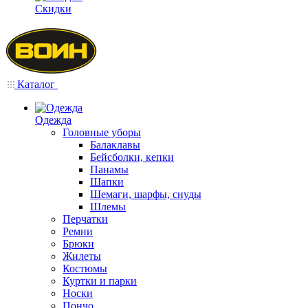
Скидки
Каталог
Одежда
Головные уборы
Балаклавы
Бейсболки, кепки
Панамы
Шапки
Шемаги, шарфы, снуды
Шлемы
Перчатки
Ремни
Брюки
Жилеты
Костюмы
Куртки и парки
Носки
Пончо