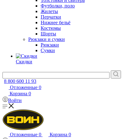
Толстовки и свитера
Футболки, поло
Жилеты
Перчатки
Нижнее бельё
Костюмы
Шорты
Рюкзаки и сумки
Рюкзаки
Сумки
Скидки
8 800 600 11 93
Отложенные
0
Корзина
0
Войти
Отложенные
0
Корзина
0