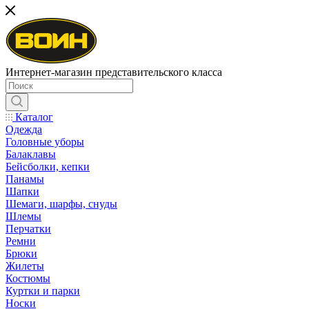
Интернет-магазин представительского класса
Каталог
Одежда
Головные уборы
Балаклавы
Бейсболки, кепки
Панамы
Шапки
Шемаги, шарфы, снуды
Шлемы
Перчатки
Ремни
Брюки
Жилеты
Костюмы
Куртки и парки
Носки