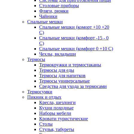
Системы для приготовления пищи
Столовые приборы
Фляги, рюмки
Чайники
Спальные мешки
Спальные мешки (коморт +10 +20
С)
Спальные мешки (комфорт -15 - 0
С)
Спальные мешки (комфорт 0 +10 С)
Чехлы, вкладыши
Термосы
Термокружки и термостаканы
Термосы для еды
Термосы для напитков
Термосы универсальные
Средства для ухода за термосами
Термосумки
Пикник и отдых
Кресла, шезлонги
Кухни походные
Наборы мебели
Кровати туристические
Столы
Стулья, табуреты