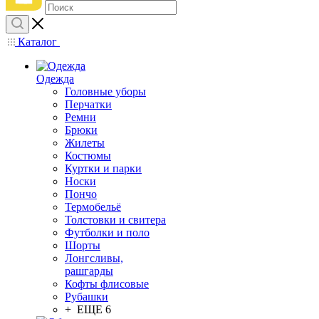
Каталог
Одежда
Головные уборы
Перчатки
Ремни
Брюки
Жилеты
Костюмы
Куртки и парки
Носки
Пончо
Термобельё
Толстовки и свитера
Футболки и поло
Шорты
Лонгсливы,
рашгарды
Кофты флисовые
Рубашки
+ ЕЩЕ 6