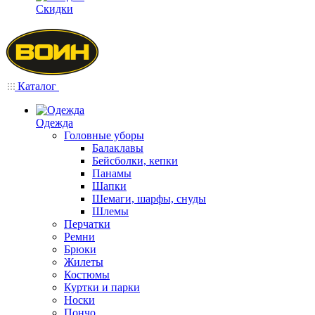
Скидки
Каталог
Одежда
Головные уборы
Балаклавы
Бейсболки, кепки
Панамы
Шапки
Шемаги, шарфы, снуды
Шлемы
Перчатки
Ремни
Брюки
Жилеты
Костюмы
Куртки и парки
Носки
Пончо