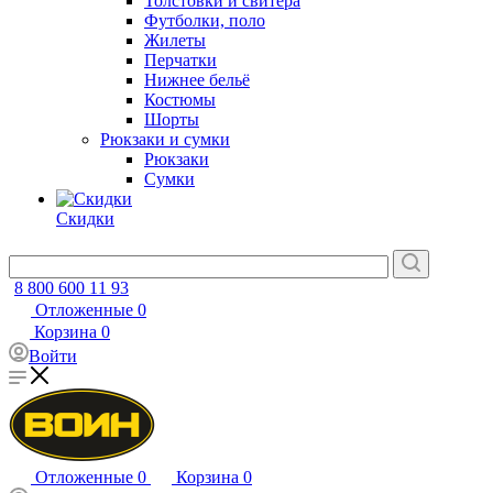
Толстовки и свитера
Футболки, поло
Жилеты
Перчатки
Нижнее бельё
Костюмы
Шорты
Рюкзаки и сумки
Рюкзаки
Сумки
Скидки
8 800 600 11 93
Отложенные
0
Корзина
0
Войти
Отложенные
0
Корзина
0