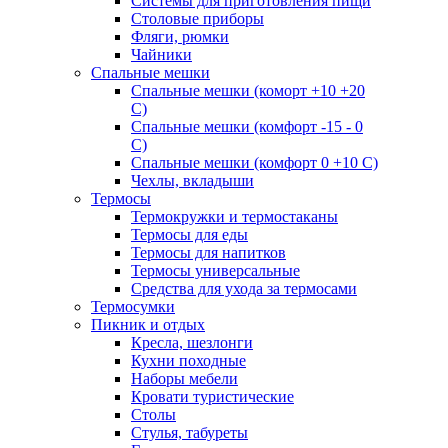
Системы для приготовления пищи
Столовые приборы
Фляги, рюмки
Чайники
Спальные мешки
Спальные мешки (коморт +10 +20
С)
Спальные мешки (комфорт -15 - 0
С)
Спальные мешки (комфорт 0 +10 С)
Чехлы, вкладыши
Термосы
Термокружки и термостаканы
Термосы для еды
Термосы для напитков
Термосы универсальные
Средства для ухода за термосами
Термосумки
Пикник и отдых
Кресла, шезлонги
Кухни походные
Наборы мебели
Кровати туристические
Столы
Стулья, табуреты