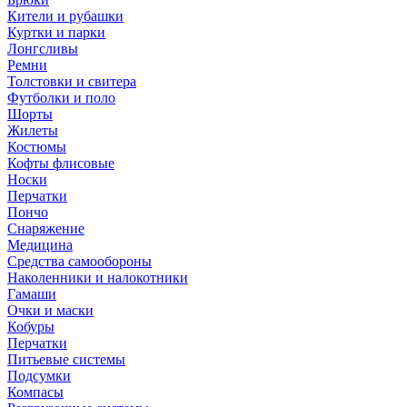
Кители и рубашки
Куртки и парки
Лонгсливы
Ремни
Толстовки и свитера
Футболки и поло
Шорты
Жилеты
Костюмы
Кофты флисовые
Носки
Перчатки
Пончо
Снаряжение
Медицина
Средства самообороны
Наколенники и налокотники
Гамаши
Очки и маски
Кобуры
Перчатки
Питьевые системы
Подсумки
Компасы