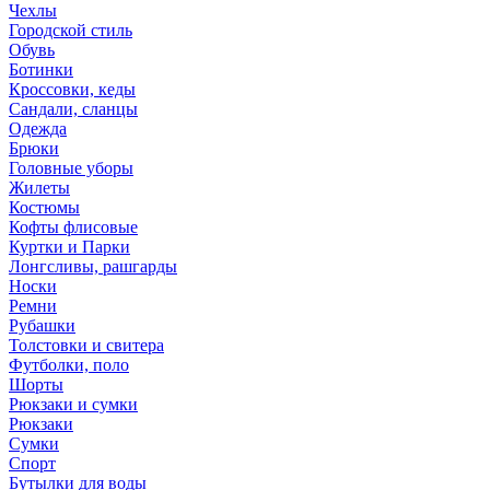
Чехлы
Городской стиль
Обувь
Ботинки
Кроссовки, кеды
Сандали, сланцы
Одежда
Брюки
Головные уборы
Жилеты
Костюмы
Кофты флисовые
Куртки и Парки
Лонгсливы, рашгарды
Носки
Ремни
Рубашки
Толстовки и свитера
Футболки, поло
Шорты
Рюкзаки и сумки
Рюкзаки
Сумки
Спорт
Бутылки для воды