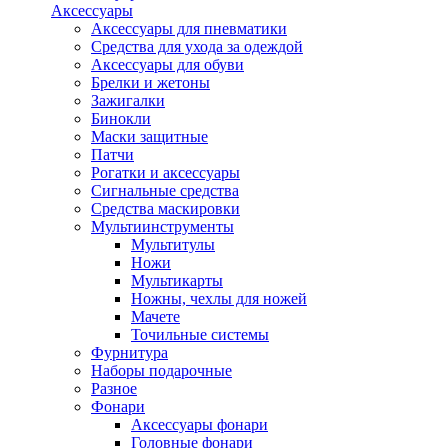
Аксессуары
Аксессуары для пневматики
Средства для ухода за одеждой
Аксессуары для обуви
Брелки и жетоны
Зажигалки
Бинокли
Маски защитные
Патчи
Рогатки и аксессуары
Сигнальные средства
Средства маскировки
Мультиинструменты
Мультитулы
Ножи
Мультикарты
Ножны, чехлы для ножей
Мачете
Точильные системы
Фурнитура
Наборы подарочные
Разное
Фонари
Аксессуары фонари
Головные фонари