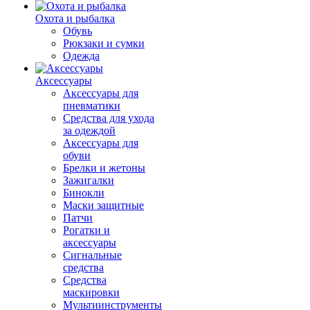
Охота и рыбалка
Обувь
Рюкзаки и сумки
Одежда
Аксессуары
Аксессуары для
пневматики
Средства для ухода
за одеждой
Аксессуары для
обуви
Брелки и жетоны
Зажигалки
Бинокли
Маски защитные
Патчи
Рогатки и
аксессуары
Сигнальные
средства
Средства
маскировки
Мультиинструменты