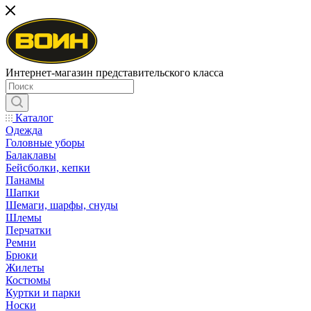
Интернет-магазин представительского класса
Каталог
Одежда
Головные уборы
Балаклавы
Бейсболки, кепки
Панамы
Шапки
Шемаги, шарфы, снуды
Шлемы
Перчатки
Ремни
Брюки
Жилеты
Костюмы
Куртки и парки
Носки