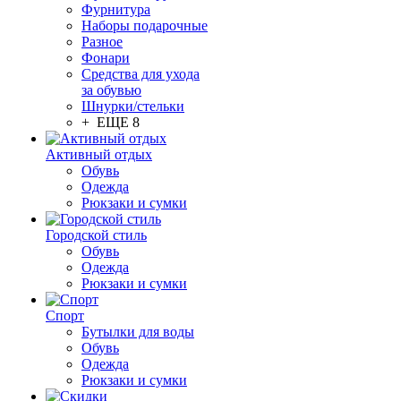
Фурнитура
Наборы подарочные
Разное
Фонари
Средства для ухода
за обувью
Шнурки/стельки
+ ЕЩЕ 8
Активный отдых
Обувь
Одежда
Рюкзаки и сумки
Городской стиль
Обувь
Одежда
Рюкзаки и сумки
Спорт
Бутылки для воды
Обувь
Одежда
Рюкзаки и сумки