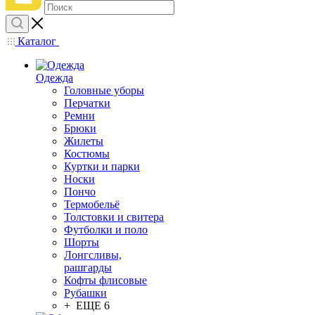
Каталог
Одежда
Головные уборы
Перчатки
Ремни
Брюки
Жилеты
Костюмы
Куртки и парки
Носки
Пончо
Термобельё
Толстовки и свитера
Футболки и поло
Шорты
Лонгсливы,
рашгарды
Кофты флисовые
Рубашки
+ ЕЩЕ 6