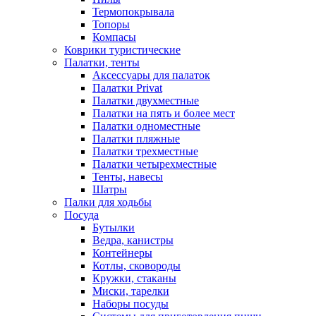
Термопокрывала
Топоры
Компасы
Коврики туристические
Палатки, тенты
Аксессуары для палаток
Палатки Privat
Палатки двухместные
Палатки на пять и более мест
Палатки одноместные
Палатки пляжные
Палатки трехместные
Палатки четырехместные
Тенты, навесы
Шатры
Палки для ходьбы
Посуда
Бутылки
Ведра, канистры
Контейнеры
Котлы, сковороды
Кружки, стаканы
Миски, тарелки
Наборы посуды