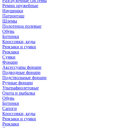
Разгрузочные системы
Ремни оружейные
Наушники
Патронташ
Шлемы
Полотенца полевые
Обувь
Ботинки
Кроссовки, кеды
Рюкзаки и сумки
Рюкзаки
Сумки
Фонари
Аксессуары фонари
Подводные фонари
Подствольные фонари
Ручные фонари
Ультрафиолетовые
Охота и рыбалка
Обувь
Ботинки
Сапоги
Кроссовки, кеды
Рюкзаки и сумки
Рюкзаки