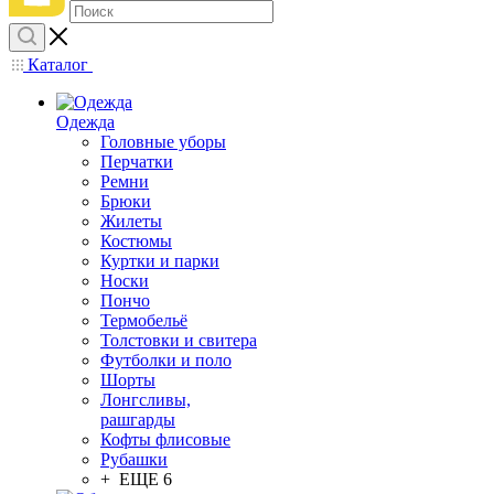
Каталог
Одежда
Головные уборы
Перчатки
Ремни
Брюки
Жилеты
Костюмы
Куртки и парки
Носки
Пончо
Термобельё
Толстовки и свитера
Футболки и поло
Шорты
Лонгсливы,
рашгарды
Кофты флисовые
Рубашки
+ ЕЩЕ 6