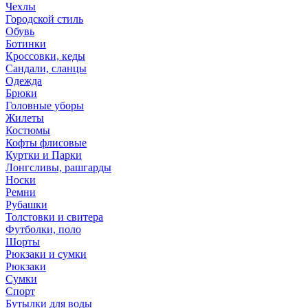
Чехлы
Городской стиль
Обувь
Ботинки
Кроссовки, кеды
Сандали, сланцы
Одежда
Брюки
Головные уборы
Жилеты
Костюмы
Кофты флисовые
Куртки и Парки
Лонгсливы, рашгарды
Носки
Ремни
Рубашки
Толстовки и свитера
Футболки, поло
Шорты
Рюкзаки и сумки
Рюкзаки
Сумки
Спорт
Бутылки для воды