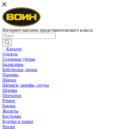
Интернет-магазин представительского класса
Каталог
Одежда
Головные уборы
Балаклавы
Бейсболки, кепки
Панамы
Шапки
Шемаги, шарфы, снуды
Шлемы
Перчатки
Ремни
Брюки
Жилеты
Костюмы
Куртки и парки
Носки