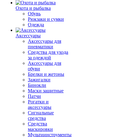
Охота и рыбалка
Обувь
Рюкзаки и сумки
Одежда
Аксессуары
Аксессуары для
пневматики
Средства для ухода
за одеждой
Аксессуары для
обуви
Брелки и жетоны
Зажигалки
Бинокли
Маски защитные
Патчи
Рогатки и
аксессуары
Сигнальные
средства
Средства
маскировки
Мультиинструменты