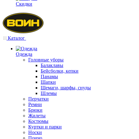
Скидки
Каталог
Одежда
Головные уборы
Балаклавы
Бейсболки, кепки
Панамы
Шапки
Шемаги, шарфы, снуды
Шлемы
Перчатки
Ремни
Брюки
Жилеты
Костюмы
Куртки и парки
Носки
Пончо