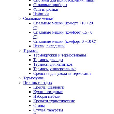
Системы для приготовления пищи
Столовые приборы
Фляги, рюмки
Чайники
Спальные мешки
Спальные мешки (коморт +10 +20
С)
Спальные мешки (комфорт -15 - 0
С)
Спальные мешки (комфорт 0 +10 С)
Чехлы, вкладыши
Термосы
Термокружки и термостаканы
Термосы для еды
Термосы для напитков
Термосы универсальные
Средства для ухода за термосами
Термосумки
Пикник и отдых
Кресла, шезлонги
Кухни походные
Наборы мебели
Кровати туристические
Столы
Стулья, табуреты