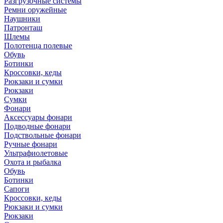
Разгрузочные системы
Ремни оружейные
Наушники
Патронташ
Шлемы
Полотенца полевые
Обувь
Ботинки
Кроссовки, кеды
Рюкзаки и сумки
Рюкзаки
Сумки
Фонари
Аксессуары фонари
Подводные фонари
Подствольные фонари
Ручные фонари
Ультрафиолетовые
Охота и рыбалка
Обувь
Ботинки
Сапоги
Кроссовки, кеды
Рюкзаки и сумки
Рюкзаки