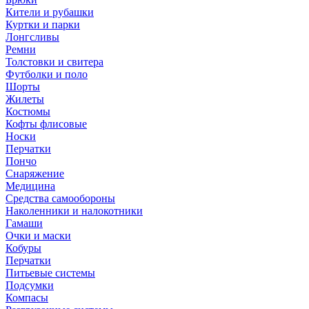
Кители и рубашки
Куртки и парки
Лонгсливы
Ремни
Толстовки и свитера
Футболки и поло
Шорты
Жилеты
Костюмы
Кофты флисовые
Носки
Перчатки
Пончо
Снаряжение
Медицина
Средства самообороны
Наколенники и налокотники
Гамаши
Очки и маски
Кобуры
Перчатки
Питьевые системы
Подсумки
Компасы