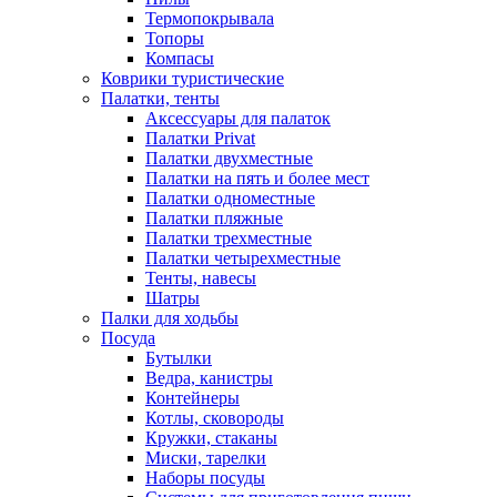
Термопокрывала
Топоры
Компасы
Коврики туристические
Палатки, тенты
Аксессуары для палаток
Палатки Privat
Палатки двухместные
Палатки на пять и более мест
Палатки одноместные
Палатки пляжные
Палатки трехместные
Палатки четырехместные
Тенты, навесы
Шатры
Палки для ходьбы
Посуда
Бутылки
Ведра, канистры
Контейнеры
Котлы, сковороды
Кружки, стаканы
Миски, тарелки
Наборы посуды