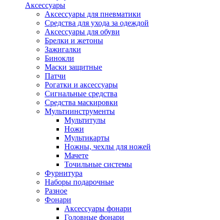
Аксессуары
Аксессуары для пневматики
Средства для ухода за одеждой
Аксессуары для обуви
Брелки и жетоны
Зажигалки
Бинокли
Маски защитные
Патчи
Рогатки и аксессуары
Сигнальные средства
Средства маскировки
Мультиинструменты
Мультитулы
Ножи
Мультикарты
Ножны, чехлы для ножей
Мачете
Точильные системы
Фурнитура
Наборы подарочные
Разное
Фонари
Аксессуары фонари
Головные фонари