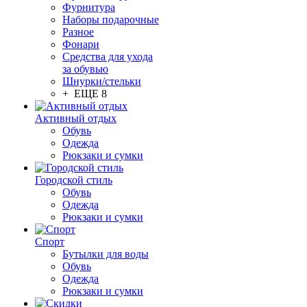
Фурнитура
Наборы подарочные
Разное
Фонари
Средства для ухода
за обувью
Шнурки/стельки
+ ЕЩЕ 8
Активный отдых
Обувь
Одежда
Рюкзаки и сумки
Городской стиль
Обувь
Одежда
Рюкзаки и сумки
Спорт
Бутылки для воды
Обувь
Одежда
Рюкзаки и сумки