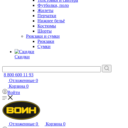
Толстовки и свитера
Футболки, поло
Жилеты
Перчатки
Нижнее бельё
Костюмы
Шорты
Рюкзаки и сумки
Рюкзаки
Сумки
Скидки
8 800 600 11 93
Отложенные
0
Корзина
0
Войти
Отложенные
0
Корзина
0