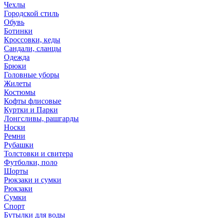
Чехлы
Городской стиль
Обувь
Ботинки
Кроссовки, кеды
Сандали, сланцы
Одежда
Брюки
Головные уборы
Жилеты
Костюмы
Кофты флисовые
Куртки и Парки
Лонгсливы, рашгарды
Носки
Ремни
Рубашки
Толстовки и свитера
Футболки, поло
Шорты
Рюкзаки и сумки
Рюкзаки
Сумки
Спорт
Бутылки для воды