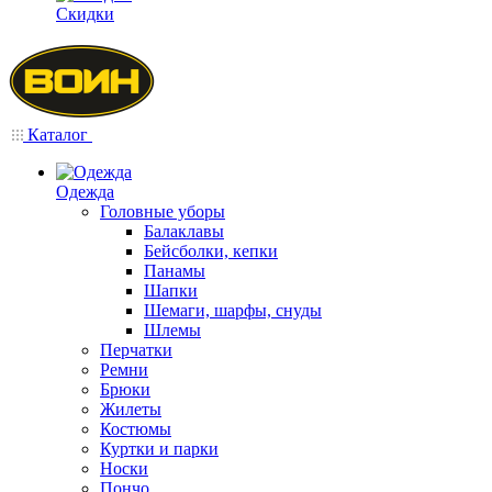
Скидки
Каталог
Одежда
Головные уборы
Балаклавы
Бейсболки, кепки
Панамы
Шапки
Шемаги, шарфы, снуды
Шлемы
Перчатки
Ремни
Брюки
Жилеты
Костюмы
Куртки и парки
Носки
Пончо