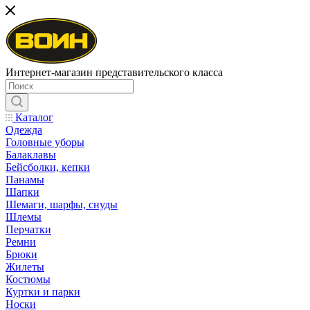
Интернет-магазин представительского класса
Каталог
Одежда
Головные уборы
Балаклавы
Бейсболки, кепки
Панамы
Шапки
Шемаги, шарфы, снуды
Шлемы
Перчатки
Ремни
Брюки
Жилеты
Костюмы
Куртки и парки
Носки