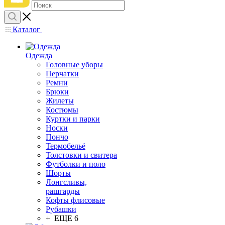
Каталог
Одежда
Головные уборы
Перчатки
Ремни
Брюки
Жилеты
Костюмы
Куртки и парки
Носки
Пончо
Термобельё
Толстовки и свитера
Футболки и поло
Шорты
Лонгсливы,
рашгарды
Кофты флисовые
Рубашки
+ ЕЩЕ 6