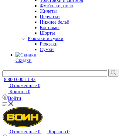
Толстовки и свитера
Футболки, поло
Жилеты
Перчатки
Нижнее бельё
Костюмы
Шорты
Рюкзаки и сумки
Рюкзаки
Сумки
Скидки
8 800 600 11 93
Отложенные
0
Корзина
0
Войти
Отложенные
0
Корзина
0