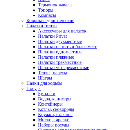
Термопокрывала
Топоры
Компасы
Коврики туристические
Палатки, тенты
Аксессуары для палаток
Палатки Privat
Палатки двухместные
Палатки на пять и более мест
Палатки одноместные
Палатки пляжные
Палатки трехместные
Палатки четырехместные
Тенты, навесы
Шатры
Палки для ходьбы
Посуда
Бутылки
Ведра, канистры
Контейнеры
Котлы, сковороды
Кружки, стаканы
Миски, тарелки
Наборы посуды