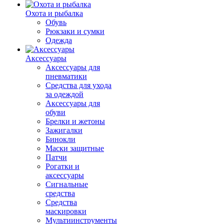
Охота и рыбалка
Обувь
Рюкзаки и сумки
Одежда
Аксессуары
Аксессуары для
пневматики
Средства для ухода
за одеждой
Аксессуары для
обуви
Брелки и жетоны
Зажигалки
Бинокли
Маски защитные
Патчи
Рогатки и
аксессуары
Сигнальные
средства
Средства
маскировки
Мультиинструменты