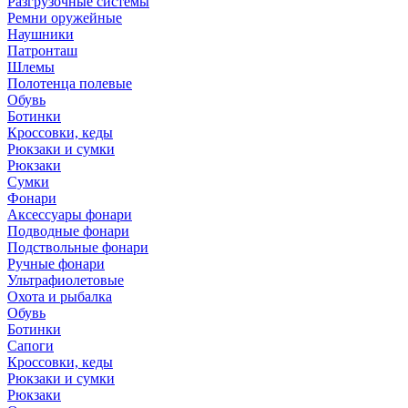
Разгрузочные системы
Ремни оружейные
Наушники
Патронташ
Шлемы
Полотенца полевые
Обувь
Ботинки
Кроссовки, кеды
Рюкзаки и сумки
Рюкзаки
Сумки
Фонари
Аксессуары фонари
Подводные фонари
Подствольные фонари
Ручные фонари
Ультрафиолетовые
Охота и рыбалка
Обувь
Ботинки
Сапоги
Кроссовки, кеды
Рюкзаки и сумки
Рюкзаки