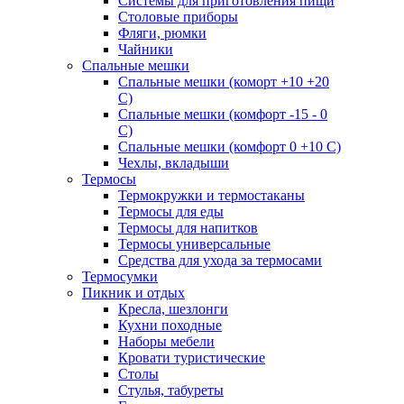
Системы для приготовления пищи
Столовые приборы
Фляги, рюмки
Чайники
Спальные мешки
Спальные мешки (коморт +10 +20
С)
Спальные мешки (комфорт -15 - 0
С)
Спальные мешки (комфорт 0 +10 С)
Чехлы, вкладыши
Термосы
Термокружки и термостаканы
Термосы для еды
Термосы для напитков
Термосы универсальные
Средства для ухода за термосами
Термосумки
Пикник и отдых
Кресла, шезлонги
Кухни походные
Наборы мебели
Кровати туристические
Столы
Стулья, табуреты