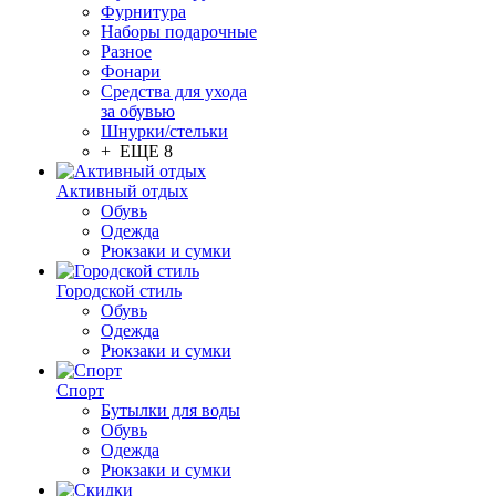
Фурнитура
Наборы подарочные
Разное
Фонари
Средства для ухода
за обувью
Шнурки/стельки
+ ЕЩЕ 8
Активный отдых
Обувь
Одежда
Рюкзаки и сумки
Городской стиль
Обувь
Одежда
Рюкзаки и сумки
Спорт
Бутылки для воды
Обувь
Одежда
Рюкзаки и сумки