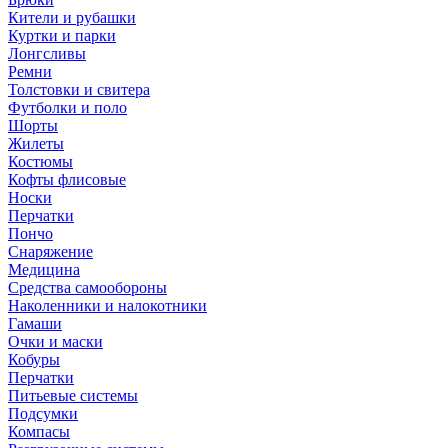
Кители и рубашки
Куртки и парки
Лонгсливы
Ремни
Толстовки и свитера
Футболки и поло
Шорты
Жилеты
Костюмы
Кофты флисовые
Носки
Перчатки
Пончо
Снаряжение
Медицина
Средства самообороны
Наколенники и налокотники
Гамаши
Очки и маски
Кобуры
Перчатки
Питьевые системы
Подсумки
Компасы