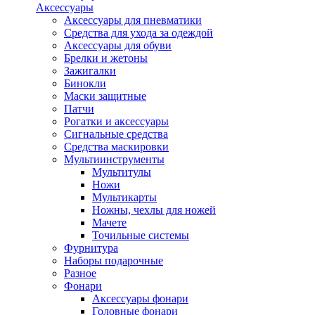
Аксессуары
Аксессуары для пневматики
Средства для ухода за одеждой
Аксессуары для обуви
Брелки и жетоны
Зажигалки
Бинокли
Маски защитные
Патчи
Рогатки и аксессуары
Сигнальные средства
Средства маскировки
Мультиинструменты
Мультитулы
Ножи
Мультикарты
Ножны, чехлы для ножей
Мачете
Точильные системы
Фурнитура
Наборы подарочные
Разное
Фонари
Аксессуары фонари
Головные фонари