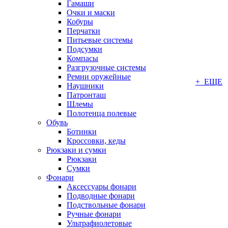
Гамаши
Очки и маски
Кобуры
Перчатки
Питьевые системы
Подсумки
Компасы
Разгрузочные системы
Ремни оружейные
+ ЕЩЕ
Наушники
Патронташ
Шлемы
Полотенца полевые
Обувь
Ботинки
Кроссовки, кеды
Рюкзаки и сумки
Рюкзаки
Сумки
Фонари
Аксессуары фонари
Подводные фонари
Подствольные фонари
Ручные фонари
Ультрафиолетовые