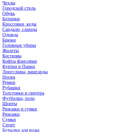
Чехлы
Городской стиль
Обувь
Ботинки
Кроссовки, кеды
Сандали, сланцы
Одежда
Брюки
Головные уборы
Жилеты
Костюмы
Кофты флисовые
Куртки и Парки
Лонгсливы, рашгарды
Носки
Ремни
Рубашки
Толстовки и свитера
Футболки, поло
Шорты
Рюкзаки и сумки
Рюкзаки
Сумки
Спорт
Бутылки для воды