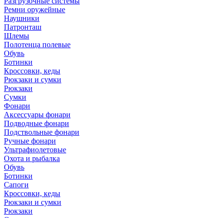
Разгрузочные системы
Ремни оружейные
Наушники
Патронташ
Шлемы
Полотенца полевые
Обувь
Ботинки
Кроссовки, кеды
Рюкзаки и сумки
Рюкзаки
Сумки
Фонари
Аксессуары фонари
Подводные фонари
Подствольные фонари
Ручные фонари
Ультрафиолетовые
Охота и рыбалка
Обувь
Ботинки
Сапоги
Кроссовки, кеды
Рюкзаки и сумки
Рюкзаки