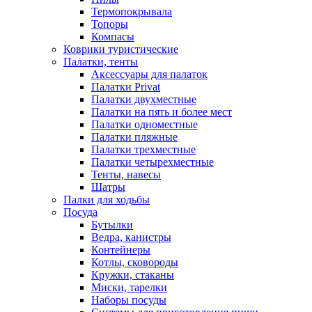
Термопокрывала
Топоры
Компасы
Коврики туристические
Палатки, тенты
Аксессуары для палаток
Палатки Privat
Палатки двухместные
Палатки на пять и более мест
Палатки одноместные
Палатки пляжные
Палатки трехместные
Палатки четырехместные
Тенты, навесы
Шатры
Палки для ходьбы
Посуда
Бутылки
Ведра, канистры
Контейнеры
Котлы, сковороды
Кружки, стаканы
Миски, тарелки
Наборы посуды