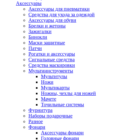
Аксессуары
Аксессуары для пневматики
Средства для ухода за одеждой
Аксессуары для обуви
Брелки и жетоны
Зажигалки
Бинокли
Маски защитные
Патчи
Рогатки и аксессуары
Сигнальные средства
Средства маскировки
Мультиинструменты
Мультитулы
Ножи
Мультикарты
Ножны, чехлы для ножей
Мачете
Точильные системы
Фурнитура
Наборы подарочные
Разное
Фонари
Аксессуары фонари
Головные фонари