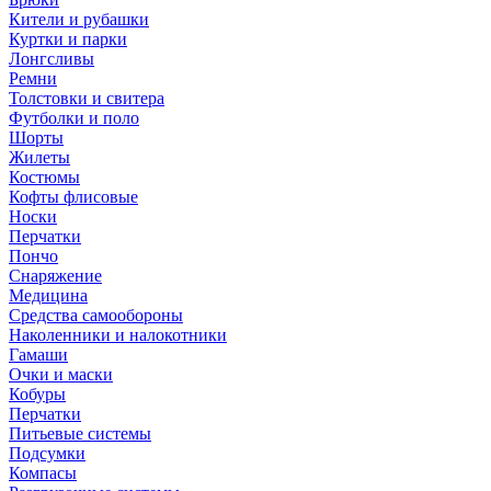
Кители и рубашки
Куртки и парки
Лонгсливы
Ремни
Толстовки и свитера
Футболки и поло
Шорты
Жилеты
Костюмы
Кофты флисовые
Носки
Перчатки
Пончо
Снаряжение
Медицина
Средства самообороны
Наколенники и налокотники
Гамаши
Очки и маски
Кобуры
Перчатки
Питьевые системы
Подсумки
Компасы