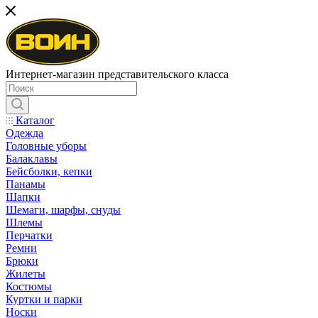
Интернет-магазин представительского класса
Каталог
Одежда
Головные уборы
Балаклавы
Бейсболки, кепки
Панамы
Шапки
Шемаги, шарфы, снуды
Шлемы
Перчатки
Ремни
Брюки
Жилеты
Костюмы
Куртки и парки
Носки