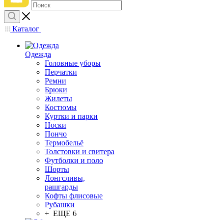
Каталог
Одежда
Головные уборы
Перчатки
Ремни
Брюки
Жилеты
Костюмы
Куртки и парки
Носки
Пончо
Термобельё
Толстовки и свитера
Футболки и поло
Шорты
Лонгсливы,
рашгарды
Кофты флисовые
Рубашки
+ ЕЩЕ 6