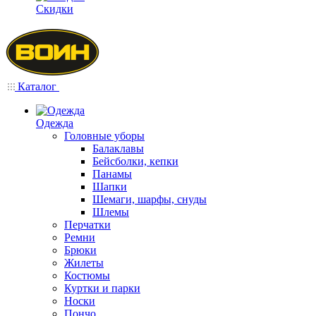
Скидки
Каталог
Одежда
Головные уборы
Балаклавы
Бейсболки, кепки
Панамы
Шапки
Шемаги, шарфы, снуды
Шлемы
Перчатки
Ремни
Брюки
Жилеты
Костюмы
Куртки и парки
Носки
Пончо