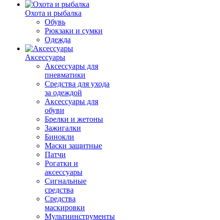
Охота и рыбалка
Обувь
Рюкзаки и сумки
Одежда
Аксессуары
Аксессуары для
пневматики
Средства для ухода
за одеждой
Аксессуары для
обуви
Брелки и жетоны
Зажигалки
Бинокли
Маски защитные
Патчи
Рогатки и
аксессуары
Сигнальные
средства
Средства
маскировки
Мультиинструменты