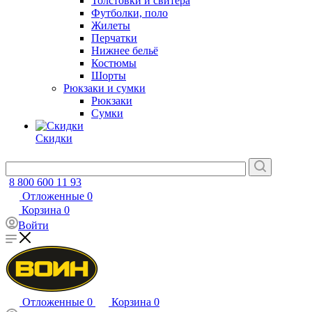
Толстовки и свитера
Футболки, поло
Жилеты
Перчатки
Нижнее бельё
Костюмы
Шорты
Рюкзаки и сумки
Рюкзаки
Сумки
Скидки
8 800 600 11 93
Отложенные
0
Корзина
0
Войти
Отложенные
0
Корзина
0