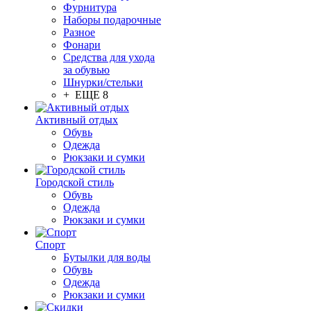
Фурнитура
Наборы подарочные
Разное
Фонари
Средства для ухода
за обувью
Шнурки/стельки
+ ЕЩЕ 8
Активный отдых
Обувь
Одежда
Рюкзаки и сумки
Городской стиль
Обувь
Одежда
Рюкзаки и сумки
Спорт
Бутылки для воды
Обувь
Одежда
Рюкзаки и сумки