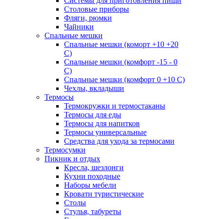
Системы для приготовления пищи
Столовые приборы
Фляги, рюмки
Чайники
Спальные мешки
Спальные мешки (коморт +10 +20
С)
Спальные мешки (комфорт -15 - 0
С)
Спальные мешки (комфорт 0 +10 С)
Чехлы, вкладыши
Термосы
Термокружки и термостаканы
Термосы для еды
Термосы для напитков
Термосы универсальные
Средства для ухода за термосами
Термосумки
Пикник и отдых
Кресла, шезлонги
Кухни походные
Наборы мебели
Кровати туристические
Столы
Стулья, табуреты