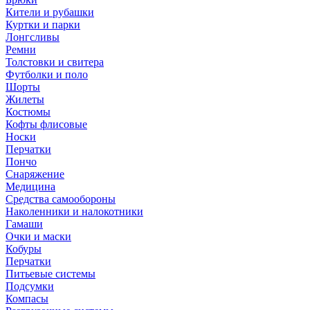
Кители и рубашки
Куртки и парки
Лонгсливы
Ремни
Толстовки и свитера
Футболки и поло
Шорты
Жилеты
Костюмы
Кофты флисовые
Носки
Перчатки
Пончо
Снаряжение
Медицина
Средства самообороны
Наколенники и налокотники
Гамаши
Очки и маски
Кобуры
Перчатки
Питьевые системы
Подсумки
Компасы