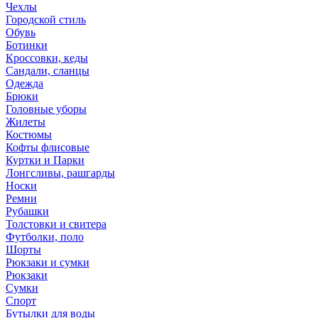
Чехлы
Городской стиль
Обувь
Ботинки
Кроссовки, кеды
Сандали, сланцы
Одежда
Брюки
Головные уборы
Жилеты
Костюмы
Кофты флисовые
Куртки и Парки
Лонгсливы, рашгарды
Носки
Ремни
Рубашки
Толстовки и свитера
Футболки, поло
Шорты
Рюкзаки и сумки
Рюкзаки
Сумки
Спорт
Бутылки для воды