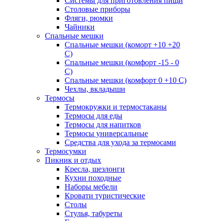
Системы для приготовления пищи
Столовые приборы
Фляги, рюмки
Чайники
Спальные мешки
Спальные мешки (коморт +10 +20
С)
Спальные мешки (комфорт -15 - 0
С)
Спальные мешки (комфорт 0 +10 С)
Чехлы, вкладыши
Термосы
Термокружки и термостаканы
Термосы для еды
Термосы для напитков
Термосы универсальные
Средства для ухода за термосами
Термосумки
Пикник и отдых
Кресла, шезлонги
Кухни походные
Наборы мебели
Кровати туристические
Столы
Стулья, табуреты