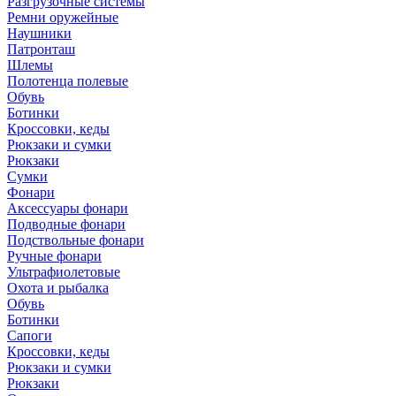
Разгрузочные системы
Ремни оружейные
Наушники
Патронташ
Шлемы
Полотенца полевые
Обувь
Ботинки
Кроссовки, кеды
Рюкзаки и сумки
Рюкзаки
Сумки
Фонари
Аксессуары фонари
Подводные фонари
Подствольные фонари
Ручные фонари
Ультрафиолетовые
Охота и рыбалка
Обувь
Ботинки
Сапоги
Кроссовки, кеды
Рюкзаки и сумки
Рюкзаки