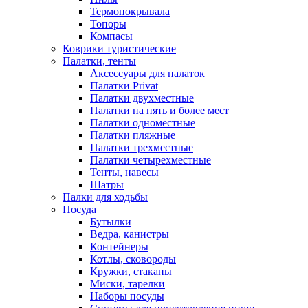
Термопокрывала
Топоры
Компасы
Коврики туристические
Палатки, тенты
Аксессуары для палаток
Палатки Privat
Палатки двухместные
Палатки на пять и более мест
Палатки одноместные
Палатки пляжные
Палатки трехместные
Палатки четырехместные
Тенты, навесы
Шатры
Палки для ходьбы
Посуда
Бутылки
Ведра, канистры
Контейнеры
Котлы, сковороды
Кружки, стаканы
Миски, тарелки
Наборы посуды