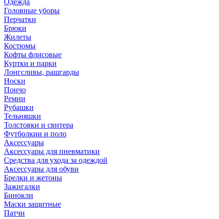
Одежда
Головные уборы
Перчатки
Брюки
Жилеты
Костюмы
Кофты флисовые
Куртки и парки
Лонгсливы, рашгарды
Носки
Пончо
Ремни
Рубашки
Тельняшки
Толстовки и свитера
Футболкии и поло
Аксессуары
Аксессуары для пневматики
Средства для ухода за одеждой
Аксессуары для обуви
Брелки и жетоны
Зажигалки
Бинокли
Маски защитные
Патчи