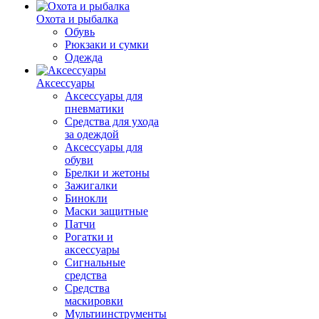
Охота и рыбалка
Обувь
Рюкзаки и сумки
Одежда
Аксессуары
Аксессуары для
пневматики
Средства для ухода
за одеждой
Аксессуары для
обуви
Брелки и жетоны
Зажигалки
Бинокли
Маски защитные
Патчи
Рогатки и
аксессуары
Сигнальные
средства
Средства
маскировки
Мультиинструменты