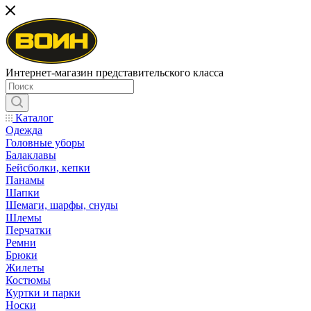
Интернет-магазин представительского класса
Каталог
Одежда
Головные уборы
Балаклавы
Бейсболки, кепки
Панамы
Шапки
Шемаги, шарфы, снуды
Шлемы
Перчатки
Ремни
Брюки
Жилеты
Костюмы
Куртки и парки
Носки