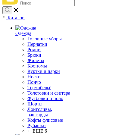
Каталог
Одежда
Головные уборы
Перчатки
Ремни
Брюки
Жилеты
Костюмы
Куртки и парки
Носки
Пончо
Термобельё
Толстовки и свитера
Футболки и поло
Шорты
Лонгсливы,
рашгарды
Кофты флисовые
Рубашки
+ ЕЩЕ 6