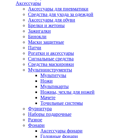
Аксессуары
Аксессуары для пневматики
Средства для ухода за одеждой
Аксессуары для обуви
Брелки и жетоны
Зажигалки
Бинокли
Маски защитные
Патчи
Рогатки и аксессуары
Сигнальные средства
Средства маскировки
Мультиинструменты
Мультитулы
Ножи
Мультикарты
Ножны, чехлы для ножей
Мачете
Точильные системы
Фурнитура
Наборы подарочные
Разное
Фонари
Аксессуары фонари
Головные фонари