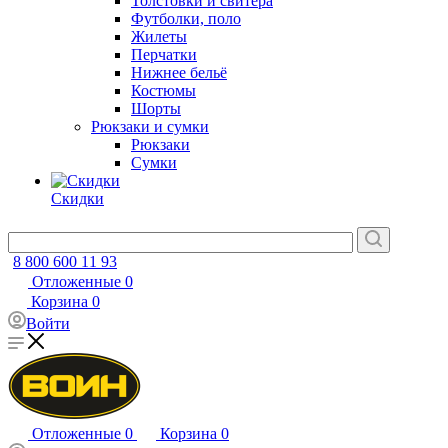
Толстовки и свитера
Футболки, поло
Жилеты
Перчатки
Нижнее бельё
Костюмы
Шорты
Рюкзаки и сумки
Рюкзаки
Сумки
Скидки
8 800 600 11 93
Отложенные
0
Корзина
0
Войти
Отложенные
0
Корзина
0