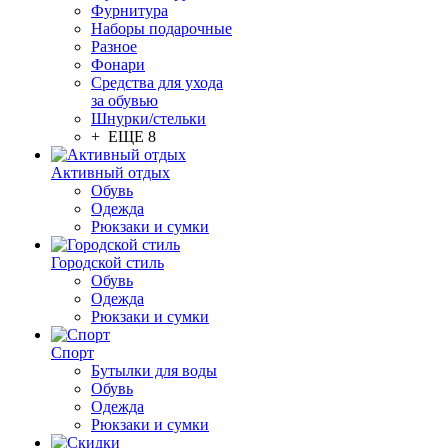
Фурнитура
Наборы подарочные
Разное
Фонари
Средства для ухода
за обувью
Шнурки/стельки
+ ЕЩЕ 8
Активный отдых
Обувь
Одежда
Рюкзаки и сумки
Городской стиль
Обувь
Одежда
Рюкзаки и сумки
Спорт
Бутылки для воды
Обувь
Одежда
Рюкзаки и сумки