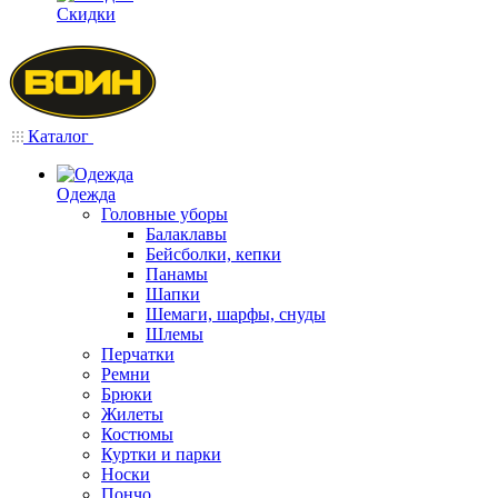
Скидки
Каталог
Одежда
Головные уборы
Балаклавы
Бейсболки, кепки
Панамы
Шапки
Шемаги, шарфы, снуды
Шлемы
Перчатки
Ремни
Брюки
Жилеты
Костюмы
Куртки и парки
Носки
Пончо