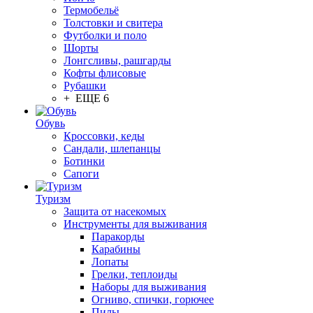
Термобельё
Толстовки и свитера
Футболки и поло
Шорты
Лонгсливы, рашгарды
Кофты флисовые
Рубашки
+ ЕЩЕ 6
Обувь
Кроссовки, кеды
Сандали, шлепанцы
Ботинки
Сапоги
Туризм
Защита от насекомых
Инструменты для выживания
Паракорды
Карабины
Лопаты
Грелки, теплоиды
Наборы для выживания
Огниво, спички, горючее
Пилы