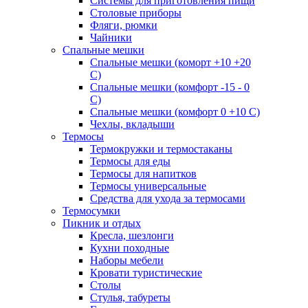
Системы для приготовления пищи
Столовые приборы
Фляги, рюмки
Чайники
Спальные мешки
Спальные мешки (коморт +10 +20
С)
Спальные мешки (комфорт -15 - 0
С)
Спальные мешки (комфорт 0 +10 С)
Чехлы, вкладыши
Термосы
Термокружки и термостаканы
Термосы для еды
Термосы для напитков
Термосы универсальные
Средства для ухода за термосами
Термосумки
Пикник и отдых
Кресла, шезлонги
Кухни походные
Наборы мебели
Кровати туристические
Столы
Стулья, табуреты