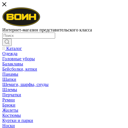
Интернет-магазин представительского класса
Каталог
Одежда
Головные уборы
Балаклавы
Бейсболки, кепки
Панамы
Шапки
Шемаги, шарфы, снуды
Шлемы
Перчатки
Ремни
Брюки
Жилеты
Костюмы
Куртки и парки
Носки