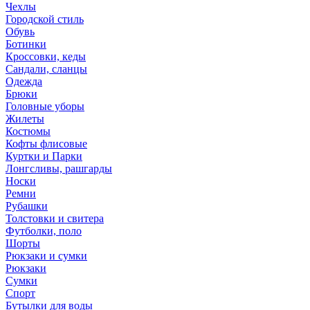
Чехлы
Городской стиль
Обувь
Ботинки
Кроссовки, кеды
Сандали, сланцы
Одежда
Брюки
Головные уборы
Жилеты
Костюмы
Кофты флисовые
Куртки и Парки
Лонгсливы, рашгарды
Носки
Ремни
Рубашки
Толстовки и свитера
Футболки, поло
Шорты
Рюкзаки и сумки
Рюкзаки
Сумки
Спорт
Бутылки для воды