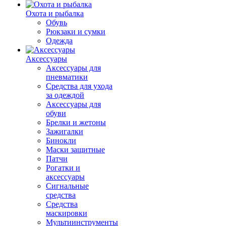
Охота и рыбалка
Обувь
Рюкзаки и сумки
Одежда
Аксессуары
Аксессуары для
пневматики
Средства для ухода
за одеждой
Аксессуары для
обуви
Брелки и жетоны
Зажигалки
Бинокли
Маски защитные
Патчи
Рогатки и
аксессуары
Сигнальные
средства
Средства
маскировки
Мультиинструменты