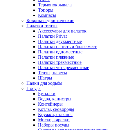
Термопокрывала
Топоры
Компасы
Коврики туристические
Палатки, тенты
Аксессуары для палаток
Палатки Privat
Палатки двухместные
Палатки на пять и более мест
Палатки одноместные
Палатки пляжные
Палатки трехместные
Палатки четырехместные
Тенты, навесы
Шатры
Палки для ходьбы
Посуда
Бутылки
Ведра, канистры
Контейнеры
Котлы, сковороды
Кружки, стаканы
Миски, тарелки
Наборы посуды