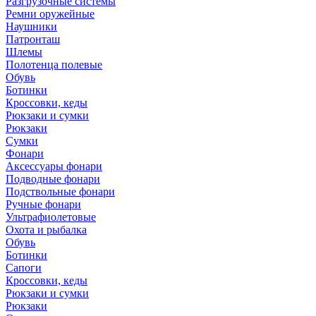
Разгрузочные системы
Ремни оружейные
Наушники
Патронташ
Шлемы
Полотенца полевые
Обувь
Ботинки
Кроссовки, кеды
Рюкзаки и сумки
Рюкзаки
Сумки
Фонари
Аксессуары фонари
Подводные фонари
Подствольные фонари
Ручные фонари
Ультрафиолетовые
Охота и рыбалка
Обувь
Ботинки
Сапоги
Кроссовки, кеды
Рюкзаки и сумки
Рюкзаки