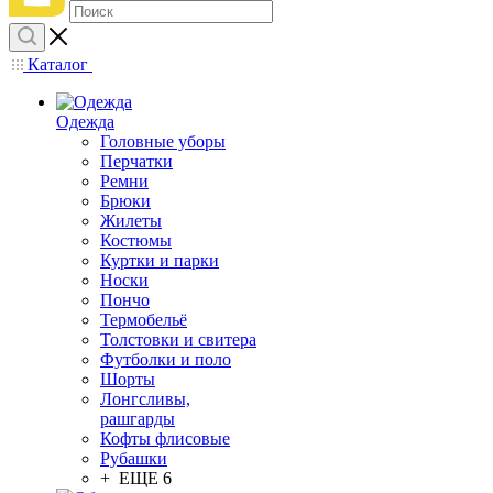
Каталог
Одежда
Головные уборы
Перчатки
Ремни
Брюки
Жилеты
Костюмы
Куртки и парки
Носки
Пончо
Термобельё
Толстовки и свитера
Футболки и поло
Шорты
Лонгсливы,
рашгарды
Кофты флисовые
Рубашки
+ ЕЩЕ 6