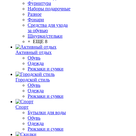
Фурнитура
Наборы подарочные
Разное
Фонари
Средства для ухода
за обувью
Шнурки/стельки
+ ЕЩЕ 8
Активный отдых
Обувь
Одежда
Рюкзаки и сумки
Городской стиль
Обувь
Одежда
Рюкзаки и сумки
Спорт
Бутылки для воды
Обувь
Одежда
Рюкзаки и сумки