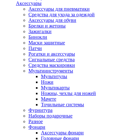
Аксессуары
Аксессуары для пневматики
Средства для ухода за одеждой
Аксессуары для обуви
Брелки и жетоны
Зажигалки
Бинокли
Маски защитные
Патчи
Рогатки и аксессуары
Сигнальные средства
Средства маскировки
Мультиинструменты
Мультитулы
Ножи
Мультикарты
Ножны, чехлы для ножей
Мачете
Точильные системы
Фурнитура
Наборы подарочные
Разное
Фонари
Аксессуары фонари
Головные фонари