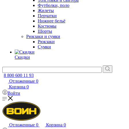
Толстовки и свитера
Футболки, поло
Жилеты
Перчатки
Нижнее бельё
Костюмы
Шорты
Рюкзаки и сумки
Рюкзаки
Сумки
Скидки
8 800 600 11 93
Отложенные
0
Корзина
0
Войти
Отложенные
0
Корзина
0