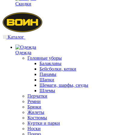
Скидки
Каталог
Одежда
Головные уборы
Балаклавы
Бейсболки, кепки
Панамы
Шапки
Шемаги, шарфы, снуды
Шлемы
Перчатки
Ремни
Брюки
Жилеты
Костюмы
Куртки и парки
Носки
Пончо