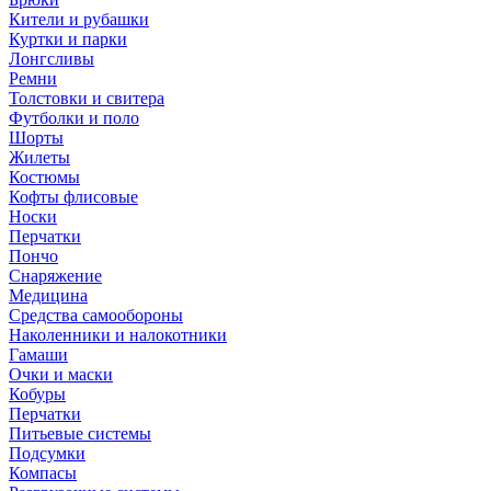
Кители и рубашки
Куртки и парки
Лонгсливы
Ремни
Толстовки и свитера
Футболки и поло
Шорты
Жилеты
Костюмы
Кофты флисовые
Носки
Перчатки
Пончо
Снаряжение
Медицина
Средства самообороны
Наколенники и налокотники
Гамаши
Очки и маски
Кобуры
Перчатки
Питьевые системы
Подсумки
Компасы