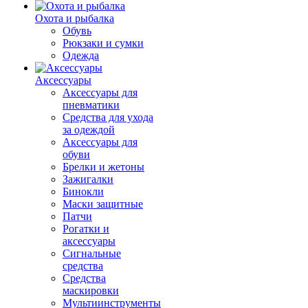
Охота и рыбалка
Обувь
Рюкзаки и сумки
Одежда
Аксессуары
Аксессуары для
пневматики
Средства для ухода
за одеждой
Аксессуары для
обуви
Брелки и жетоны
Зажигалки
Бинокли
Маски защитные
Патчи
Рогатки и
аксессуары
Сигнальные
средства
Средства
маскировки
Мультиинструменты