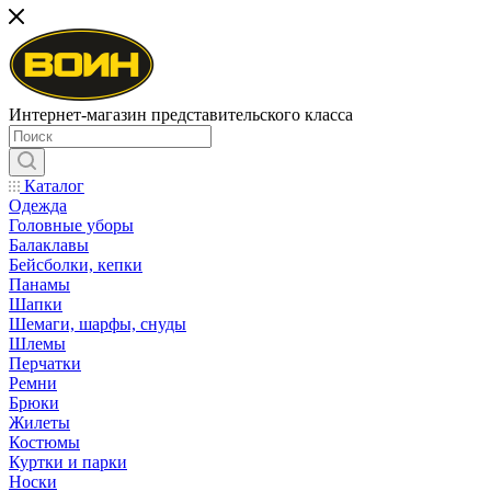
Интернет-магазин представительского класса
Каталог
Одежда
Головные уборы
Балаклавы
Бейсболки, кепки
Панамы
Шапки
Шемаги, шарфы, снуды
Шлемы
Перчатки
Ремни
Брюки
Жилеты
Костюмы
Куртки и парки
Носки