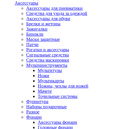
Аксессуары
Аксессуары для пневматики
Средства для ухода за одеждой
Аксессуары для обуви
Брелки и жетоны
Зажигалки
Бинокли
Маски защитные
Патчи
Рогатки и аксессуары
Сигнальные средства
Средства маскировки
Мультиинструменты
Мультитулы
Ножи
Мультикарты
Ножны, чехлы для ножей
Мачете
Точильные системы
Фурнитура
Наборы подарочные
Разное
Фонари
Аксессуары фонари
Головные фонари