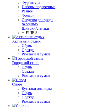
Фурнитура
Наборы подарочные
Разное
Фонари
Средства для ухода
за обувью
Шнурки/стельки
+ ЕЩЕ 8
Активный отдых
Обувь
Одежда
Рюкзаки и сумки
Городской стиль
Обувь
Одежда
Рюкзаки и сумки
Спорт
Бутылки для воды
Обувь
Одежда
Рюкзаки и сумки