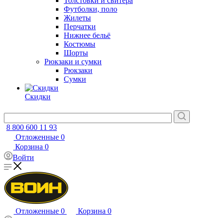
Толстовки и свитера
Футболки, поло
Жилеты
Перчатки
Нижнее бельё
Костюмы
Шорты
Рюкзаки и сумки
Рюкзаки
Сумки
Скидки
8 800 600 11 93
Отложенные
0
Корзина
0
Войти
Отложенные
0
Корзина
0