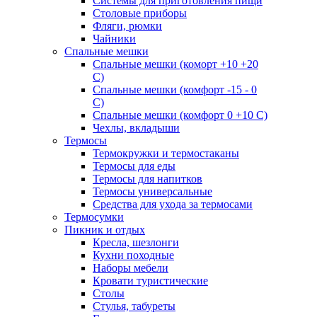
Системы для приготовления пищи
Столовые приборы
Фляги, рюмки
Чайники
Спальные мешки
Спальные мешки (коморт +10 +20
С)
Спальные мешки (комфорт -15 - 0
С)
Спальные мешки (комфорт 0 +10 С)
Чехлы, вкладыши
Термосы
Термокружки и термостаканы
Термосы для еды
Термосы для напитков
Термосы универсальные
Средства для ухода за термосами
Термосумки
Пикник и отдых
Кресла, шезлонги
Кухни походные
Наборы мебели
Кровати туристические
Столы
Стулья, табуреты