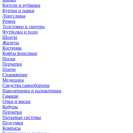
Кители и рубашки
Куртки и парки
Лонгсливы
Ремни
Толстовки и свитера
Футболки и поло
Шорты
Жилеты
Костюмы
Кофты флисовые
Носки
Перчатки
Пончо
Снаряжение
Медицина
Средства самообороны
Наколенники и налокотники
Гамаши
Очки и маски
Кобуры
Перчатки
Питьевые системы
Подсумки
Компасы