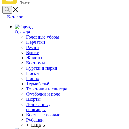
Каталог
Одежда
Головные уборы
Перчатки
Ремни
Брюки
Жилеты
Костюмы
Куртки и парки
Носки
Пончо
Термобельё
Толстовки и свитера
Футболки и поло
Шорты
Лонгсливы,
рашгарды
Кофты флисовые
Рубашки
+ ЕЩЕ 6