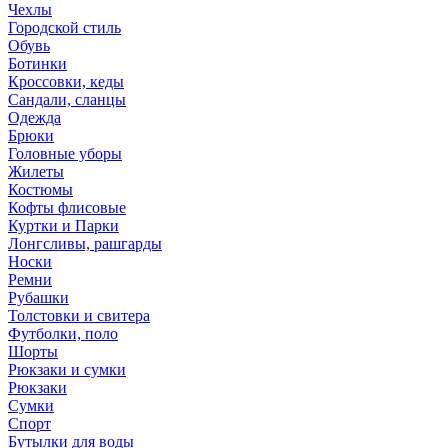
Чехлы
Городской стиль
Обувь
Ботинки
Кроссовки, кеды
Сандали, сланцы
Одежда
Брюки
Головные уборы
Жилеты
Костюмы
Кофты флисовые
Куртки и Парки
Лонгсливы, рашгарды
Носки
Ремни
Рубашки
Толстовки и свитера
Футболки, поло
Шорты
Рюкзаки и сумки
Рюкзаки
Сумки
Спорт
Бутылки для воды