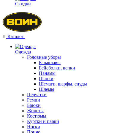
Скидки
Каталог
Одежда
Головные уборы
Балаклавы
Бейсболки, кепки
Панамы
Шапки
Шемаги, шарфы, снуды
Шлемы
Перчатки
Ремни
Брюки
Жилеты
Костюмы
Куртки и парки
Носки
Пончо