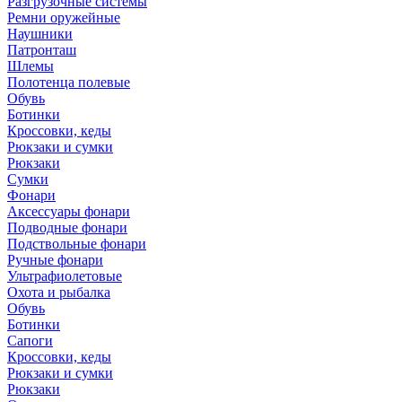
Разгрузочные системы
Ремни оружейные
Наушники
Патронташ
Шлемы
Полотенца полевые
Обувь
Ботинки
Кроссовки, кеды
Рюкзаки и сумки
Рюкзаки
Сумки
Фонари
Аксессуары фонари
Подводные фонари
Подствольные фонари
Ручные фонари
Ультрафиолетовые
Охота и рыбалка
Обувь
Ботинки
Сапоги
Кроссовки, кеды
Рюкзаки и сумки
Рюкзаки