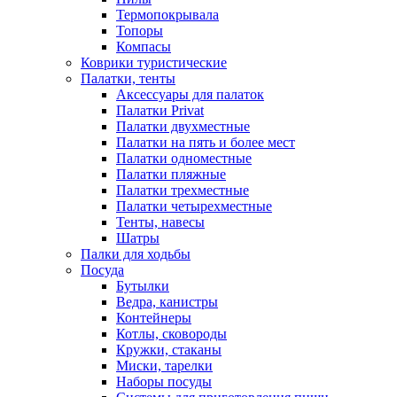
Термопокрывала
Топоры
Компасы
Коврики туристические
Палатки, тенты
Аксессуары для палаток
Палатки Privat
Палатки двухместные
Палатки на пять и более мест
Палатки одноместные
Палатки пляжные
Палатки трехместные
Палатки четырехместные
Тенты, навесы
Шатры
Палки для ходьбы
Посуда
Бутылки
Ведра, канистры
Контейнеры
Котлы, сковороды
Кружки, стаканы
Миски, тарелки
Наборы посуды