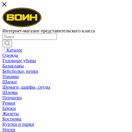
Интернет-магазин представительского класса
Каталог
Одежда
Головные уборы
Балаклавы
Бейсболки, кепки
Панамы
Шапки
Шемаги, шарфы, снуды
Шлемы
Перчатки
Ремни
Брюки
Жилеты
Костюмы
Куртки и парки
Носки