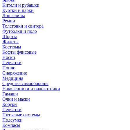
Кители и рубашки
Куртки и парки
Лонгсливы
Ремни
Толстовки и свитера
Футболки и поло
Шорты
Жилеты
Костюмы
Кофты флисовые
Носки
Перчатки
Пончо
Снаряжение
Медицина
Средства самообороны
Наколенники и налокотники
Гамаши
Очки и маски
Кобуры
Перчатки
Питьевые системы
Подсумки
Компасы