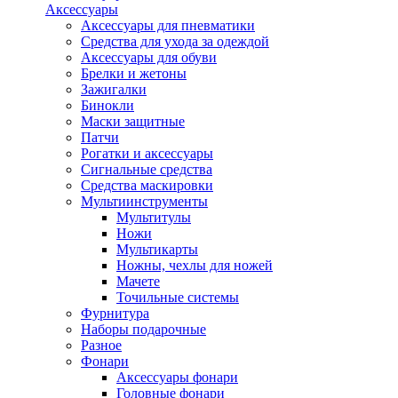
Аксессуары
Аксессуары для пневматики
Средства для ухода за одеждой
Аксессуары для обуви
Брелки и жетоны
Зажигалки
Бинокли
Маски защитные
Патчи
Рогатки и аксессуары
Сигнальные средства
Средства маскировки
Мультиинструменты
Мультитулы
Ножи
Мультикарты
Ножны, чехлы для ножей
Мачете
Точильные системы
Фурнитура
Наборы подарочные
Разное
Фонари
Аксессуары фонари
Головные фонари