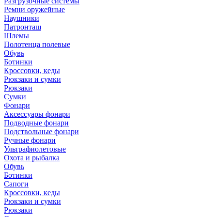
Разгрузочные системы
Ремни оружейные
Наушники
Патронташ
Шлемы
Полотенца полевые
Обувь
Ботинки
Кроссовки, кеды
Рюкзаки и сумки
Рюкзаки
Сумки
Фонари
Аксессуары фонари
Подводные фонари
Подствольные фонари
Ручные фонари
Ультрафиолетовые
Охота и рыбалка
Обувь
Ботинки
Сапоги
Кроссовки, кеды
Рюкзаки и сумки
Рюкзаки