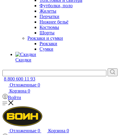
Толстовки и свитера
Футболки, поло
Жилеты
Перчатки
Нижнее бельё
Костюмы
Шорты
Рюкзаки и сумки
Рюкзаки
Сумки
Скидки
8 800 600 11 93
Отложенные
0
Корзина
0
Войти
Отложенные
0
Корзина
0