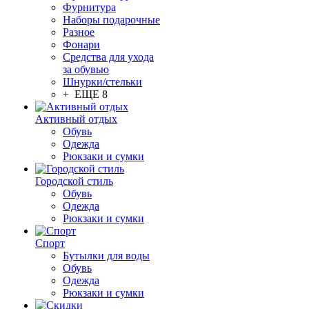
Фурнитура
Наборы подарочные
Разное
Фонари
Средства для ухода
за обувью
Шнурки/стельки
+ ЕЩЕ 8
Активный отдых
Обувь
Одежда
Рюкзаки и сумки
Городской стиль
Обувь
Одежда
Рюкзаки и сумки
Спорт
Бутылки для воды
Обувь
Одежда
Рюкзаки и сумки