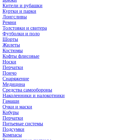
Кители и рубашки
Куртки и парки
Лонгсливы
Ремни
Толстовки и свитера
Футболки и поло
Шорты
Жилеты
Костюмы
Кофты флисовые
Носки
Перчатки
Пончо
Снаряжение
Медицина
Средства самообороны
Наколенники и налокотники
Гамаши
Очки и маски
Кобуры
Перчатки
Питьевые системы
Подсумки
Компасы