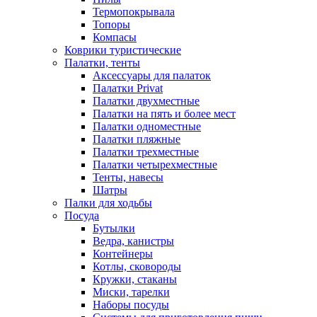
Термопокрывала
Топоры
Компасы
Коврики туристические
Палатки, тенты
Аксессуары для палаток
Палатки Privat
Палатки двухместные
Палатки на пять и более мест
Палатки одноместные
Палатки пляжные
Палатки трехместные
Палатки четырехместные
Тенты, навесы
Шатры
Палки для ходьбы
Посуда
Бутылки
Ведра, канистры
Контейнеры
Котлы, сковороды
Кружки, стаканы
Миски, тарелки
Наборы посуды