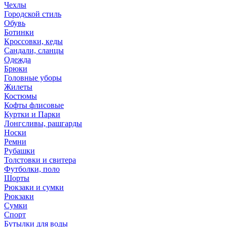
Чехлы
Городской стиль
Обувь
Ботинки
Кроссовки, кеды
Сандали, сланцы
Одежда
Брюки
Головные уборы
Жилеты
Костюмы
Кофты флисовые
Куртки и Парки
Лонгсливы, рашгарды
Носки
Ремни
Рубашки
Толстовки и свитера
Футболки, поло
Шорты
Рюкзаки и сумки
Рюкзаки
Сумки
Спорт
Бутылки для воды