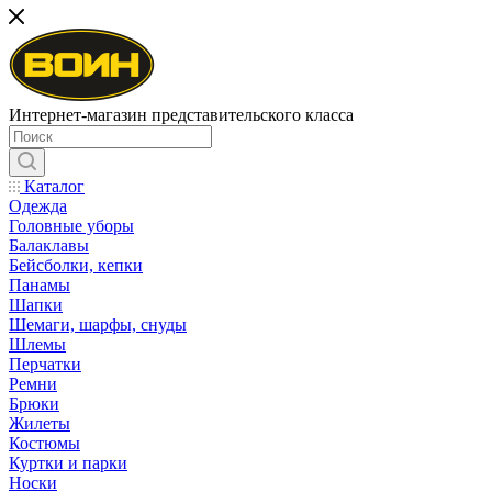
Интернет-магазин представительского класса
Каталог
Одежда
Головные уборы
Балаклавы
Бейсболки, кепки
Панамы
Шапки
Шемаги, шарфы, снуды
Шлемы
Перчатки
Ремни
Брюки
Жилеты
Костюмы
Куртки и парки
Носки