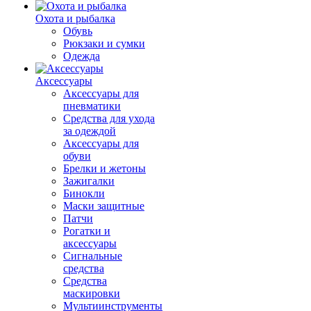
Охота и рыбалка
Обувь
Рюкзаки и сумки
Одежда
Аксессуары
Аксессуары для
пневматики
Средства для ухода
за одеждой
Аксессуары для
обуви
Брелки и жетоны
Зажигалки
Бинокли
Маски защитные
Патчи
Рогатки и
аксессуары
Сигнальные
средства
Средства
маскировки
Мультиинструменты