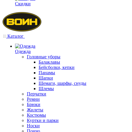
Скидки
Каталог
Одежда
Головные уборы
Балаклавы
Бейсболки, кепки
Панамы
Шапки
Шемаги, шарфы, снуды
Шлемы
Перчатки
Ремни
Брюки
Жилеты
Костюмы
Куртки и парки
Носки
Пончо