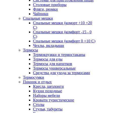
Системы для приготовления пищи
Столовые приборы
Фляги, рюмки
Чайники
Спальные мешки
Спальные мешки (коморт +10 +20
С)
Спальные мешки (комфорт -15 - 0
С)
Спальные мешки (комфорт 0 +10 С)
Чехлы, вкладыши
Термосы
Термокружки и термостаканы
Термосы для еды
Термосы для напитков
Термосы универсальные
Средства для ухода за термосами
Термосумки
Пикник и отдых
Кресла, шезлонги
Кухни походные
Наборы мебели
Кровати туристические
Столы
Стулья, табуреты