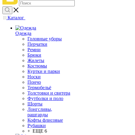
Каталог
Одежда
Головные уборы
Перчатки
Ремни
Брюки
Жилеты
Костюмы
Куртки и парки
Носки
Пончо
Термобельё
Толстовки и свитера
Футболки и поло
Шорты
Лонгсливы,
рашгарды
Кофты флисовые
Рубашки
+ ЕЩЕ 6