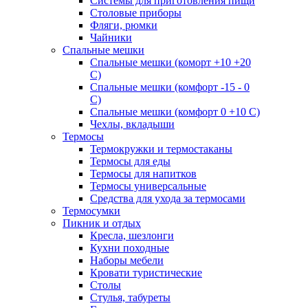
Системы для приготовления пищи
Столовые приборы
Фляги, рюмки
Чайники
Спальные мешки
Спальные мешки (коморт +10 +20
С)
Спальные мешки (комфорт -15 - 0
С)
Спальные мешки (комфорт 0 +10 С)
Чехлы, вкладыши
Термосы
Термокружки и термостаканы
Термосы для еды
Термосы для напитков
Термосы универсальные
Средства для ухода за термосами
Термосумки
Пикник и отдых
Кресла, шезлонги
Кухни походные
Наборы мебели
Кровати туристические
Столы
Стулья, табуреты