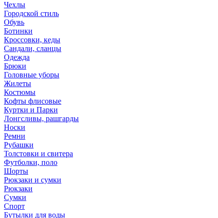
Чехлы
Городской стиль
Обувь
Ботинки
Кроссовки, кеды
Сандали, сланцы
Одежда
Брюки
Головные уборы
Жилеты
Костюмы
Кофты флисовые
Куртки и Парки
Лонгсливы, рашгарды
Носки
Ремни
Рубашки
Толстовки и свитера
Футболки, поло
Шорты
Рюкзаки и сумки
Рюкзаки
Сумки
Спорт
Бутылки для воды