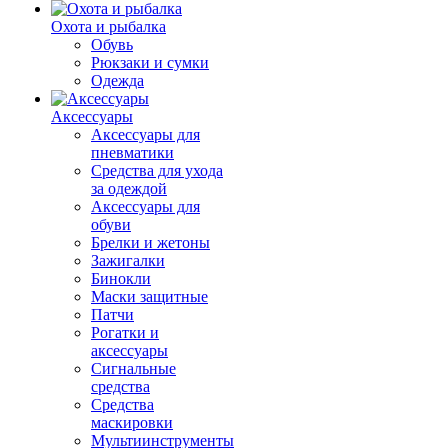
Охота и рыбалка
Обувь
Рюкзаки и сумки
Одежда
Аксессуары
Аксессуары для
пневматики
Средства для ухода
за одеждой
Аксессуары для
обуви
Брелки и жетоны
Зажигалки
Бинокли
Маски защитные
Патчи
Рогатки и
аксессуары
Сигнальные
средства
Средства
маскировки
Мультиинструменты