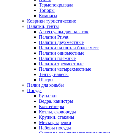
Термопокрывала
Топоры
Компасы
Коврики туристические
Палатки, тенты
Аксессуары для палаток
Палатки Privat
Палатки двухместные
Палатки на пять и более мест
Палатки одноместные
Палатки пляжные
Палатки трехместные
Палатки четырехместные
Тенты, навесы
Шатры
Палки для ходьбы
Посуда
Бутылки
Ведра, канистры
Контейнеры
Котлы, сковороды
Кружки, стаканы
Миски, тарелки
Наборы посуды