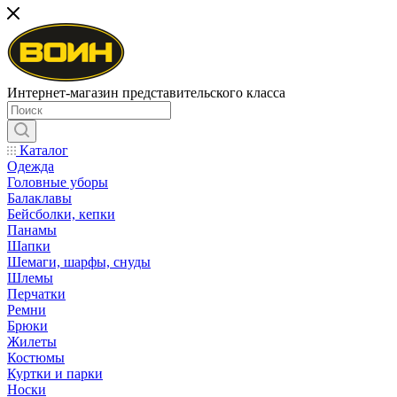
Интернет-магазин представительского класса
Каталог
Одежда
Головные уборы
Балаклавы
Бейсболки, кепки
Панамы
Шапки
Шемаги, шарфы, снуды
Шлемы
Перчатки
Ремни
Брюки
Жилеты
Костюмы
Куртки и парки
Носки