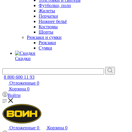
Толстовки и свитера
Футболки, поло
Жилеты
Перчатки
Нижнее бельё
Костюмы
Шорты
Рюкзаки и сумки
Рюкзаки
Сумки
Скидки
8 800 600 11 93
Отложенные
0
Корзина
0
Войти
Отложенные
0
Корзина
0