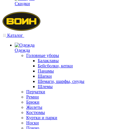
Скидки
Каталог
Одежда
Головные уборы
Балаклавы
Бейсболки, кепки
Панамы
Шапки
Шемаги, шарфы, снуды
Шлемы
Перчатки
Ремни
Брюки
Жилеты
Костюмы
Куртки и парки
Носки
Пончо