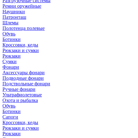
Разгрузочные системы
Ремни оружейные
Наушники
Патронташ
Шлемы
Полотенца полевые
Обувь
Ботинки
Кроссовки, кеды
Рюкзаки и сумки
Рюкзаки
Сумки
Фонари
Аксессуары фонари
Подводные фонари
Подствольные фонари
Ручные фонари
Ультрафиолетовые
Охота и рыбалка
Обувь
Ботинки
Сапоги
Кроссовки, кеды
Рюкзаки и сумки
Рюкзаки