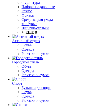
Фурнитура
Наборы подарочные
Разное
Фонари
Средства для ухода
за обувью
Шнурки/стельки
+ ЕЩЕ 8
Активный отдых
Обувь
Одежда
Рюкзаки и сумки
Городской стиль
Обувь
Одежда
Рюкзаки и сумки
Спорт
Бутылки для воды
Обувь
Одежда
Рюкзаки и сумки