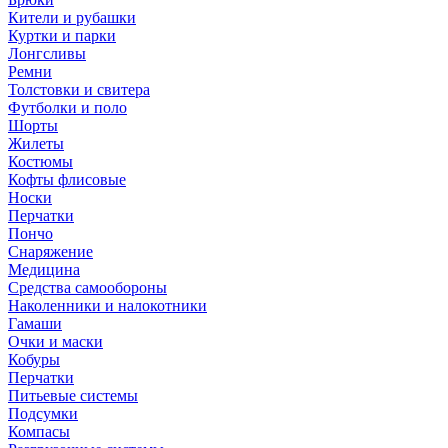
Кители и рубашки
Куртки и парки
Лонгсливы
Ремни
Толстовки и свитера
Футболки и поло
Шорты
Жилеты
Костюмы
Кофты флисовые
Носки
Перчатки
Пончо
Снаряжение
Медицина
Средства самообороны
Наколенники и налокотники
Гамаши
Очки и маски
Кобуры
Перчатки
Питьевые системы
Подсумки
Компасы