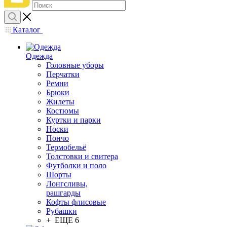
Каталог
Одежда
Головные уборы
Перчатки
Ремни
Брюки
Жилеты
Костюмы
Куртки и парки
Носки
Пончо
Термобельё
Толстовки и свитера
Футболки и поло
Шорты
Лонгсливы,
рашгарды
Кофты флисовые
Рубашки
+ ЕЩЕ 6