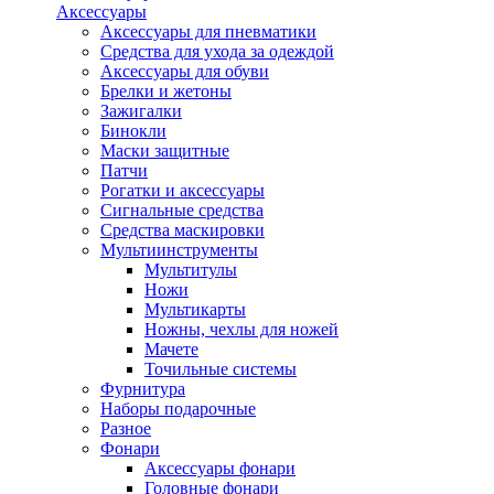
Аксессуары
Аксессуары для пневматики
Средства для ухода за одеждой
Аксессуары для обуви
Брелки и жетоны
Зажигалки
Бинокли
Маски защитные
Патчи
Рогатки и аксессуары
Сигнальные средства
Средства маскировки
Мультиинструменты
Мультитулы
Ножи
Мультикарты
Ножны, чехлы для ножей
Мачете
Точильные системы
Фурнитура
Наборы подарочные
Разное
Фонари
Аксессуары фонари
Головные фонари