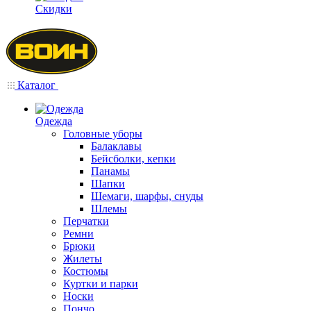
Скидки
Каталог
Одежда
Головные уборы
Балаклавы
Бейсболки, кепки
Панамы
Шапки
Шемаги, шарфы, снуды
Шлемы
Перчатки
Ремни
Брюки
Жилеты
Костюмы
Куртки и парки
Носки
Пончо