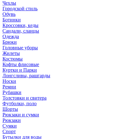
Чехлы
Городской стиль
Обувь
Ботинки
Кроссовки, кеды
Сандали, сланцы
Одежда
Брюки
Головные уборы
Жилеты
Костюмы
Кофты флисовые
Куртки и Парки
Лонгсливы, рашгарды
Носки
Ремни
Рубашки
Толстовки и свитера
Футболки, поло
Шорты
Рюкзаки и сумки
Рюкзаки
Сумки
Спорт
Бутылки для воды