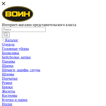
Интернет-магазин представительского класса
Каталог
Одежда
Головные уборы
Балаклавы
Бейсболки, кепки
Панамы
Шапки
Шемаги, шарфы, снуды
Шлемы
Перчатки
Ремни
Брюки
Жилеты
Костюмы
Куртки и парки
Носки