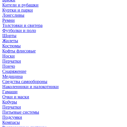
Кители и рубашки
Куртки и парки
Лонгсливы
Ремни
Толстовки и свитера
Футболки и поло
Шорты
Жилеты
Костюмы
Кофты флисовые
Носки
Перчатки
Пончо
Снаряжение
Медицина
Средства самообороны
Наколенники и налокотники
Гамаши
Очки и маски
Кобуры
Перчатки
Питьевые системы
Подсумки
Компасы