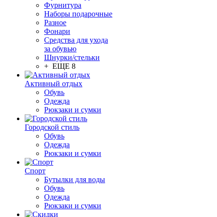
Фурнитура
Наборы подарочные
Разное
Фонари
Средства для ухода
за обувью
Шнурки/стельки
+ ЕЩЕ 8
Активный отдых
Обувь
Одежда
Рюкзаки и сумки
Городской стиль
Обувь
Одежда
Рюкзаки и сумки
Спорт
Бутылки для воды
Обувь
Одежда
Рюкзаки и сумки