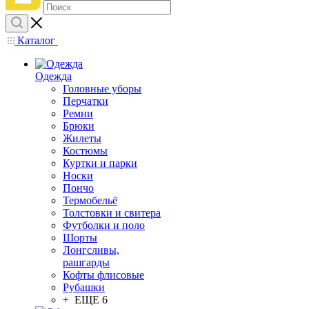
Каталог
Одежда
Головные уборы
Перчатки
Ремни
Брюки
Жилеты
Костюмы
Куртки и парки
Носки
Пончо
Термобельё
Толстовки и свитера
Футболки и поло
Шорты
Лонгсливы,
рашгарды
Кофты флисовые
Рубашки
+ ЕЩЕ 6