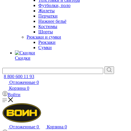
Толстовки и свитера
Футболки, поло
Жилеты
Перчатки
Нижнее бельё
Костюмы
Шорты
Рюкзаки и сумки
Рюкзаки
Сумки
Скидки
8 800 600 11 93
Отложенные
0
Корзина
0
Войти
Отложенные
0
Корзина
0