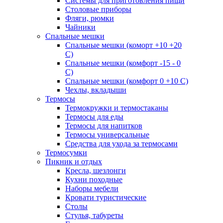
Системы для приготовления пищи
Столовые приборы
Фляги, рюмки
Чайники
Спальные мешки
Спальные мешки (коморт +10 +20
С)
Спальные мешки (комфорт -15 - 0
С)
Спальные мешки (комфорт 0 +10 С)
Чехлы, вкладыши
Термосы
Термокружки и термостаканы
Термосы для еды
Термосы для напитков
Термосы универсальные
Средства для ухода за термосами
Термосумки
Пикник и отдых
Кресла, шезлонги
Кухни походные
Наборы мебели
Кровати туристические
Столы
Стулья, табуреты