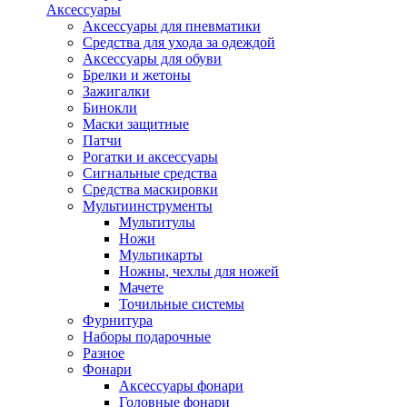
Аксессуары
Аксессуары для пневматики
Средства для ухода за одеждой
Аксессуары для обуви
Брелки и жетоны
Зажигалки
Бинокли
Маски защитные
Патчи
Рогатки и аксессуары
Сигнальные средства
Средства маскировки
Мультиинструменты
Мультитулы
Ножи
Мультикарты
Ножны, чехлы для ножей
Мачете
Точильные системы
Фурнитура
Наборы подарочные
Разное
Фонари
Аксессуары фонари
Головные фонари