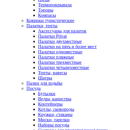
Термопокрывала
Топоры
Компасы
Коврики туристические
Палатки, тенты
Аксессуары для палаток
Палатки Privat
Палатки двухместные
Палатки на пять и более мест
Палатки одноместные
Палатки пляжные
Палатки трехместные
Палатки четырехместные
Тенты, навесы
Шатры
Палки для ходьбы
Посуда
Бутылки
Ведра, канистры
Контейнеры
Котлы, сковороды
Кружки, стаканы
Миски, тарелки
Наборы посуды