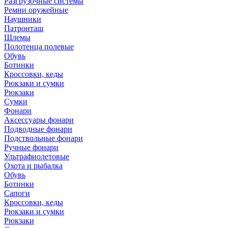
Разгрузочные системы
Ремни оружейные
Наушники
Патронташ
Шлемы
Полотенца полевые
Обувь
Ботинки
Кроссовки, кеды
Рюкзаки и сумки
Рюкзаки
Сумки
Фонари
Аксессуары фонари
Подводные фонари
Подствольные фонари
Ручные фонари
Ультрафиолетовые
Охота и рыбалка
Обувь
Ботинки
Сапоги
Кроссовки, кеды
Рюкзаки и сумки
Рюкзаки