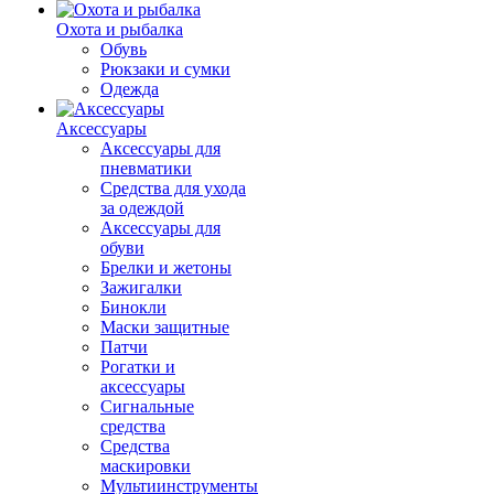
Охота и рыбалка
Обувь
Рюкзаки и сумки
Одежда
Аксессуары
Аксессуары для
пневматики
Средства для ухода
за одеждой
Аксессуары для
обуви
Брелки и жетоны
Зажигалки
Бинокли
Маски защитные
Патчи
Рогатки и
аксессуары
Сигнальные
средства
Средства
маскировки
Мультиинструменты