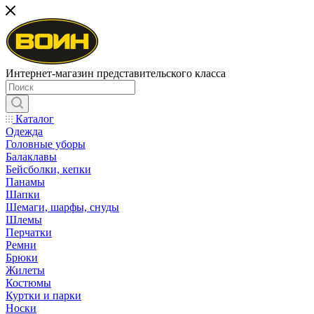
Интернет-магазин представительского класса
Каталог
Одежда
Головные уборы
Балаклавы
Бейсболки, кепки
Панамы
Шапки
Шемаги, шарфы, снуды
Шлемы
Перчатки
Ремни
Брюки
Жилеты
Костюмы
Куртки и парки
Носки