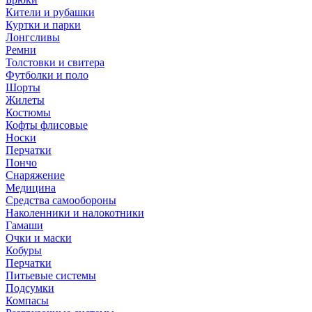
Кители и рубашки
Куртки и парки
Лонгсливы
Ремни
Толстовки и свитера
Футболки и поло
Шорты
Жилеты
Костюмы
Кофты флисовые
Носки
Перчатки
Пончо
Снаряжение
Медицина
Средства самообороны
Наколенники и налокотники
Гамаши
Очки и маски
Кобуры
Перчатки
Питьевые системы
Подсумки
Компасы