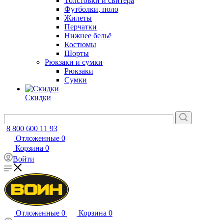
Толстовки и свитера
Футболки, поло
Жилеты
Перчатки
Нижнее бельё
Костюмы
Шорты
Рюкзаки и сумки
Рюкзаки
Сумки
Скидки
8 800 600 11 93
Отложенные
0
Корзина
0
Войти
Отложенные
0
Корзина
0