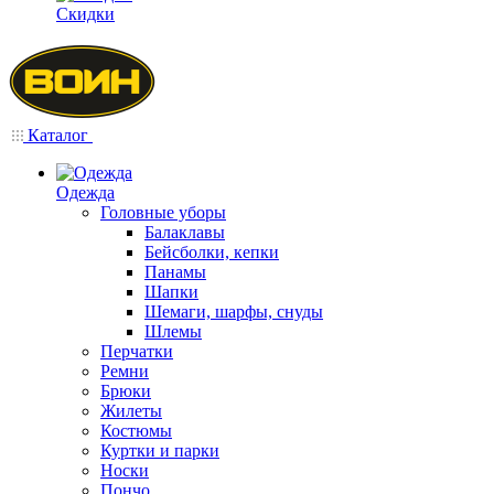
Скидки
Каталог
Одежда
Головные уборы
Балаклавы
Бейсболки, кепки
Панамы
Шапки
Шемаги, шарфы, снуды
Шлемы
Перчатки
Ремни
Брюки
Жилеты
Костюмы
Куртки и парки
Носки
Пончо