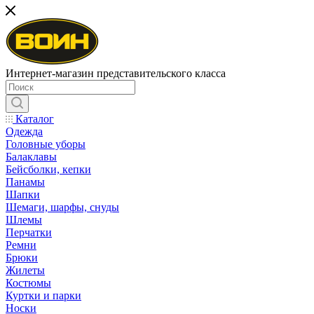
Интернет-магазин представительского класса
Каталог
Одежда
Головные уборы
Балаклавы
Бейсболки, кепки
Панамы
Шапки
Шемаги, шарфы, снуды
Шлемы
Перчатки
Ремни
Брюки
Жилеты
Костюмы
Куртки и парки
Носки