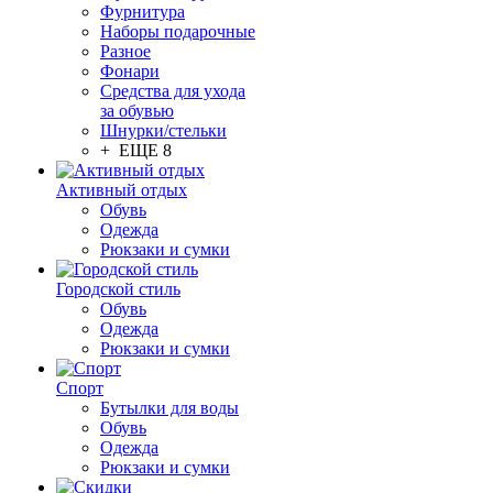
Фурнитура
Наборы подарочные
Разное
Фонари
Средства для ухода
за обувью
Шнурки/стельки
+ ЕЩЕ 8
Активный отдых
Обувь
Одежда
Рюкзаки и сумки
Городской стиль
Обувь
Одежда
Рюкзаки и сумки
Спорт
Бутылки для воды
Обувь
Одежда
Рюкзаки и сумки