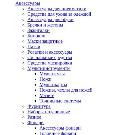
Аксессуары
Аксессуары для пневматики
Средства для ухода за одеждой
Аксессуары для обуви
Брелки и жетоны
Зажигалки
Бинокли
Маски защитные
Патчи
Рогатки и аксессуары
Сигнальные средства
Средства маскировки
Мультиинструменты
Мультитулы
Ножи
Мультикарты
Ножны, чехлы для ножей
Мачете
Точильные системы
Фурнитура
Наборы подарочные
Разное
Фонари
Аксессуары фонари
Головные фонари