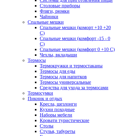
Системы для приготовления пищи
Столовые приборы
Фляги, рюмки
Чайники
Спальные мешки
Спальные мешки (коморт +10 +20
С)
Спальные мешки (комфорт -15 - 0
С)
Спальные мешки (комфорт 0 +10 С)
Чехлы, вкладыши
Термосы
Термокружки и термостаканы
Термосы для еды
Термосы для напитков
Термосы универсальные
Средства для ухода за термосами
Термосумки
Пикник и отдых
Кресла, шезлонги
Кухни походные
Наборы мебели
Кровати туристические
Столы
Стулья, табуреты