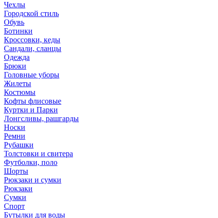
Чехлы
Городской стиль
Обувь
Ботинки
Кроссовки, кеды
Сандали, сланцы
Одежда
Брюки
Головные уборы
Жилеты
Костюмы
Кофты флисовые
Куртки и Парки
Лонгсливы, рашгарды
Носки
Ремни
Рубашки
Толстовки и свитера
Футболки, поло
Шорты
Рюкзаки и сумки
Рюкзаки
Сумки
Спорт
Бутылки для воды