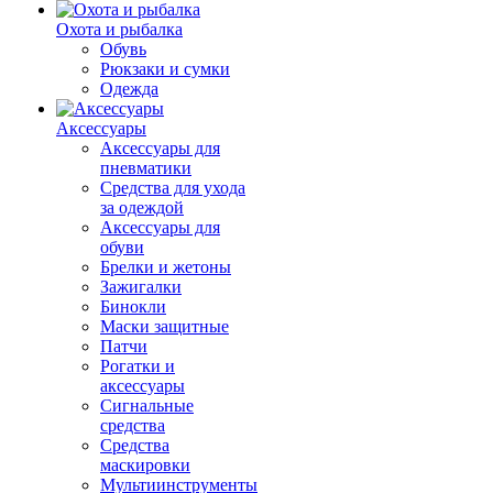
Охота и рыбалка
Обувь
Рюкзаки и сумки
Одежда
Аксессуары
Аксессуары для
пневматики
Средства для ухода
за одеждой
Аксессуары для
обуви
Брелки и жетоны
Зажигалки
Бинокли
Маски защитные
Патчи
Рогатки и
аксессуары
Сигнальные
средства
Средства
маскировки
Мультиинструменты