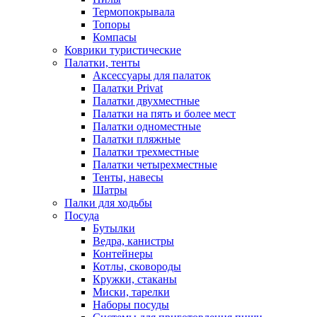
Термопокрывала
Топоры
Компасы
Коврики туристические
Палатки, тенты
Аксессуары для палаток
Палатки Privat
Палатки двухместные
Палатки на пять и более мест
Палатки одноместные
Палатки пляжные
Палатки трехместные
Палатки четырехместные
Тенты, навесы
Шатры
Палки для ходьбы
Посуда
Бутылки
Ведра, канистры
Контейнеры
Котлы, сковороды
Кружки, стаканы
Миски, тарелки
Наборы посуды