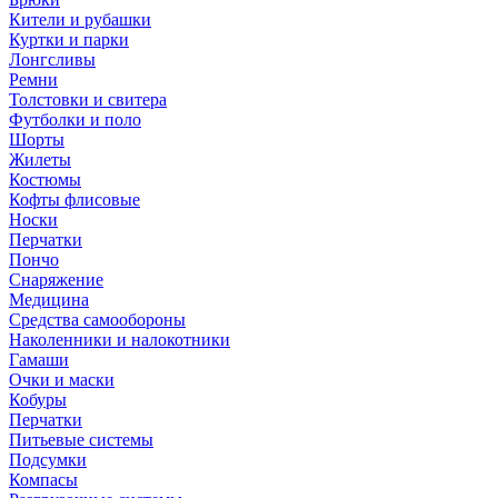
Кители и рубашки
Куртки и парки
Лонгсливы
Ремни
Толстовки и свитера
Футболки и поло
Шорты
Жилеты
Костюмы
Кофты флисовые
Носки
Перчатки
Пончо
Снаряжение
Медицина
Средства самообороны
Наколенники и налокотники
Гамаши
Очки и маски
Кобуры
Перчатки
Питьевые системы
Подсумки
Компасы