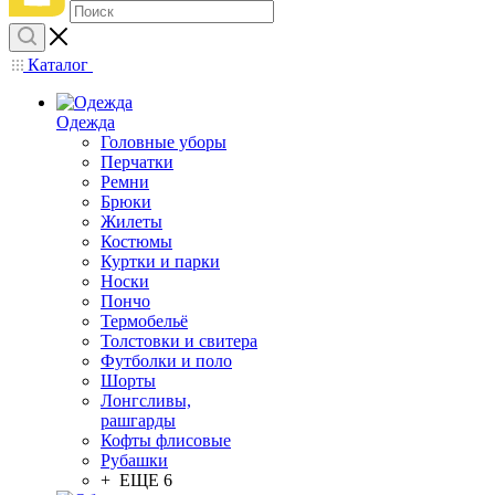
Каталог
Одежда
Головные уборы
Перчатки
Ремни
Брюки
Жилеты
Костюмы
Куртки и парки
Носки
Пончо
Термобельё
Толстовки и свитера
Футболки и поло
Шорты
Лонгсливы,
рашгарды
Кофты флисовые
Рубашки
+ ЕЩЕ 6