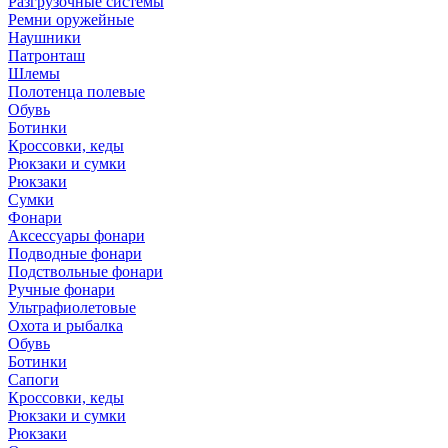
Разгрузочные системы
Ремни оружейные
Наушники
Патронташ
Шлемы
Полотенца полевые
Обувь
Ботинки
Кроссовки, кеды
Рюкзаки и сумки
Рюкзаки
Сумки
Фонари
Аксессуары фонари
Подводные фонари
Подствольные фонари
Ручные фонари
Ультрафиолетовые
Охота и рыбалка
Обувь
Ботинки
Сапоги
Кроссовки, кеды
Рюкзаки и сумки
Рюкзаки