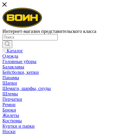
Интернет-магазин представительского класса
Каталог
Одежда
Головные уборы
Балаклавы
Бейсболки, кепки
Панамы
Шапки
Шемаги, шарфы, снуды
Шлемы
Перчатки
Ремни
Брюки
Жилеты
Костюмы
Куртки и парки
Носки