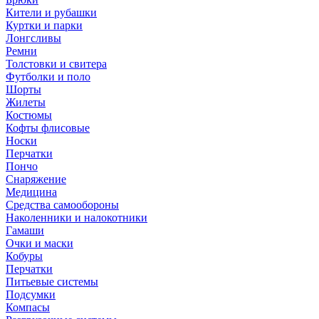
Кители и рубашки
Куртки и парки
Лонгсливы
Ремни
Толстовки и свитера
Футболки и поло
Шорты
Жилеты
Костюмы
Кофты флисовые
Носки
Перчатки
Пончо
Снаряжение
Медицина
Средства самообороны
Наколенники и налокотники
Гамаши
Очки и маски
Кобуры
Перчатки
Питьевые системы
Подсумки
Компасы