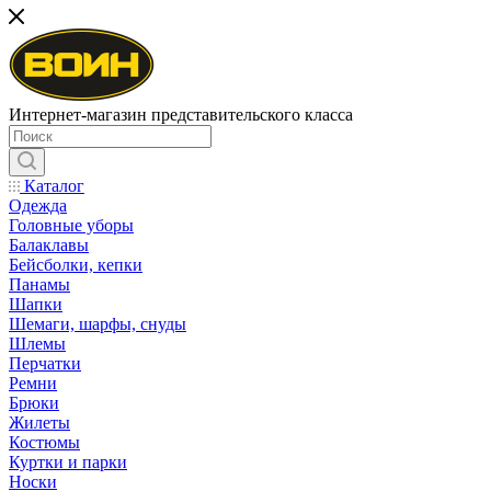
Интернет-магазин представительского класса
Каталог
Одежда
Головные уборы
Балаклавы
Бейсболки, кепки
Панамы
Шапки
Шемаги, шарфы, снуды
Шлемы
Перчатки
Ремни
Брюки
Жилеты
Костюмы
Куртки и парки
Носки