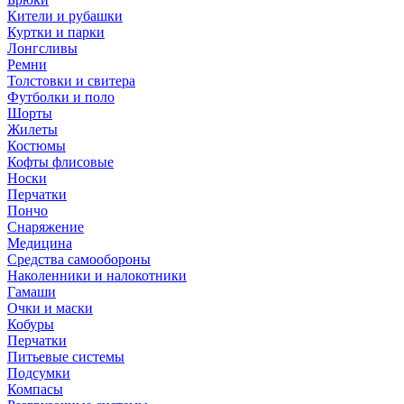
Кители и рубашки
Куртки и парки
Лонгсливы
Ремни
Толстовки и свитера
Футболки и поло
Шорты
Жилеты
Костюмы
Кофты флисовые
Носки
Перчатки
Пончо
Снаряжение
Медицина
Средства самообороны
Наколенники и налокотники
Гамаши
Очки и маски
Кобуры
Перчатки
Питьевые системы
Подсумки
Компасы