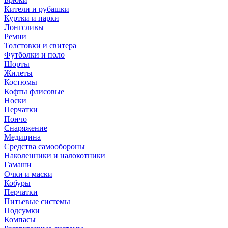
Кители и рубашки
Куртки и парки
Лонгсливы
Ремни
Толстовки и свитера
Футболки и поло
Шорты
Жилеты
Костюмы
Кофты флисовые
Носки
Перчатки
Пончо
Снаряжение
Медицина
Средства самообороны
Наколенники и налокотники
Гамаши
Очки и маски
Кобуры
Перчатки
Питьевые системы
Подсумки
Компасы