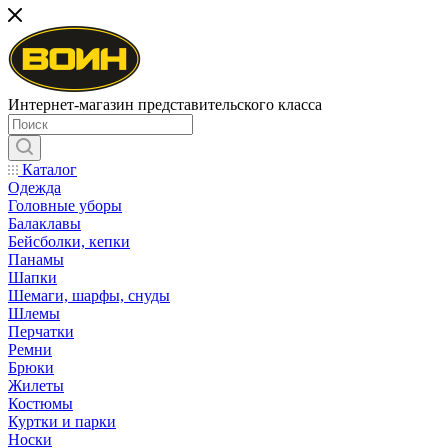
Интернет-магазин представительского класса
Каталог
Одежда
Головные уборы
Балаклавы
Бейсболки, кепки
Панамы
Шапки
Шемаги, шарфы, снуды
Шлемы
Перчатки
Ремни
Брюки
Жилеты
Костюмы
Куртки и парки
Носки