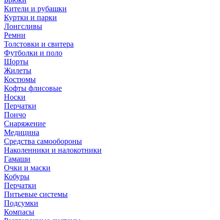
Кители и рубашки
Куртки и парки
Лонгсливы
Ремни
Толстовки и свитера
Футболки и поло
Шорты
Жилеты
Костюмы
Кофты флисовые
Носки
Перчатки
Пончо
Снаряжение
Медицина
Средства самообороны
Наколенники и налокотники
Гамаши
Очки и маски
Кобуры
Перчатки
Питьевые системы
Подсумки
Компасы