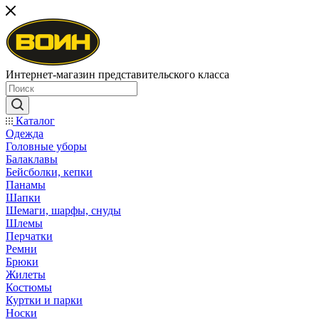
Интернет-магазин представительского класса
Каталог
Одежда
Головные уборы
Балаклавы
Бейсболки, кепки
Панамы
Шапки
Шемаги, шарфы, снуды
Шлемы
Перчатки
Ремни
Брюки
Жилеты
Костюмы
Куртки и парки
Носки