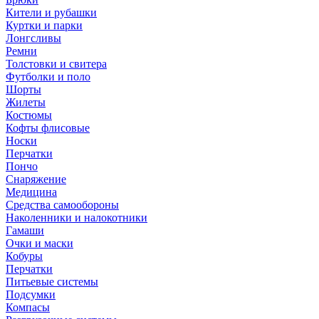
Кители и рубашки
Куртки и парки
Лонгсливы
Ремни
Толстовки и свитера
Футболки и поло
Шорты
Жилеты
Костюмы
Кофты флисовые
Носки
Перчатки
Пончо
Снаряжение
Медицина
Средства самообороны
Наколенники и налокотники
Гамаши
Очки и маски
Кобуры
Перчатки
Питьевые системы
Подсумки
Компасы