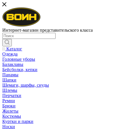
Интернет-магазин представительского класса
Каталог
Одежда
Головные уборы
Балаклавы
Бейсболки, кепки
Панамы
Шапки
Шемаги, шарфы, снуды
Шлемы
Перчатки
Ремни
Брюки
Жилеты
Костюмы
Куртки и парки
Носки