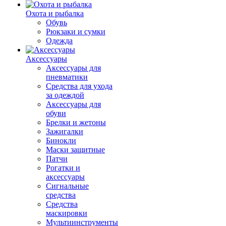
Охота и рыбалка
Обувь
Рюкзаки и сумки
Одежда
Аксессуары
Аксессуары для
пневматики
Средства для ухода
за одеждой
Аксессуары для
обуви
Брелки и жетоны
Зажигалки
Бинокли
Маски защитные
Патчи
Рогатки и
аксессуары
Сигнальные
средства
Средства
маскировки
Мультиинструменты