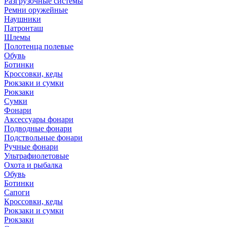
Разгрузочные системы
Ремни оружейные
Наушники
Патронташ
Шлемы
Полотенца полевые
Обувь
Ботинки
Кроссовки, кеды
Рюкзаки и сумки
Рюкзаки
Сумки
Фонари
Аксессуары фонари
Подводные фонари
Подствольные фонари
Ручные фонари
Ультрафиолетовые
Охота и рыбалка
Обувь
Ботинки
Сапоги
Кроссовки, кеды
Рюкзаки и сумки
Рюкзаки