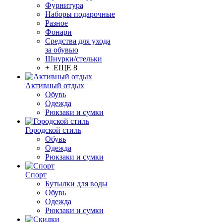
Фурнитура
Наборы подарочные
Разное
Фонари
Средства для ухода
за обувью
Шнурки/стельки
+ ЕЩЕ 8
Активный отдых
Обувь
Одежда
Рюкзаки и сумки
Городской стиль
Обувь
Одежда
Рюкзаки и сумки
Спорт
Бутылки для воды
Обувь
Одежда
Рюкзаки и сумки