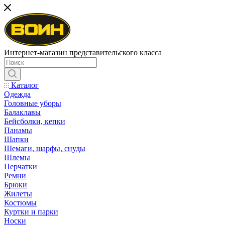
Интернет-магазин представительского класса
Каталог
Одежда
Головные уборы
Балаклавы
Бейсболки, кепки
Панамы
Шапки
Шемаги, шарфы, снуды
Шлемы
Перчатки
Ремни
Брюки
Жилеты
Костюмы
Куртки и парки
Носки