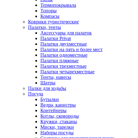
Термопокрывала
Топоры
Компасы
Коврики туристические
Палатки, тенты
Аксессуары для палаток
Палатки Privat
Палатки двухместные
Палатки на пять и более мест
Палатки одноместные
Палатки пляжные
Палатки трехместные
Палатки четырехместные
Тенты, навесы
Шатры
Палки для ходьбы
Посуда
Бутылки
Ведра, канистры
Контейнеры
Котлы, сковороды
Кружки, стаканы
Миски, тарелки
Наборы посуды