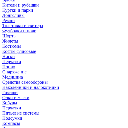
Кители и рубашки
Куртки и парки
Лонгсливы
Ремни
Толстовки и свитера
Футболки и поло
Шорты
Жилеты
Костюмы
Кофты флисовые
Носки
Перчатки
Пончо
Снаряжение
Медицина
Средства самообороны
Наколенники и налокотники
Гамаши
Очки и маски
Кобуры
Перчатки
Питьевые системы
Подсумки
Компасы