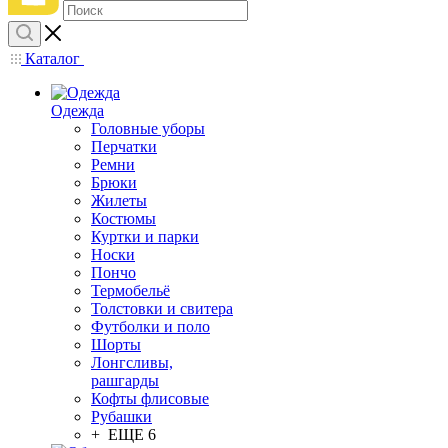
Каталог
Одежда
Головные уборы
Перчатки
Ремни
Брюки
Жилеты
Костюмы
Куртки и парки
Носки
Пончо
Термобельё
Толстовки и свитера
Футболки и поло
Шорты
Лонгсливы,
рашгарды
Кофты флисовые
Рубашки
+ ЕЩЕ 6