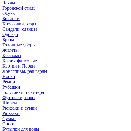
Чехлы
Городской стиль
Обувь
Ботинки
Кроссовки, кеды
Сандали, сланцы
Одежда
Брюки
Головные уборы
Жилеты
Костюмы
Кофты флисовые
Куртки и Парки
Лонгсливы, рашгарды
Носки
Ремни
Рубашки
Толстовки и свитера
Футболки, поло
Шорты
Рюкзаки и сумки
Рюкзаки
Сумки
Спорт
Бутылки для воды