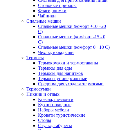
Системы для приготовления пищи
Столовые приборы
Фляги, рюмки
Чайники
Спальные мешки
Спальные мешки (коморт +10 +20
С)
Спальные мешки (комфорт -15 - 0
С)
Спальные мешки (комфорт 0 +10 С)
Чехлы, вкладыши
Термосы
Термокружки и термостаканы
Термосы для еды
Термосы для напитков
Термосы универсальные
Средства для ухода за термосами
Термосумки
Пикник и отдых
Кресла, шезлонги
Кухни походные
Наборы мебели
Кровати туристические
Столы
Стулья, табуреты