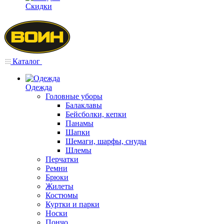
Скидки
Каталог
Одежда
Головные уборы
Балаклавы
Бейсболки, кепки
Панамы
Шапки
Шемаги, шарфы, снуды
Шлемы
Перчатки
Ремни
Брюки
Жилеты
Костюмы
Куртки и парки
Носки
Пончо