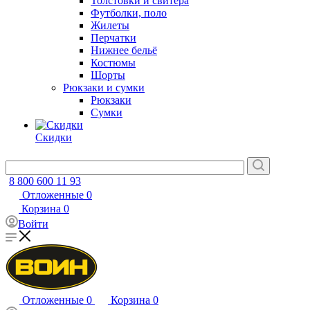
Толстовки и свитера
Футболки, поло
Жилеты
Перчатки
Нижнее бельё
Костюмы
Шорты
Рюкзаки и сумки
Рюкзаки
Сумки
Скидки
8 800 600 11 93
Отложенные
0
Корзина
0
Войти
Отложенные
0
Корзина
0