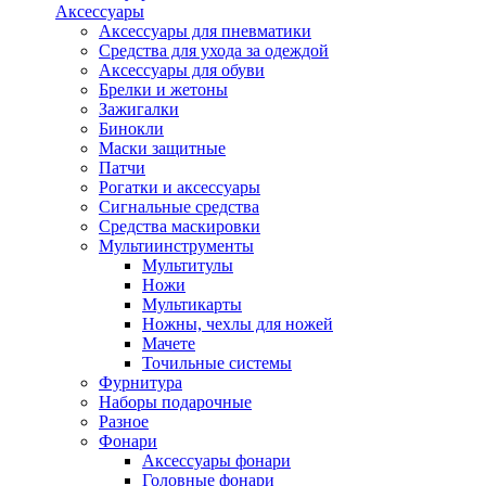
Аксессуары
Аксессуары для пневматики
Средства для ухода за одеждой
Аксессуары для обуви
Брелки и жетоны
Зажигалки
Бинокли
Маски защитные
Патчи
Рогатки и аксессуары
Сигнальные средства
Средства маскировки
Мультиинструменты
Мультитулы
Ножи
Мультикарты
Ножны, чехлы для ножей
Мачете
Точильные системы
Фурнитура
Наборы подарочные
Разное
Фонари
Аксессуары фонари
Головные фонари