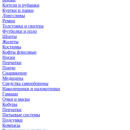
Кители и рубашки
Куртки и парки
Лонгсливы
Ремни
Толстовки и свитера
Футболки и поло
Шорты
Жилеты
Костюмы
Кофты флисовые
Носки
Перчатки
Пончо
Снаряжение
Медицина
Средства самообороны
Наколенники и налокотники
Гамаши
Очки и маски
Кобуры
Перчатки
Питьевые системы
Подсумки
Компасы