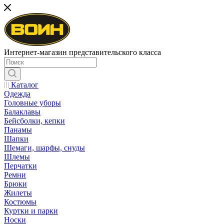
Интернет-магазин представительского класса
Каталог
Одежда
Головные уборы
Балаклавы
Бейсболки, кепки
Панамы
Шапки
Шемаги, шарфы, снуды
Шлемы
Перчатки
Ремни
Брюки
Жилеты
Костюмы
Куртки и парки
Носки