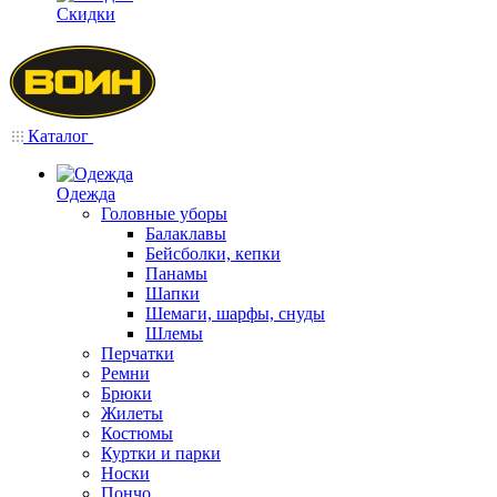
Скидки
Каталог
Одежда
Головные уборы
Балаклавы
Бейсболки, кепки
Панамы
Шапки
Шемаги, шарфы, снуды
Шлемы
Перчатки
Ремни
Брюки
Жилеты
Костюмы
Куртки и парки
Носки
Пончо