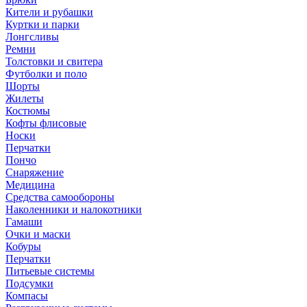
Кители и рубашки
Куртки и парки
Лонгсливы
Ремни
Толстовки и свитера
Футболки и поло
Шорты
Жилеты
Костюмы
Кофты флисовые
Носки
Перчатки
Пончо
Снаряжение
Медицина
Средства самообороны
Наколенники и налокотники
Гамаши
Очки и маски
Кобуры
Перчатки
Питьевые системы
Подсумки
Компасы