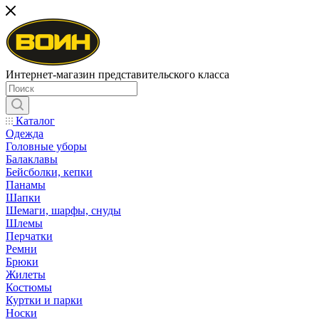
Интернет-магазин представительского класса
Каталог
Одежда
Головные уборы
Балаклавы
Бейсболки, кепки
Панамы
Шапки
Шемаги, шарфы, снуды
Шлемы
Перчатки
Ремни
Брюки
Жилеты
Костюмы
Куртки и парки
Носки