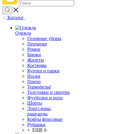
Каталог
Одежда
Головные уборы
Перчатки
Ремни
Брюки
Жилеты
Костюмы
Куртки и парки
Носки
Пончо
Термобельё
Толстовки и свитера
Футболки и поло
Шорты
Лонгсливы,
рашгарды
Кофты флисовые
Рубашки
+ ЕЩЕ 6