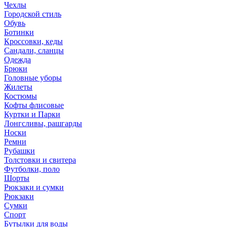
Чехлы
Городской стиль
Обувь
Ботинки
Кроссовки, кеды
Сандали, сланцы
Одежда
Брюки
Головные уборы
Жилеты
Костюмы
Кофты флисовые
Куртки и Парки
Лонгсливы, рашгарды
Носки
Ремни
Рубашки
Толстовки и свитера
Футболки, поло
Шорты
Рюкзаки и сумки
Рюкзаки
Сумки
Спорт
Бутылки для воды