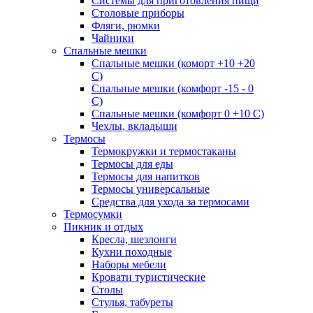
Системы для приготовления пищи
Столовые приборы
Фляги, рюмки
Чайники
Спальные мешки
Спальные мешки (коморт +10 +20
С)
Спальные мешки (комфорт -15 - 0
С)
Спальные мешки (комфорт 0 +10 С)
Чехлы, вкладыши
Термосы
Термокружки и термостаканы
Термосы для еды
Термосы для напитков
Термосы универсальные
Средства для ухода за термосами
Термосумки
Пикник и отдых
Кресла, шезлонги
Кухни походные
Наборы мебели
Кровати туристические
Столы
Стулья, табуреты