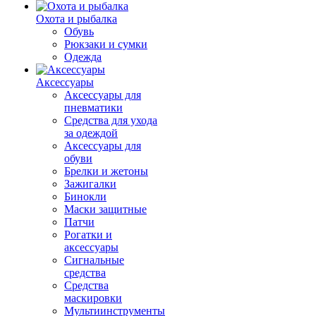
Охота и рыбалка
Обувь
Рюкзаки и сумки
Одежда
Аксессуары
Аксессуары для
пневматики
Средства для ухода
за одеждой
Аксессуары для
обуви
Брелки и жетоны
Зажигалки
Бинокли
Маски защитные
Патчи
Рогатки и
аксессуары
Сигнальные
средства
Средства
маскировки
Мультиинструменты