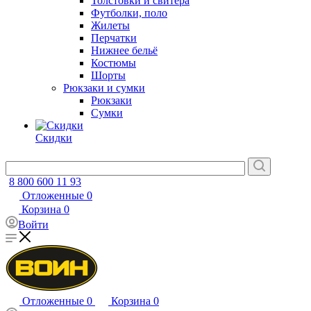
Толстовки и свитера
Футболки, поло
Жилеты
Перчатки
Нижнее бельё
Костюмы
Шорты
Рюкзаки и сумки
Рюкзаки
Сумки
Скидки
8 800 600 11 93
Отложенные
0
Корзина
0
Войти
Отложенные
0
Корзина
0