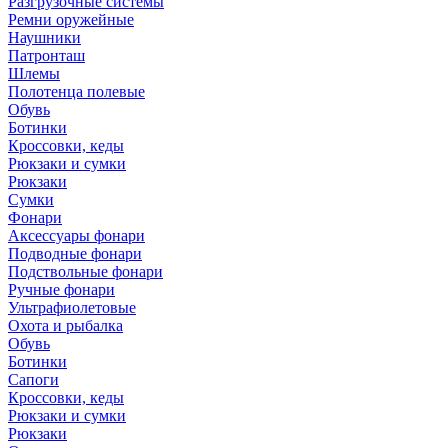
Разгрузочные системы
Ремни оружейные
Наушники
Патронташ
Шлемы
Полотенца полевые
Обувь
Ботинки
Кроссовки, кеды
Рюкзаки и сумки
Рюкзаки
Сумки
Фонари
Аксессуары фонари
Подводные фонари
Подствольные фонари
Ручные фонари
Ультрафиолетовые
Охота и рыбалка
Обувь
Ботинки
Сапоги
Кроссовки, кеды
Рюкзаки и сумки
Рюкзаки