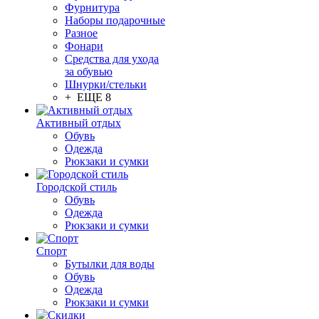
Фурнитура
Наборы подарочные
Разное
Фонари
Средства для ухода
за обувью
Шнурки/стельки
+ ЕЩЕ 8
Активный отдых
Обувь
Одежда
Рюкзаки и сумки
Городской стиль
Обувь
Одежда
Рюкзаки и сумки
Спорт
Бутылки для воды
Обувь
Одежда
Рюкзаки и сумки