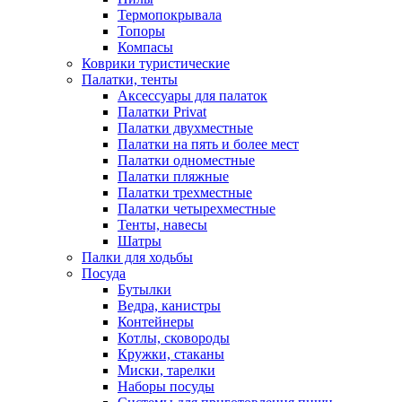
Термопокрывала
Топоры
Компасы
Коврики туристические
Палатки, тенты
Аксессуары для палаток
Палатки Privat
Палатки двухместные
Палатки на пять и более мест
Палатки одноместные
Палатки пляжные
Палатки трехместные
Палатки четырехместные
Тенты, навесы
Шатры
Палки для ходьбы
Посуда
Бутылки
Ведра, канистры
Контейнеры
Котлы, сковороды
Кружки, стаканы
Миски, тарелки
Наборы посуды