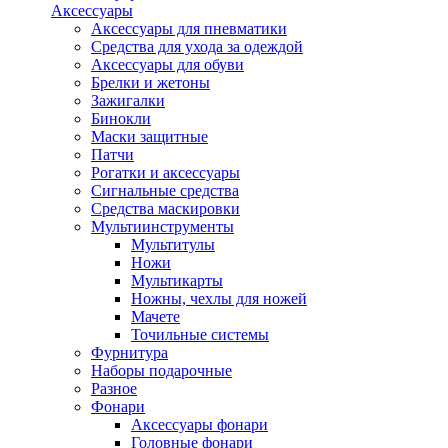
Аксессуары
Аксессуары для пневматики
Средства для ухода за одеждой
Аксессуары для обуви
Брелки и жетоны
Зажигалки
Бинокли
Маски защитные
Патчи
Рогатки и аксессуары
Сигнальные средства
Средства маскировки
Мультиинструменты
Мультитулы
Ножи
Мультикарты
Ножны, чехлы для ножей
Мачете
Точильные системы
Фурнитура
Наборы подарочные
Разное
Фонари
Аксессуары фонари
Головные фонари