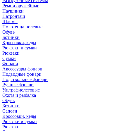
Разгрузочные системы
Ремни оружейные
Наушники
Патронташ
Шлемы
Полотенца полевые
Обувь
Ботинки
Кроссовки, кеды
Рюкзаки и сумки
Рюкзаки
Сумки
Фонари
Аксессуары фонари
Подводные фонари
Подствольные фонари
Ручные фонари
Ультрафиолетовые
Охота и рыбалка
Обувь
Ботинки
Сапоги
Кроссовки, кеды
Рюкзаки и сумки
Рюкзаки