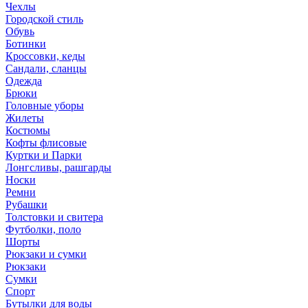
Чехлы
Городской стиль
Обувь
Ботинки
Кроссовки, кеды
Сандали, сланцы
Одежда
Брюки
Головные уборы
Жилеты
Костюмы
Кофты флисовые
Куртки и Парки
Лонгсливы, рашгарды
Носки
Ремни
Рубашки
Толстовки и свитера
Футболки, поло
Шорты
Рюкзаки и сумки
Рюкзаки
Сумки
Спорт
Бутылки для воды