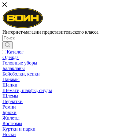
Интернет-магазин представительского класса
Каталог
Одежда
Головные уборы
Балаклавы
Бейсболки, кепки
Панамы
Шапки
Шемаги, шарфы, снуды
Шлемы
Перчатки
Ремни
Брюки
Жилеты
Костюмы
Куртки и парки
Носки