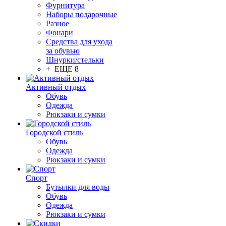
Фурнитура
Наборы подарочные
Разное
Фонари
Средства для ухода
за обувью
Шнурки/стельки
+ ЕЩЕ 8
Активный отдых
Обувь
Одежда
Рюкзаки и сумки
Городской стиль
Обувь
Одежда
Рюкзаки и сумки
Спорт
Бутылки для воды
Обувь
Одежда
Рюкзаки и сумки