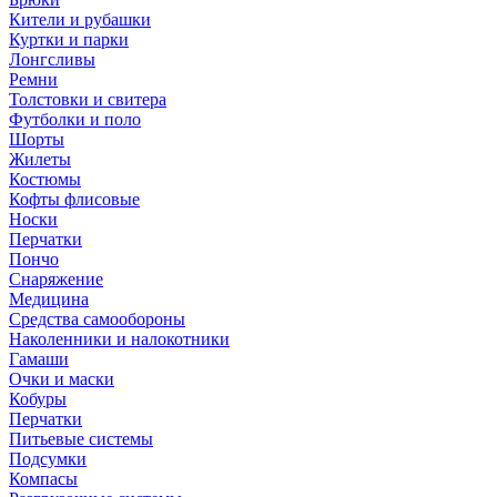
Кители и рубашки
Куртки и парки
Лонгсливы
Ремни
Толстовки и свитера
Футболки и поло
Шорты
Жилеты
Костюмы
Кофты флисовые
Носки
Перчатки
Пончо
Снаряжение
Медицина
Средства самообороны
Наколенники и налокотники
Гамаши
Очки и маски
Кобуры
Перчатки
Питьевые системы
Подсумки
Компасы