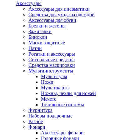
Аксессуары
Аксессуары для пневматики
Средства для ухода за одеждой
Аксессуары для обуви
Брелки и жетоны
Зажигалки
Бинокли
Маски защитные
Патчи
Рогатки и аксессуары
Сигнальные средства
Средства маскировки
Мультиинструменты
Мультитулы
Ножи
Мультикарты
Ножны, чехлы для ножей
Мачете
Точильные системы
Фурнитура
Наборы подарочные
Разное
Фонари
Аксессуары фонари
Головные фонари