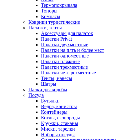
Термопокрывала
Топоры
Компасы
Коврики туристические
Палатки, тенты
Аксессуары для палаток
Палатки Privat
Палатки двухместные
Палатки на пять и более мест
Палатки одноместные
Палатки пляжные
Палатки трехместные
Палатки четырехместные
Тенты, навесы
Шатры
Палки для ходьбы
Посуда
Бутылки
Ведра, канистры
Контейнеры
Котлы, сковороды
Кружки, стаканы
Миски, тарелки
Наборы посуды