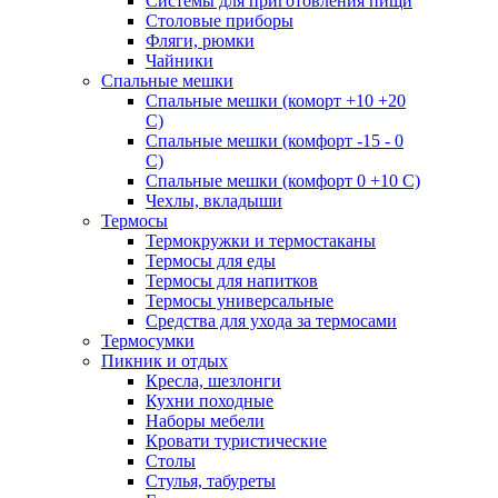
Системы для приготовления пищи
Столовые приборы
Фляги, рюмки
Чайники
Спальные мешки
Спальные мешки (коморт +10 +20
С)
Спальные мешки (комфорт -15 - 0
С)
Спальные мешки (комфорт 0 +10 С)
Чехлы, вкладыши
Термосы
Термокружки и термостаканы
Термосы для еды
Термосы для напитков
Термосы универсальные
Средства для ухода за термосами
Термосумки
Пикник и отдых
Кресла, шезлонги
Кухни походные
Наборы мебели
Кровати туристические
Столы
Стулья, табуреты