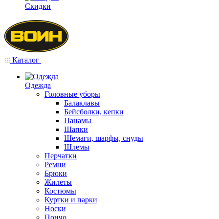
Скидки
Каталог
Одежда
Головные уборы
Балаклавы
Бейсболки, кепки
Панамы
Шапки
Шемаги, шарфы, снуды
Шлемы
Перчатки
Ремни
Брюки
Жилеты
Костюмы
Куртки и парки
Носки
Пончо