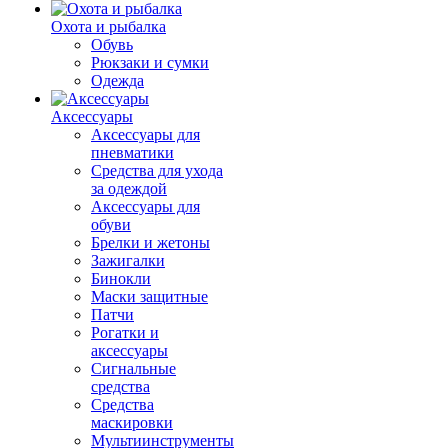
Охота и рыбалка
Обувь
Рюкзаки и сумки
Одежда
Аксессуары
Аксессуары для
пневматики
Средства для ухода
за одеждой
Аксессуары для
обуви
Брелки и жетоны
Зажигалки
Бинокли
Маски защитные
Патчи
Рогатки и
аксессуары
Сигнальные
средства
Средства
маскировки
Мультиинструменты