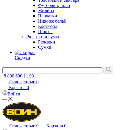
Толстовки и свитера
Футболки, поло
Жилеты
Перчатки
Нижнее бельё
Костюмы
Шорты
Рюкзаки и сумки
Рюкзаки
Сумки
Скидки
8 800 600 11 93
Отложенные
0
Корзина
0
Войти
Отложенные
0
Корзина
0