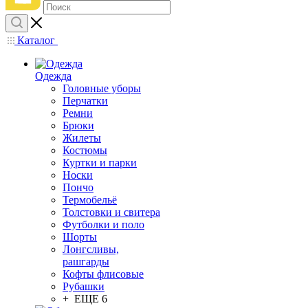
Каталог
Одежда
Головные уборы
Перчатки
Ремни
Брюки
Жилеты
Костюмы
Куртки и парки
Носки
Пончо
Термобельё
Толстовки и свитера
Футболки и поло
Шорты
Лонгсливы,
рашгарды
Кофты флисовые
Рубашки
+ ЕЩЕ 6